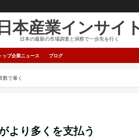
日本産業インサイ
日本の最新の市場調査と洞察で一歩先を行く
トップ企業ニュース
ブログ
算数で暴く
がより多くを支払う