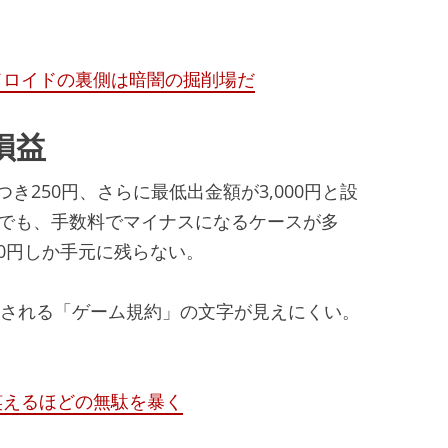
ドロイドの裏側は暗闇の掘削場だ
損益
き250円、さらに最低出金額が3,000円と設
利でも、手数料でマイナスになるケースが多
50円しか手元に残らない。
示される「ゲーム規約」の文字が見えにくい。
笑えるほどの無駄を暴く