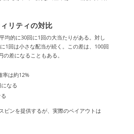
ティリティの対比
ィで、平均的に30回に1回の大当たりがある。対し
5回に1回は小さな配当が続く。この差は、100回
0円の差になることもある。
確率は約12%
0円になる
なる
」スピンを提供するが、実際のペイアウトは