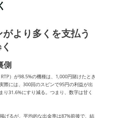
く
ンがより多くを支払う
暴く
裏側
P）が98.5%の機種は、1,000円賭けたとき
実際には、300回のスピンで95円の利益が出
6、つまり31.6%にすり減る。つまり、数字は甘く
スを掲げるが、平均的な出金率は87%前後で、結