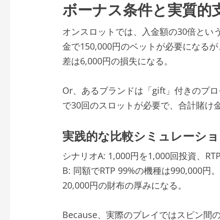
ボーナス条件と実質的
オンスロットでは、入金額の30倍という
金で150,000円のベットが必要になるが、
差は6,000円の損失になる。
Or、あるブランドは「gift」付きの
で30回のスロットが必要で、合計賭け金は
実践的な比較シミュレーショ
シナリオA: 1,000円を1,000回投資、R
B: 同額でRTP 99%の機種は990,00
20,000円の財布の厚みになる。
Because、実際のプレイではスピン間の