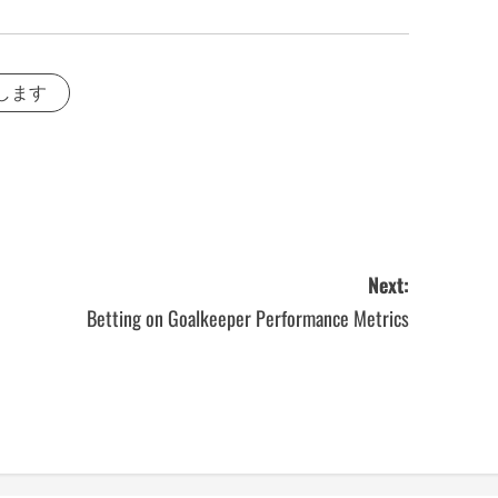
します
Next:
Betting on Goalkeeper Performance Metrics