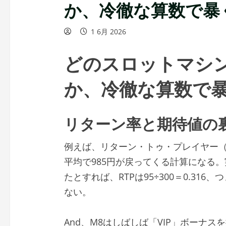
か、冷徹な算数で暴
1 6月 2026
どのスロットマシ
か、冷徹な算数で
リターン率と期待値の
例えば、リターン・トゥ・プレイヤー（RT
平均で985円が戻ってくる計算になる。
たとすれば、RTPは95÷300＝0.31
ない。
And、M8はしばしば「VIP」ボーナ