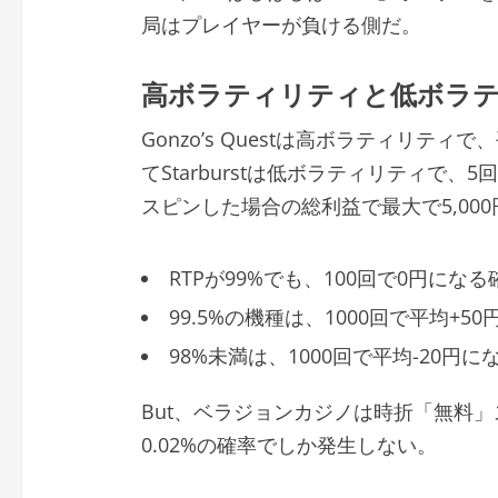
局はプレイヤーが負ける側だ。
高ボラティリティと低ボラ
Gonzo’s Questは高ボラティリテ
てStarburstは低ボラティリティで、
スピンした場合の総利益で最大で5,00
RTPが99%でも、100回で0円になる
99.5%の機種は、1000回で平均+5
98%未満は、1000回で平均-20円に
But、ベラジョンカジノは時折「無料
0.02%の確率でしか発生しない。