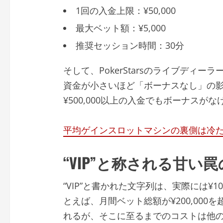
1回の入金上限：¥50,000
最大ベット額：¥5,000
推奨セッション時間：30分
そして、PokerStarsのライブディー
資金が小さいほど「ボーナスなし」の
¥500,000以上の入金でもボーナスが
平均ゲインスロットマシンの裏側は冷
“VIP”と称される甘い
“VIP”と書かれた文字列は、実際には¥
とえば、月間ベット総額が¥200,00
れるが、そこに至るまでのコストは他