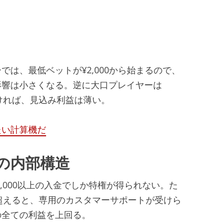
ラーでは、最低ベットが¥2,000から始まるので、
影響は小さくなる。逆に大口プレイヤーは
なければ、見込み利益は薄い。
たい計算機だ
罠の内部構造
10,000以上の入金でしか特権が得られない。た
0を超えると、専用のカスタマーサポートが受けら
の全ての利益を上回る。