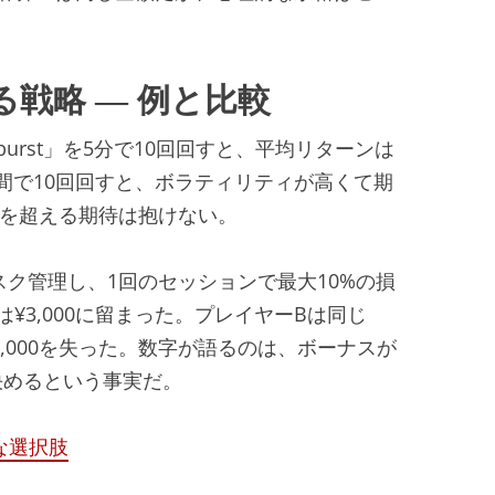
戦略 ― 例と比較
arburst」を5分で10回回すと、平均リターンは
を同じ時間で10回回すと、ボラティリティが高くて期
額を超える期待は抱けない。
リスク管理し、1回のセッションで最大10%の損
¥3,000に留まった。プレイヤーBは同じ
15,000を失った。数字が語るのは、ボーナスが
決めるという事実だ。
な選択肢