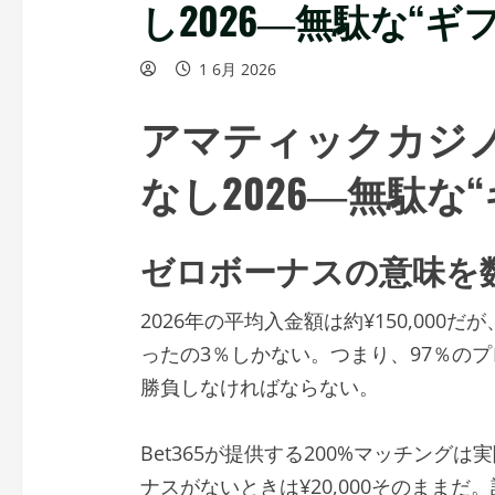
し2026―無駄な“ギ
1 6月 2026
アマティックカジ
なし2026―無駄な
ゼロボーナスの意味を
2026年の平均入金額は約¥150,00
ったの3％しかない。つまり、97％の
勝負しなければならない。
Bet365が提供する200%マッチングは実際
ナスがないときは¥20,000そのまま