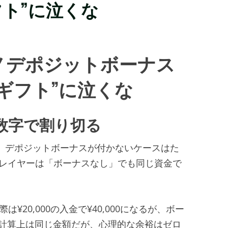
フト”に泣くな
ノデポジットボーナス
“ギフト”に泣くな
数字で割り切る
0だが、デポジットボーナスが付かないケースはた
プレイヤーは「ボーナスなし」でも同じ資金で
は¥20,000の入金で¥40,000になるが、ボー
だ。計算上は同じ金額だが、心理的な余裕はゼロ