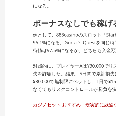
になる。
ボーナスなしでも稼げる
例として、888casinoのスロット「St
96.1%になる。Gonzo’s Quest
待値は97.5%になるが、どちらも入金
対照的に、プレイヤーAは¥30,000で
失を許容した。結果、5日間で累計損失は
¥30,000で無制限にベットし、1日で¥
なくてもリスクコントロールが勝負を
カジノセット おすすめ：現実的に残酷