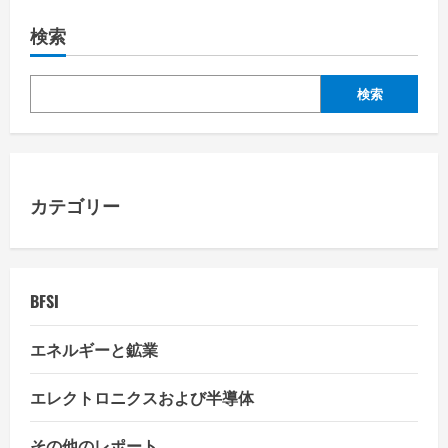
a
検索
v
検索
i
g
a
カテゴリー
t
i
BFSI
o
エネルギーと鉱業
n
エレクトロニクスおよび半導体
その他のレポート