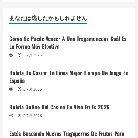
あなたは逃したかもしれません
Cómo Se Puede Vencer A Una Tragamonedas Cuál Es
La Forma Más Efectiva
3 7月 2026
Ruleta De Casino En Línea Mejor Tiempo De Juego En
España
3 7月 2026
Ruleta Online Del Casino En Vivo En Es 2026
3 7月 2026
Estás Buscando Nuevas Tragaperras De Frutas Para