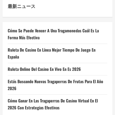
最新ニュース
Cómo Se Puede Vencer A Una Tragamonedas Cuál Es La
Forma Más Efectiva
Ruleta De Casino En Línea Mejor Tiempo De Juego En
España
Ruleta Online Del Casino En Vivo En Es 2026
Estás Buscando Nuevas Tragaperras De Frutas Para El Año
2026
Cómo Ganar En Las Tragaperras De Casino Virtual En El
2026 Con Estrategias Efectivas