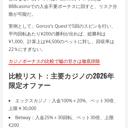
888casinoでの入金不要ボーナスに回すと、リスク分
散が可能だ。
実例として、Gonzo’s Questで5回のスピンを行い、
平均回転あたり¥200の勝利が出れば、総勝利は
¥1,000。計算上は¥4,500のベットに対し、回収率は
22％にすぎない。
カジノボーナスの比較で嘘の甘さは徹底排除
比較リスト：主要カジノの2026年
限定オファー
エックスカジノ：入金100%＋20%、ベット30倍、
上限￥30,000
Betway：入金25%＋30回転、ベット30倍、上限
€200