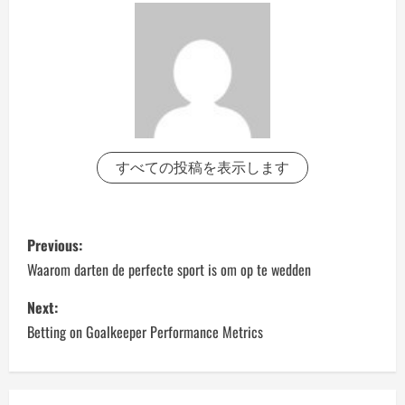
すべての投稿を表示します
P
Previous:
o
Waarom darten de perfecte sport is om op te wedden
s
Next:
Betting on Goalkeeper Performance Metrics
t
n