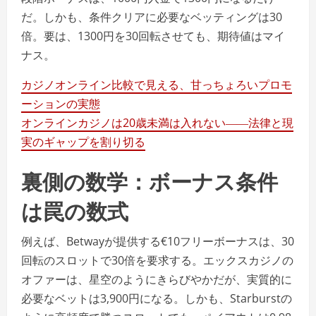
だ。しかも、条件クリアに必要なベッティングは30
倍。要は、1300円を30回転させても、期待値はマイ
ナス。
カジノオンライン比較で見える、甘っちょろいプロモ
ーションの実態
オンラインカジノは20歳未満は入れない――法律と現
実のギャップを割り切る
裏側の数学：ボーナス条件
は罠の数式
例えば、Betwayが提供する€10フリーボーナスは、30
回転のスロットで30倍を要求する。エックスカジノの
オファーは、星空のようにきらびやかだが、実質的に
必要なベットは3,900円になる。しかも、Starburstの