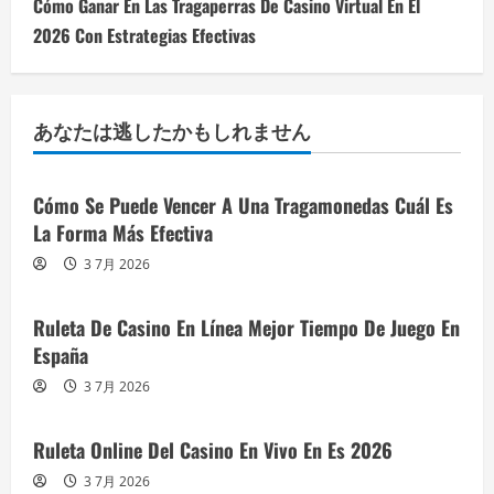
Cómo Ganar En Las Tragaperras De Casino Virtual En El
2026 Con Estrategias Efectivas
あなたは逃したかもしれません
Cómo Se Puede Vencer A Una Tragamonedas Cuál Es
La Forma Más Efectiva
3 7月 2026
Ruleta De Casino En Línea Mejor Tiempo De Juego En
España
3 7月 2026
Ruleta Online Del Casino En Vivo En Es 2026
3 7月 2026