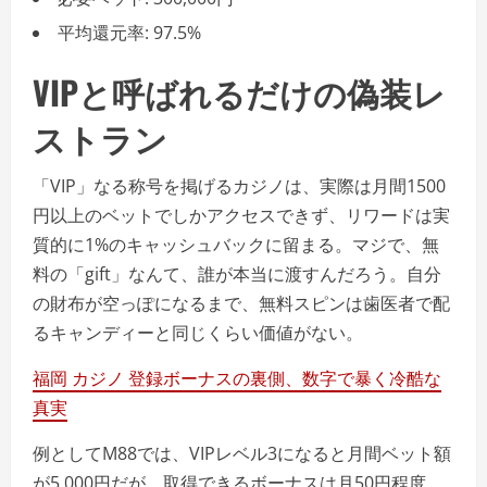
平均還元率: 97.5%
VIPと呼ばれるだけの偽装レ
ストラン
「VIP」なる称号を掲げるカジノは、実際は月間1500
円以上のベットでしかアクセスできず、リワードは実
質的に1%のキャッシュバックに留まる。マジで、無
料の「gift」なんて、誰が本当に渡すんだろう。自分
の財布が空っぽになるまで、無料スピンは歯医者で配
るキャンディーと同じくらい価値がない。
福岡 カジノ 登録ボーナスの裏側、数字で暴く冷酷な
真実
例としてM88では、VIPレベル3になると月間ベット額
が5,000円だが、取得できるボーナスは月50円程度。