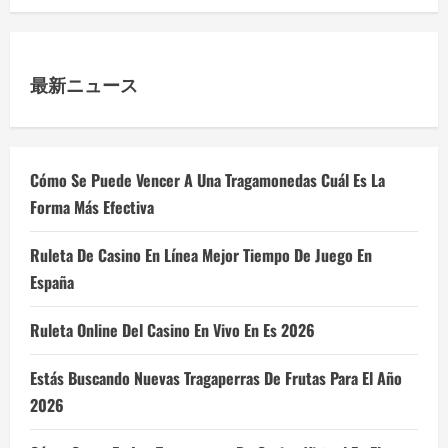
最新ニュース
Cómo Se Puede Vencer A Una Tragamonedas Cuál Es La
Forma Más Efectiva
Ruleta De Casino En Línea Mejor Tiempo De Juego En
España
Ruleta Online Del Casino En Vivo En Es 2026
Estás Buscando Nuevas Tragaperras De Frutas Para El Año
2026