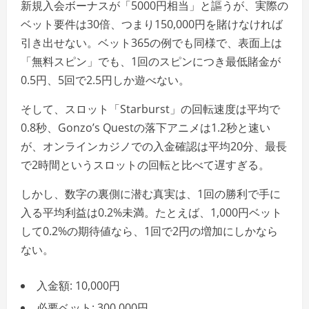
新規入会ボーナスが「5000円相当」と謳うが、実際の
ベット要件は30倍、つまり150,000円を賭けなければ
引き出せない。ベット365の例でも同様で、表面上は
「無料スピン」でも、1回のスピンにつき最低賭金が
0.5円、5回で2.5円しか遊べない。
そして、スロット「Starburst」の回転速度は平均で
0.8秒、Gonzo’s Questの落下アニメは1.2秒と速い
が、オンラインカジノでの入金確認は平均20分、最長
で2時間というスロットの回転と比べて遅すぎる。
しかし、数字の裏側に潜む真実は、1回の勝利で手に
入る平均利益は0.2%未満。たとえば、1,000円ベット
して0.2%の期待値なら、1回で2円の増加にしかなら
ない。
入金額: 10,000円
必要ベット: 300,000円