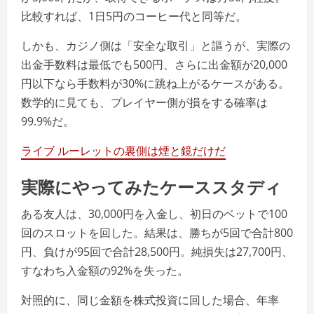
比較すれば、1日5円のコーヒー代と同等だ。
しかも、カジノ側は「安全な取引」と謳うが、実際の
出金手数料は最低でも500円、さらに出金額が20,000
円以下なら手数料が30%に跳ね上がるケースがある。
数学的に見ても、プレイヤー側が損をする確率は
99.9%だ。
ライブ ルーレットの裏側は煙と鏡だけだ
実際にやってみたケーススタディ
ある友人は、30,000円を入金し、初日のベットで100
回のスロットを回した。結果は、勝ちが5回で合計800
円、負けが95回で合計28,500円。純損失は27,700円、
すなわち入金額の92%を失った。
対照的に、同じ金額を株式投資に回した場合、年率