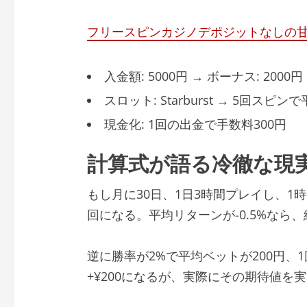
フリースピンカジノデポジットなしの
入金額: 5000円 → ボーナス: 2000
スロット: Starburst → 5回スピンで
現金化: 1回の出金で手数料300円
計算式が語る冷徹な現
もし月に30日、1日3時間プレイし、1時
回になる。平均リターンが-0.5%なら、総
逆に勝率が2%で平均ベットが200円、
+¥200になるが、実際にその期待値を実