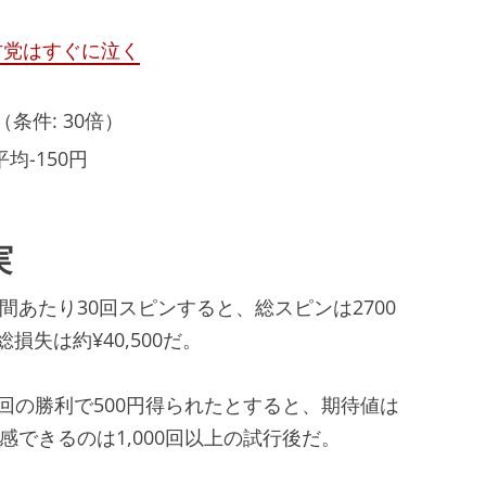
甘党はすぐに泣く
円（条件: 30倍）
平均-150円
実
間あたり30回スピンすると、総スピンは2700
損失は約¥40,500だ。
1回の勝利で500円得られたとすると、期待値は
感できるのは1,000回以上の試行後だ。