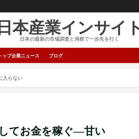
日本産業インサイ
日本の最新の市場調査と洞察で一歩先を行く
トップ企業ニュース
ブログ
に入らない
してお金を稼ぐ―甘い