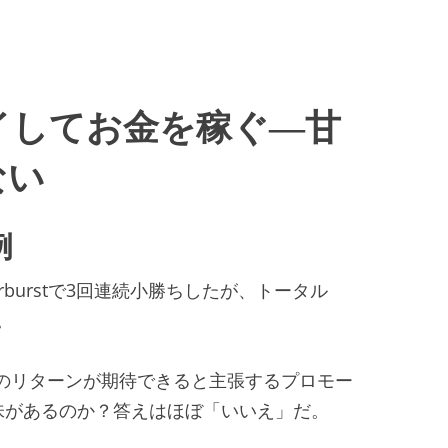
イしてお金を稼ぐ―甘
ない
例
rburstで3回連続小勝ちしたが、トータル
。
3%のリターンが期待できると主張するプロモー
意味があるのか？答えはほぼ「いいえ」だ。