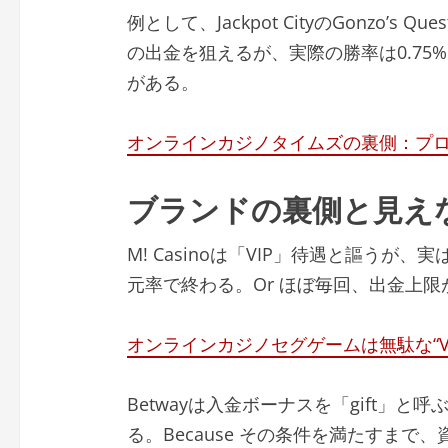
例として、Jackpot CityのGonzo’s
の出金を狙えるが、実際の勝率は0.75
がある。
オンラインカジノタイムズの裏側：プ
ブランドの裏側と見え
M! Casinoは「VIP」待遇と謳うが、
元率で終わる。Or ほぼ毎回、出金上限
オンラインカジノセグゲームは無駄な“V
Betwayは入金ボーナスを「gift」
る。Because その条件を満たすまで