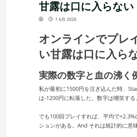
甘露は口に入らない
1 6月 2026
オンラインでプレ
い甘露は口に入ら
実際の数字と血の沸く
私が最初に1500円を注ぎ込んだ時、Sta
は-1200円に転落した。数字は嘲笑する
でも100回プレイすれば、平均で+2.
ションがある。And それは統計的に