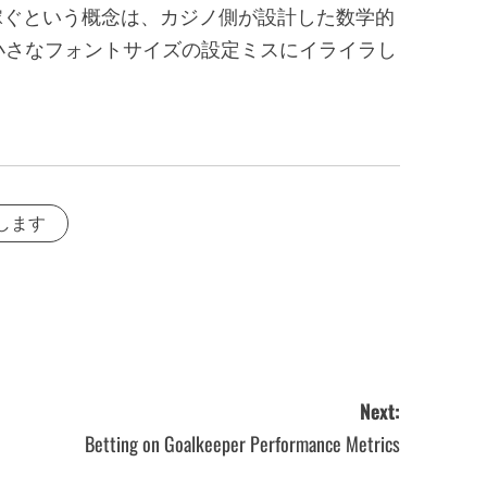
稼ぐという概念は、カジノ側が設計した数学的
は小さなフォントサイズの設定ミスにイライラし
します
Next:
Betting on Goalkeeper Performance Metrics