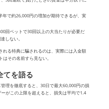
半年で約26,000円の増加が期待できるが、実
00回ベットで30回以上の大当たりが必要だ
到達しない。
称される特典に騙されるのは、実際には入金額
トはその名前すら見ない。
全てを語る
管理を徹底すると、30日で最大60,000円の損
ーがこの上限を超えると、損失は平均で1.4