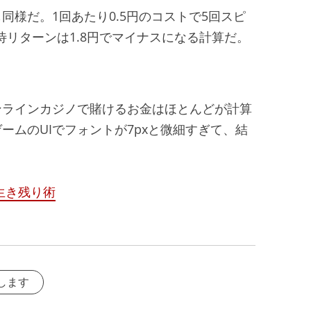
様だ。1回あたり0.5円のコストで5回スピ
待リターンは1.8円でマイナスになる計算だ。
ンラインカジノで賭けるお金はほとんどが計算
ームのUIでフォントが7pxと微細すぎて、結
。
生き残り術
します