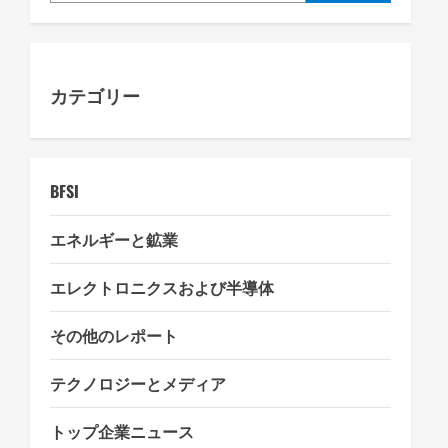
g
a
カテゴリー
t
i
o
BFSI
n
エネルギーと鉱業
エレクトロニクスおよび半導体
その他のレポート
テクノロジーとメディア
トップ企業ニュース