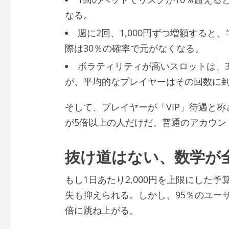
なる。
週に2回、1,000円ずつ増額すると、
際は30％の確率で元がなくなる。
ボラティリティが高いスロットは、3
が、平均的なプレイヤーはその回数に
そして、プレイヤーが「VIP」待遇と
が5倍以上の人だけだ。普通のアカウン
抜け道はない、数学が
もし1日あたり2,000円を上限にした予算
失も抑えられる。しかし、95％のユーザ
倍に跳ね上がる。