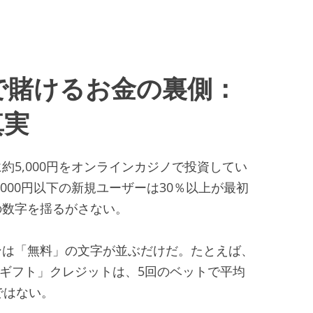
で賭けるお金の裏側：
真実
5,000円をオンラインカジノで投資してい
000円以下の新規ユーザーは30％以上が最初
の数字を揺るがさない。
ンは「無料」の文字が並ぶだけだ。たとえば、
相当の「ギフト」クレジットは、5回のベットで平均
ではない。