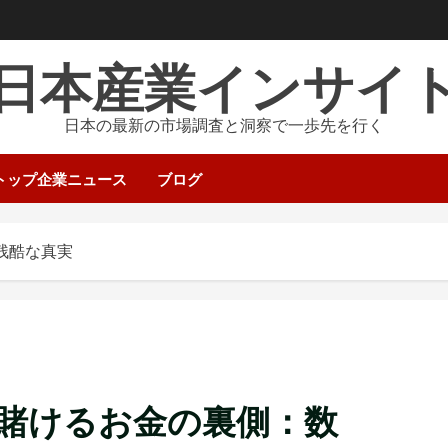
日本産業インサイ
日本の最新の市場調査と洞察で一歩先を行く
トップ企業ニュース
ブログ
残酷な真実
賭けるお金の裏側：数