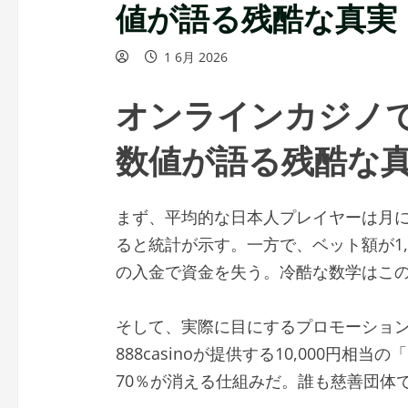
値が語る残酷な真実
1 6月 2026
オンラインカジノ
数値が語る残酷な
まず、平均的な日本人プレイヤーは月に約
ると統計が示す。一方で、ベット額が1,
の入金で資金を失う。冷酷な数学はこ
そして、実際に目にするプロモーショ
888casinoが提供する10,000円
70％が消える仕組みだ。誰も慈善団体