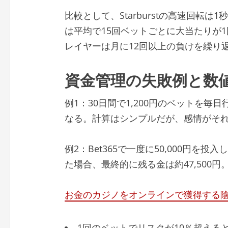
比較として、Starburstの高速回転は1秒
は平均で15回ベットごとに大当たりが
レイヤーは月に12回以上の負けを繰り
資金管理の失敗例と数
例1：30日間で1,200円のベットを毎
なる。計算はシンプルだが、感情がそ
例2：Bet365で一度に50,000円を
た場合、最終的に残る金は約47,500
お金のカジノをオンラインで獲得する
1回のベットでリスクが10％超える