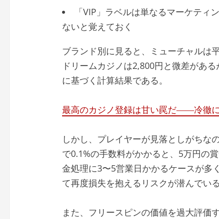
「VIP」ラベルは単なるマーケティ
ないと覚えておく
ブランド別に見ると、ミューチャルは平均賞
ドリームカジノは2,800円と微差があ
に基づく計算結果である。
最高のカジノ登録は甘い罠だ――冷徹に
しかし、プレイヤーが見落としがちなの
で0.1%の手数料がかかると、5万円の賞
金処理に3〜5営業日かかるケースが多
て再度損失を抱えるリスクが潜んでい
また、フリースピンの価値を過大評価す