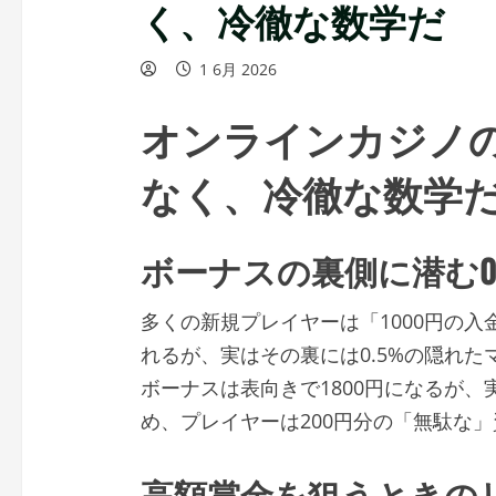
く、冷徹な数学だ
1 6月 2026
オンラインカジノ
なく、冷徹な数学
ボーナスの裏側に潜む0
多くの新規プレイヤーは「1000円の入金
れるが、実はその裏には0.5%の隠れた
ボーナスは表向きで1800円になるが、
め、プレイヤーは200円分の「無駄な
高額賞金を狙うときの