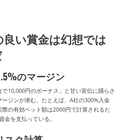
の良い賞金は幻想では
だ
.5%のマージン
で10,000円のボーナス」と甘い宣伝に踊らさ
マージンが潜む。たとえば、A社の300%入金
実際の有効ベット額は2000円で計算されるた
」資金を支払っている。
リスク計算