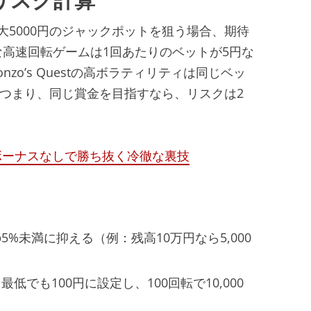
大5000円のジャックポットを狙う場合、期待
のような高速回転ゲームは1回あたりのベットが5円な
nzo’s Questの高ボラティリティは同じベッ
。つまり、同じ賞金を目指すなら、リスクは2
ボーナスなしで勝ち抜く冷徹な裏技
%未満に抑える（例：残高10万円なら5,000
でも100円に設定し、100回転で10,000