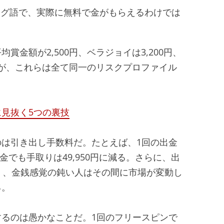
ング語で、実際に無料で金がもらえるわけでは
金額が2,500円、ベラジョイは3,200円、
るが、これらは全て同一のリスクプロファイル
見抜く5つの裏技
は引き出し手数料だ。たとえば、1回の出金
金でも手取りは49,950円に減る。さらに、出
く、金銭感覚の鈍い人はその間に市場が変動し
る。
るのは愚かなことだ。1回のフリースピンで