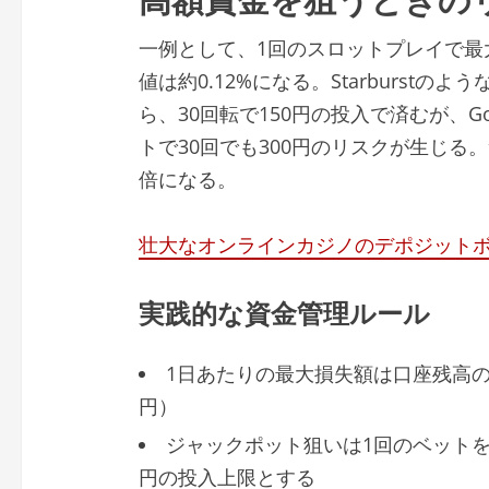
一例として、1回のスロットプレイで最
値は約0.12%になる。Starburst
ら、30回転で150円の投入で済むが、Go
トで30回でも300円のリスクが生じる
倍になる。
壮大なオンラインカジノのデポジット
実践的な資金管理ルール
1日あたりの最大損失額は口座残高の5
円）
ジャックポット狙いは1回のベットを最低
円の投入上限とする