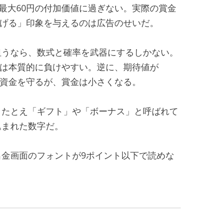
り最大60円の付加価値に過ぎない。実際の賞金
「稼げる」印象を与えるのは広告のせいだ。
狙うなら、数式と確率を武器にするしかない。
ームは本質的に負けやすい。逆に、期待値が
に資金を守るが、賞金は小さくなる。
。たとえ「ギフト」や「ボーナス」と呼ばれて
込まれた数字だ。
金画面のフォントが9ポイント以下で読めな