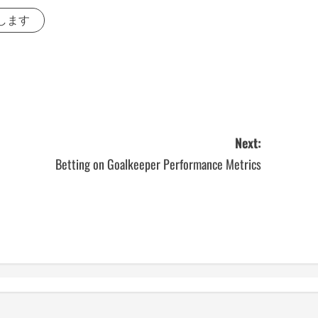
します
Next:
Betting on Goalkeeper Performance Metrics