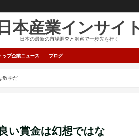
日本産業インサイ
日本の最新の市場調査と洞察で一歩先を行く
トップ企業ニュース
ブログ
な数学だ
良い賞金は幻想ではな