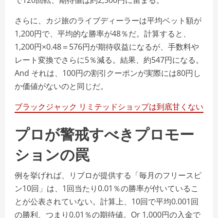
さらに、カジ旅のライブディーラーは平均ベット額が
1,200円で、平均的な勝率が48％だ。計算すると、
1,200円×0.48＝576円が期待収益になるが、手数料や
レート変換でさらに5％減る。結果、約547円になる。
And それは、100円の割引クーポンが実際には80円し
か価値がないのと同じだ。
ブラックジャック リミテッドショップは到底甘くない
プロが警戒すべきプロモー
ションの罠
例を挙げれば、リブロが提供する「毎月のフリースピ
ン10回」は、1回当たり0.01％の勝率が付いているこ
とが公表されていない。計算上、10回で平均0.001回
の勝利、つまり0.01％の期待値。Or 1,000円の入金で