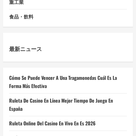
重工業
食品・飲料
最新ニュース
Cómo Se Puede Vencer A Una Tragamonedas Cuál Es La
Forma Más Efectiva
Ruleta De Casino En Línea Mejor Tiempo De Juego En
España
Ruleta Online Del Casino En Vivo En Es 2026