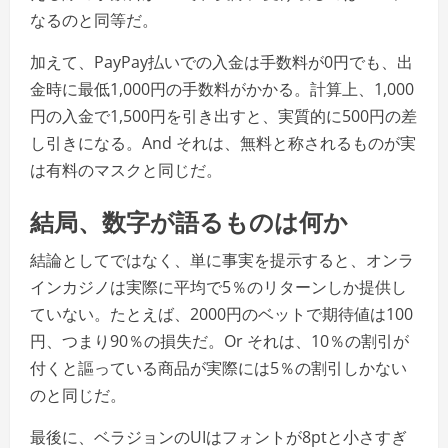
なるのと同等だ。
加えて、PayPay払いでの入金は手数料が0円でも、出
金時に最低1,000円の手数料がかかる。計算上、1,000
円の入金で1,500円を引き出すと、実質的に500円の差
し引きになる。And それは、無料と称されるものが実
は有料のマスクと同じだ。
結局、数字が語るものは何か
結論としてではなく、単に事実を提示すると、オンラ
インカジノは実際に平均で5％のリターンしか提供し
ていない。たとえば、2000円のベットで期待値は100
円、つまり90％の損失だ。Or それは、10％の割引が
付くと謳っている商品が実際には5％の割引しかない
のと同じだ。
最後に、ベラジョンのUIはフォントが8ptと小さすぎ