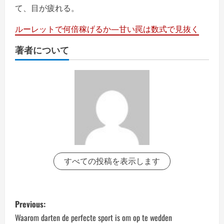
て、目が疲れる。
ルーレットで何倍稼げるか—甘い罠は数式で見抜く
著者について
すべての投稿を表示します
P
Previous:
o
Waarom darten de perfecte sport is om op te wedden