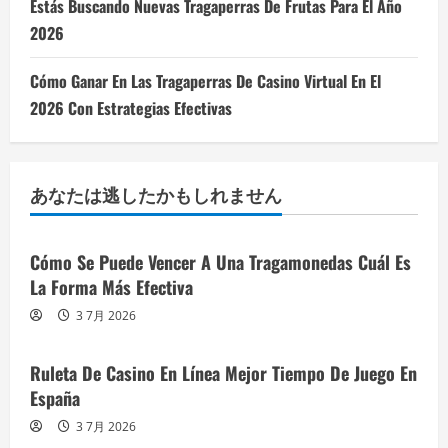
Estás Buscando Nuevas Tragaperras De Frutas Para El Año
2026
Cómo Ganar En Las Tragaperras De Casino Virtual En El
2026 Con Estrategias Efectivas
あなたは逃したかもしれません
Cómo Se Puede Vencer A Una Tragamonedas Cuál Es
La Forma Más Efectiva
3 7月 2026
Ruleta De Casino En Línea Mejor Tiempo De Juego En
España
3 7月 2026