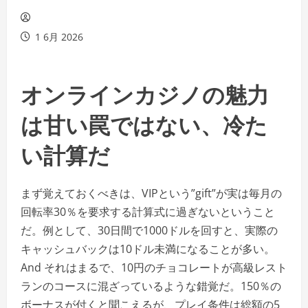
1 6月 2026
オンラインカジノの魅力
は甘い罠ではない、冷た
い計算だ
まず覚えておくべきは、VIPという”gift”が実は毎月の
回転率30％を要求する計算式に過ぎないということ
だ。例として、30日間で1000ドルを回すと、実際の
キャッシュバックは10ドル未満になることが多い。
And それはまるで、10円のチョコレートが高級レスト
ランのコースに混ざっているような錯覚だ。150％の
ボーナスが付くと聞こえるが、プレイ条件は総額の5