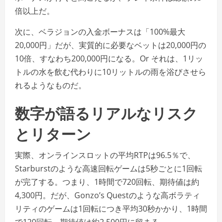
倍以上だ。
次に、ベラジョンの入金ボーナスは「100%最大
20,000円」だが、実質的に必要なベットは20,000円の
10倍、すなわち200,000円になる。Or それは、1リッ
トルの水を飲む代わりに10リットルの雨を浴びさせら
れるようなものだ。
数字が語るリアルなリスク
とリターン
実際、オンラインスロットの平均RTPは96.5％で、
Starburstのような高速回転ゲームは5秒ごとに1回転
が完了する。つまり、1時間で720回転、期待値は約
4,300円。だが、Gonzo’s Questのような高ボラティ
リティのゲームは1回転につき平均30秒かかり、1時間
で120回転、期待値は約2,500円に留まる。