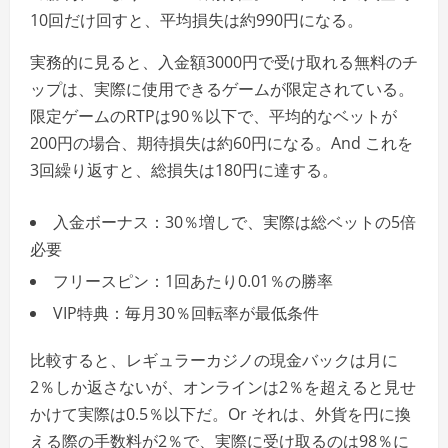
10回だけ回すと、平均損失は約990円になる。
実務的に見ると、入金額3000円で受け取れる無料のチ
ップは、実際に使用できるゲームが限定されている。
限定ゲームのRTPは90％以下で、平均的なベットが
200円の場合、期待損失は約60円になる。And これを
3回繰り返すと、総損失は180円に達する。
入金ボーナス：30％増しで、実際は総ベットの5倍
必要
フリースピン：1回あたり0.01％の勝率
VIP特典：毎月30％回転率が最低条件
比較すると、レギュラーカジノの現金バックは月に
2％しか返さないが、オンラインは2％を超えると見せ
かけて実際は0.5％以下だ。Or それは、外貨を円に換
える際の手数料が2％で、実際に受け取るのは98％に