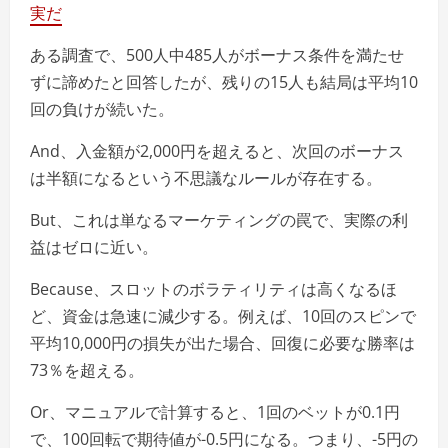
実だ
ある調査で、500人中485人がボーナス条件を満たせ
ずに諦めたと回答したが、残りの15人も結局は平均10
回の負けが続いた。
And、入金額が2,000円を超えると、次回のボーナス
は半額になるという不思議なルールが存在する。
But、これは単なるマーケティングの罠で、実際の利
益はゼロに近い。
Because、スロットのボラティリティは高くなるほ
ど、資金は急速に減少する。例えば、10回のスピンで
平均10,000円の損失が出た場合、回復に必要な勝率は
73％を超える。
Or、マニュアルで計算すると、1回のベットが0.1円
で、100回転で期待値が-0.5円になる。つまり、-5円の