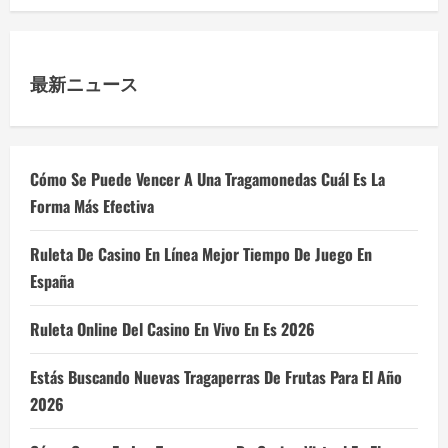
最新ニュース
Cómo Se Puede Vencer A Una Tragamonedas Cuál Es La
Forma Más Efectiva
Ruleta De Casino En Línea Mejor Tiempo De Juego En
España
Ruleta Online Del Casino En Vivo En Es 2026
Estás Buscando Nuevas Tragaperras De Frutas Para El Año
2026