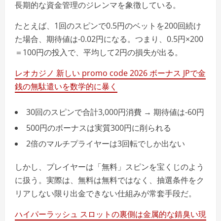
長期的な資金管理のジレンマを象徴している。
たとえば、1回のスピンで0.5円のベットを200回続け
た場合、期待値は-0.02円になる。つまり、0.5円×200
＝100円の投入で、平均して2円の損失が出る。
レオカジノ 新しい promo code 2026 ボーナス JPで金
銭の無駄遣いを数学的に暴く
30回のスピンで合計3,000円消費 → 期待値は-60円
500円のボーナスは実質300円に削られる
2倍のマルチプライヤーは3回転でしか出ない
しかし、プレイヤーは「無料」スピンを宝くじのよう
に扱う。実際は、無料は無料ではなく、抽選条件をク
リアしない限り出金できない仕組みが常套手段だ。
ハイパーラッシュ スロットの裏側は金属的な錆臭い現