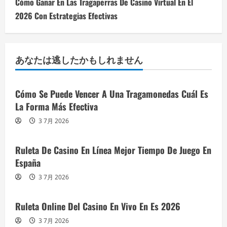
Cómo Ganar En Las Tragaperras De Casino Virtual En El
2026 Con Estrategias Efectivas
あなたは逃したかもしれません
Cómo Se Puede Vencer A Una Tragamonedas Cuál Es
La Forma Más Efectiva
3 7月 2026
Ruleta De Casino En Línea Mejor Tiempo De Juego En
España
3 7月 2026
Ruleta Online Del Casino En Vivo En Es 2026
3 7月 2026