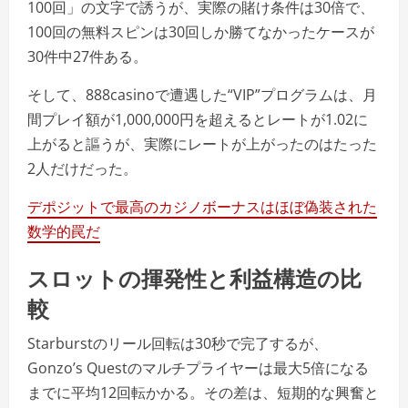
100回」の文字で誘うが、実際の賭け条件は30倍で、
100回の無料スピンは30回しか勝てなかったケースが
30件中27件ある。
そして、888casinoで遭遇した“VIP”プログラムは、月
間プレイ額が1,000,000円を超えるとレートが1.02に
上がると謳うが、実際にレートが上がったのはたった
2人だけだった。
デポジットで最高のカジノボーナスはほぼ偽装された
数学的罠だ
スロットの揮発性と利益構造の比
較
Starburstのリール回転は30秒で完了するが、
Gonzo’s Questのマルチプライヤーは最大5倍になる
までに平均12回転かかる。その差は、短期的な興奮と