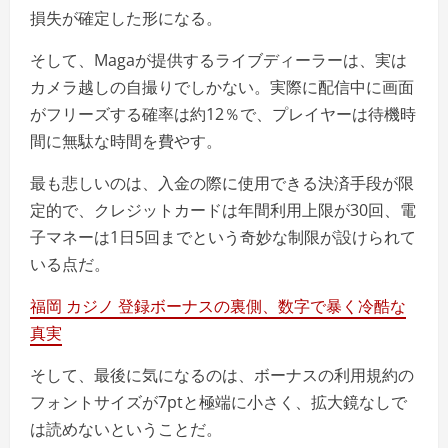
損失が確定した形になる。
そして、Magaが提供するライブディーラーは、実は
カメラ越しの自撮りでしかない。実際に配信中に画面
がフリーズする確率は約12％で、プレイヤーは待機時
間に無駄な時間を費やす。
最も悲しいのは、入金の際に使用できる決済手段が限
定的で、クレジットカードは年間利用上限が30回、電
子マネーは1日5回までという奇妙な制限が設けられて
いる点だ。
福岡 カジノ 登録ボーナスの裏側、数字で暴く冷酷な
真実
そして、最後に気になるのは、ボーナスの利用規約の
フォントサイズが7ptと極端に小さく、拡大鏡なしで
は読めないということだ。