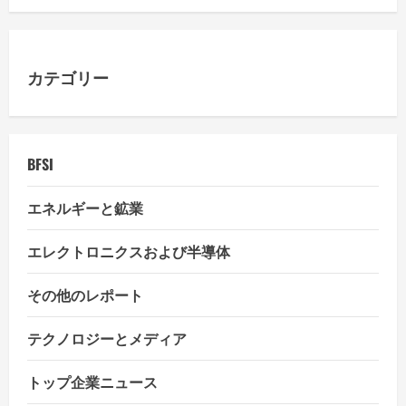
g
a
カテゴリー
t
i
BFSI
o
エネルギーと鉱業
n
エレクトロニクスおよび半導体
その他のレポート
テクノロジーとメディア
トップ企業ニュース