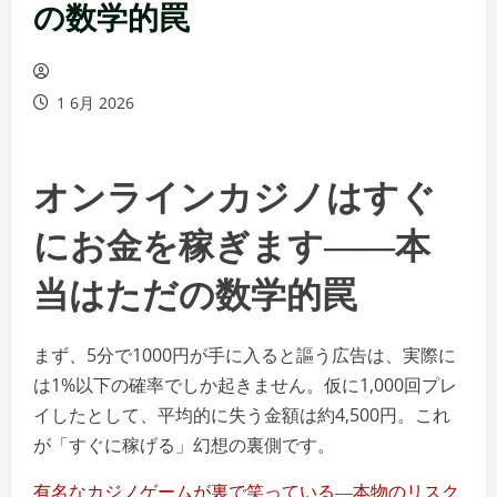
の数学的罠
1 6月 2026
オンラインカジノはすぐ
にお金を稼ぎます――本
当はただの数学的罠
まず、5分で1000円が手に入ると謳う広告は、実際に
は1%以下の確率でしか起きません。仮に1,000回プレ
イしたとして、平均的に失う金額は約4,500円。これ
が「すぐに稼げる」幻想の裏側です。
有名なカジノゲームが裏で笑っている―本物のリスク