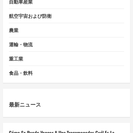
自動車産業
航空宇宙および防衛
農業
運輸・物流
重工業
食品・飲料
最新ニュース
Cómo Se Puede Vencer A Una Tragamonedas Cuál Es La