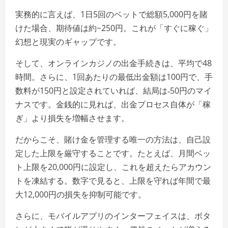
実務的に言えば、1日5回のベットで総額5,000円を賭
けた場合、期待値は約−250円。これが「すぐに稼ぐ」
幻想と現実のギャップです。
そして、オンラインカジノの出金手続きは、平均で48
時間。さらに、1回あたりの最低出金額は100円で、手
数料が150円と設定されていれば、結局は‑50円のマイ
ナスです。金銭的に見れば、出金プロセス自体が「稼
ぎ」より損失を増幅させます。
だからこそ、賭け金を管理する唯一の方法は、自己設
定した上限を厳守することです。たとえば、月間ベッ
ト上限を20,000円に設定し、これを超えたらアカウン
トを凍結する。数字で見ると、上限を守れば年間で最
大12,000円の損失を抑制可能です。
さらに、モバイルアプリのインターフェイスは、ボタ