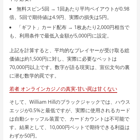
無料スピン5回 → 1回あたり平均ペイアウトが0.98
倍。5回で期待値は4.9円、実際の損失は5円。
「ギフト」カード配布 → 1枚あたり2,000円相当で
も、利用条件で最低入金額が5,000円に設定。
上記を計算すると、平均的なプレイヤーが受け取る総
価値は約1,500円に対し、実際に必要なベットは
70,000円以上です。数字が語る現実は、宣伝文句の裏
に潜む数学的罠です。
若者 オンラインカジノの真実‑甘い罠は甘くない
そして、William Hillのブラックジャックでは、ハウス
エッジが0.5%と最低ですが、実際に使用されるカード
は自動シャッフル装置で、カードカウントは不可能で
す。結果として、10,000円ベットで期待できる利益は
わずか50円。