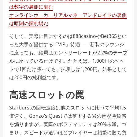
は数字の裏側に潜む
オンラインポーカーリアルマネーアンドロイドの裏側
は暗闇の掘削場だ
そして、実際に目にするのは888casinoやBet365とい
った大手が提供する「VIP」待遇――新装のラウンジ
に座っても、結局はエントリーレートが2.2%のテーブ
ルに座っているだけです。たとえば、1,000円のベッ
トで1回だけ勝っても、払戻しは1,200円。結果として
は200円の純利益です。
高速スロットの罠
Starburstの回転速度は他のスロットに比べて平均1.5
倍速く、Gonzo’s Questでは落下する岩の音が勝負感
を煽りますが、実際のボラティリティは20%未満。つ
まり、スピードが速いほどプレイヤーは頻繁に勝ち負