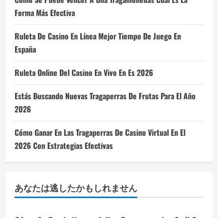
Forma Más Efectiva
Ruleta De Casino En Línea Mejor Tiempo De Juego En
España
Ruleta Online Del Casino En Vivo En Es 2026
Estás Buscando Nuevas Tragaperras De Frutas Para El Año
2026
Cómo Ganar En Las Tragaperras De Casino Virtual En El
2026 Con Estrategias Efectivas
あなたは逃したかもしれません