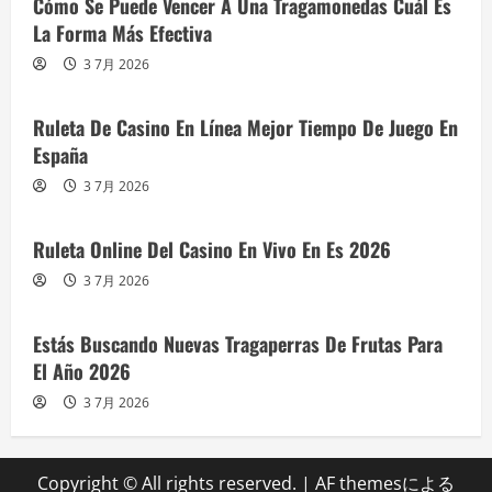
Cómo Se Puede Vencer A Una Tragamonedas Cuál Es
La Forma Más Efectiva
3 7月 2026
Ruleta De Casino En Línea Mejor Tiempo De Juego En
España
3 7月 2026
Ruleta Online Del Casino En Vivo En Es 2026
3 7月 2026
Estás Buscando Nuevas Tragaperras De Frutas Para
El Año 2026
3 7月 2026
Copyright © All rights reserved.
|
AF themesによる