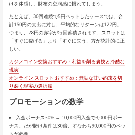
けを体感し、財布の空洞感に慣れてしまう。
たとえば、30回連続で5円ベットしたケースでは、合
計150円の支出に対し、平均的なリターンは122円。
つまり、28円の赤字が毎回蓄積されます。スロットは
「すぐに稼げる」より「すぐに失う」方が統計的に正
しい。
カジノコイン交換おすすめ：利益を削る裏技と冷酷な
現実
オンライン スロット おすすめ：無駄な甘い約束を切
り裂く現実の選択肢
プロモーションの数学
入金ボーナス30% → 10,000円入金で3,000円ボー
ナス。だが賭け条件は30倍、すなわち90,000円のベッ
トが必要。