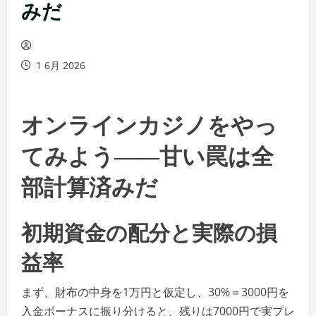
みだ
1 6月 2026
オンラインカジノをやっ
てみよう――甘い罠は全
部計算済みだ
初期資金の配分と実際の損
益率
まず、財布の中身を1万円と仮定し、30%＝3000円を
入金ボーナスに振り分けると、残りは7000円で実プレ