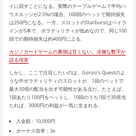
イに回すことになる。実際のテーブルゲームで平均ハ
ウスエッジが2.5%の場合、100回のベットで期待損失
は250円になる。一方、スロットのStarburstはペイラ
インが5本で、ボラティリティが低めなので、同じ100
回での期待損失は約400円に上る。
カジノカードゲームの裏側は甘くない、冷徹な数字が
語る現実
しかし、ここで注目したいのは、Gonzo’s Questのよ
うな中ボラティリティのスロットが、1回のベットで
最大30倍の配当を出す可能性がある点だ。たとえば、
1回あたり100円をベットし、10回のうち1回で30倍当
たれば、3000円の利益が一気に生まれる。
入金額：10,000円
ボーナス倍率：3x