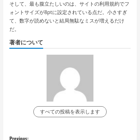
そして、最も腹立たしいのは、サイトの利用規約でフ
ォントサイズが8ptに設定されている点だ。小さすぎ
て、数字が読めないと結局無駄なミスが増えるだけ
だ。
著者について
すべての投稿を表示します
P
Previous: