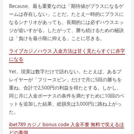
Because、最も重要なのは「期待値がプラスになるゲ
ームは存在しない」ことだ。たとえ一時的にプラスに
なるシナリオがあっても、長期的には必ずハウスエッ
ジが追いすがる。したがって、勝ち続けるための秘訣
は「負けを最小限に抑える」ことに尽きる。
ライブカジノハウス 入金方法は甘く見たらすぐに赤字
になる
Yet、現実は数字だけで語れない。たとえば、あるプ
レイヤーが「フリースピン」だけで月に5回の勝ちを
重ね、合計で2,500円の利益を得たとする。しかし、
同じ月に入金ボーナスの条件を満たすために10回のベ
ットを追加した結果、総損失は3,000円に跳ね上がっ
た。
ibet789 カジノ bonus code 入金不要 無料で笑えるほ
どの裏側