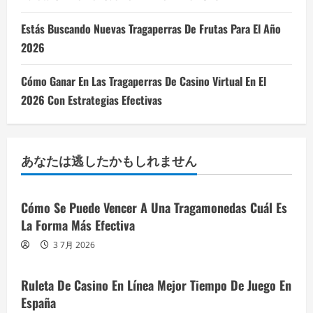
Estás Buscando Nuevas Tragaperras De Frutas Para El Año
2026
Cómo Ganar En Las Tragaperras De Casino Virtual En El
2026 Con Estrategias Efectivas
あなたは逃したかもしれません
Cómo Se Puede Vencer A Una Tragamonedas Cuál Es
La Forma Más Efectiva
3 7月 2026
Ruleta De Casino En Línea Mejor Tiempo De Juego En
España