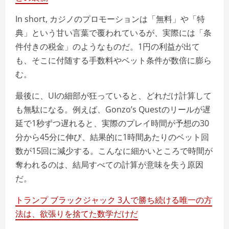
In short, カジノのプロモーションは「無料」や「特
典」という甘い言葉で覆われているが、実際には「条
件付きの税金」のようなものだ。1円の利益が出て
も、そこに付随する手数料やベット条件が数倍に膨ら
む。
最後に、UIの細部が狂っていると、どれだけ計算して
も無駄になる。例えば、Gonzo’s Questのリールが遅
延で1秒ずつ遅れると、実際のプレイ時間が予想の30
分から45分に伸び、結果的に1時間あたりのベット回
数が15回に減少する。こんなに細かいところで時間が
奪われるのは、結局すべての計算が意味を失う原因
だ。
トランプ ブラックジャック 3人で勝ち続ける唯一の方
法は、欲張りを捨てた数学だけだ