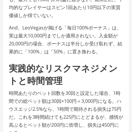
均的なプレイヤーはスピン1回あたり10円以下の実質
価値しか得ていない。
And、LeoVegasが掲げる「毎日100%ボーナス」は、
実は最大10,000円までしか適用されない。入金額が
20,000円の場合、ボーナスは半分しか受け取れず、結
果的に「100%」は「50%」に置き換わる。
実践的なリスクマネジメン
トと時間管理
時間あたりのベット回数を30回と設定した場合、1時
間での総ベット額は30回×100円＝3,000円になる。ハ
ウスエッジ2.5%なら、1時間で期待される損失は75円
だ。これを3時間続けても225円にとどまるが、感情が
高ぶるとベット額が200円に倍増し、損失は450円に