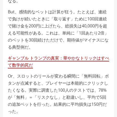
なる。
But、感情的なベットは計算が狂う。たとえば、連続
で負けが続いたときに「取り返す」ために100回連続
で賭け金を200円に上げたら、総損失は40,000円を超
える可能性がある。これは、単純に「1回あたり2倍」
のベットを30回続けただけで、期待値がマイナスにな
る典型例だ。
ギャンブル トランプの真実：華やかなトリックはすべ
て数学的罠だ
Or、スロットのリールが変わる瞬間に「無料回転」ボ
タンが点滅すると、プレイヤーは本能的にクリックし
たくなる。実際に調査した100人のテストでは、78%
が「無料」＝「リスクなし」と勘違いし、平均で5回
の追加ベットを行った。結果的に平均損失は150円だ
った。