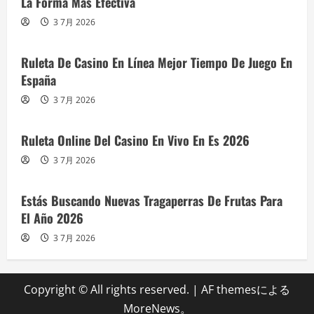
La Forma Más Efectiva
3 7月 2026
Ruleta De Casino En Línea Mejor Tiempo De Juego En
España
3 7月 2026
Ruleta Online Del Casino En Vivo En Es 2026
3 7月 2026
Estás Buscando Nuevas Tragaperras De Frutas Para
El Año 2026
3 7月 2026
Copyright © All rights reserved.
|
AF themesによる
MoreNews
。