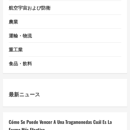
航空宇宙および防衛
農業
運輸・物流
重工業
食品・飲料
最新ニュース
Cómo Se Puede Vencer A Una Tragamonedas Cuál Es La
Forma Más Efectiva