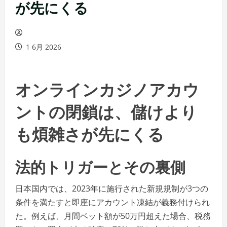
が先にくる
1 6月 2026
オンラインカジノアカウ
ントの閉鎖は、儲けより
も煩雑さが先にくる
法的トリガーとその裏側
日本国内では、2023年に施行された新規規制が3つの
条件を満たすと即座にアカウント凍結が義務付けられ
た。例えば、月間ベット額が50万円超えた場合、税務