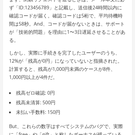
ず「ID:123456789」と記載し、送信後24時間以内に
確認コードが届く。確認コードは5桁で、平均待機時
間は58秒。And、コードが届かないときは、サポート
が「技術的問題」を理由に1〜3日遅延させることがあ
る。
しかし、実際に手続きを完了したユーザーのうち、
12%が「残高が0円」になっていないと指摘された。
計算すると、残高が1,000円未満のケースが8件、
1,000円以上が4件だ。
残高ゼロ確認: 0円
残高未清算: 500円
未払い手数料: 150円
But、これらの数字はすべてシステムのバグで、実際
に「free」や「gift」と称したボーナスが残っている