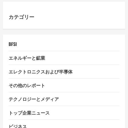
g
a
カテゴリー
t
i
BFSI
o
エネルギーと鉱業
n
エレクトロニクスおよび半導体
その他のレポート
テクノロジーとメディア
トップ企業ニュース
ビジネス