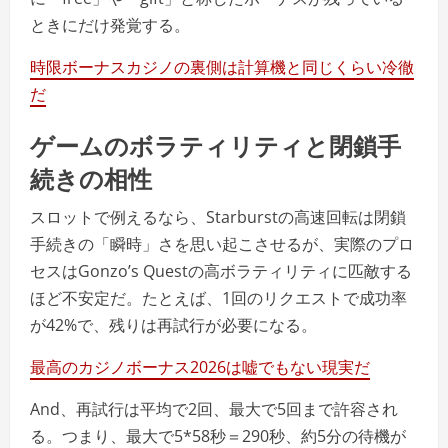
ときにだけ発覚する。
時限ボーナスカジノの裏側は計算機と同じくらい冷徹
だ
ゲームのボラティリティと閉鎖手
続きの相性
スロットで例えるなら、Starburstの高速回転は閉鎖
手続きの「瞬時」さを思い起こさせるが、実際のプロ
セスはGonzo’s Questの高ボラティリティに匹敵する
ほど不安定だ。たとえば、1回のリクエストで成功率
が42%で、残りは再試行が必要になる。
最高のカジノボーナス2026は嘘でもない現実だ
And、再試行は平均で2回、最大で5回まで許容され
る。つまり、最大で5*58秒＝290秒、約5分の待機が