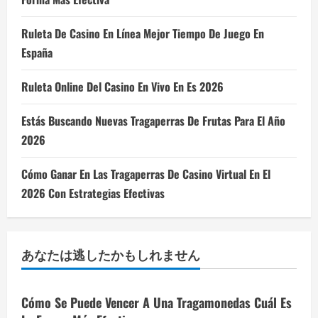
Ruleta De Casino En Línea Mejor Tiempo De Juego En
España
Ruleta Online Del Casino En Vivo En Es 2026
Estás Buscando Nuevas Tragaperras De Frutas Para El Año
2026
Cómo Ganar En Las Tragaperras De Casino Virtual En El
2026 Con Estrategias Efectivas
あなたは逃したかもしれません
Cómo Se Puede Vencer A Una Tragamonedas Cuál Es