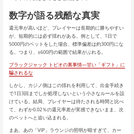
数字が語る残酷な真実
還元率が高いほど、プレイヤーは長期的に勝ちやすい
が、短期的には必ず揺れがある。例として、1日で
5000円のベットをした場合、標準偏差は約300円にな
る。つまり、±600円の範囲で結果がぶれる。
ブラックジャック トビオの裏事情—甘い「ギフト」に
騙されるな
しかし、カジノ側はこの揺れを利用して、出金手続き
で1日3回までしか処理しないという小さなルールを設
けている。結局、プレイヤーは待たされる時間と比べ
て、わずか0.02％の還元率差が実感できないまま、次
のベットへと追い込まれる。
まあ、あの「VIP」ラウンジの照明が暗すぎて、カー