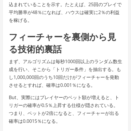
込まれていることを示す。たとえば、25回のプレイで
平均勝率が48％になれば、ハウスは確実に2％の利益
を稼げる。
フィーチャーを裏側から見
る技術的裏話
まず、アルゴリズムは毎秒1000回以上のランダム数生
成を行い、そこから「トリガー条件」を抽出する。も
し1,000,000回のうち10回だけがフィーチャーを発動
させるとすれば、確率は0.001％になる。
But、実際にはプレイヤーのベット額が増えると、ト
リガーの確率が0.5％上昇する仕様が隠されている。
つまり、ベットが2倍になると、フィーチャーが出る
確率は0.0015％になる。