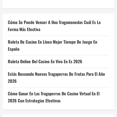
Cómo Se Puede Vencer A Una Tragamonedas Cuál Es La
Forma Más Efectiva
Ruleta De Casino En Línea Mejor Tiempo De Juego En
España
Ruleta Online Del Casino En Vivo En Es 2026
Estás Buscando Nuevas Tragaperras De Frutas Para El Año
2026
Cómo Ganar En Las Tragaperras De Casino Virtual En El
2026 Con Estrategias Efectivas