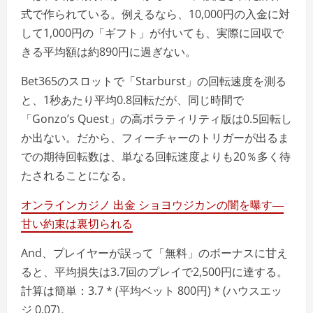
式で作られている。例えるなら、10,000円の入金に対
して1,000円の「ギフト」が付いても、実際に回収で
きる平均額は約890円に過ぎない。
Bet365のスロットで「Starburst」の回転速度を測る
と、1秒あたり平均0.8回転だが、同じ時間で
「Gonzo’s Quest」の高ボラティリティ版は0.5回転し
か出ない。だから、フィーチャーのトリガーが出るま
での期待回転数は、単なる回転速度よりも20％多く待
たされることになる。
オンラインカジノ 出金 ショヨウジカンの闇を曝す―
甘い約束は裏切られる
And、プレイヤーが誤って「無料」のボーナスに甘え
ると、平均損失は3.7回のプレイで2,500円に達する。
計算は簡単：3.7 * (平均ベット 800円) * (ハウスエッ
ジ 0.07)。