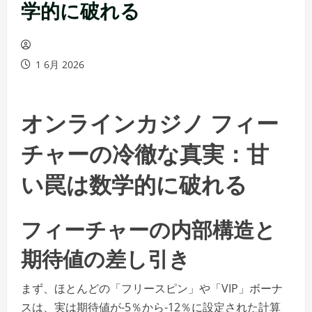
学的に破れる
1 6月 2026
オンラインカジノ フィー
チャーの冷徹な真実：甘
い罠は数学的に破れる
フィーチャーの内部構造と
期待値の差し引き
まず、ほとんどの「フリースピン」や「VIP」ボーナ
スは、実は期待値が-5％から-12％に設定された計算