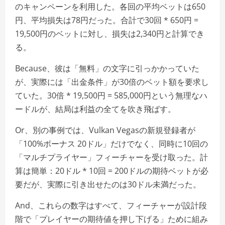
のキャンペーンを利用した。各回の平均ベットは650
円、平均損失は78円だった。合計で30回 * 650円 =
19,500円のベットに対し、損失は2,340円と計算でき
る。
Because、彼は「無料」の文字に引っかかっていた
が、実際には「出金条件」が30倍のベット額を要求し
ていた。30倍 * 19,500円 = 585,000円という無理なハ
ードルが、結局は利益の全てを吹き飛ばす。
Or、別の事例では、Vulkan Vegasの新規登録者が
「100%ボーナス 20ドル」だけでなく、同時に10回の
「マルチプライヤー」フィーチャーを受け取った。計
算は簡単：20ドル * 10回 = 200ドルの期待ベットが必
要だが、実際に引き出せたのは30ドル未満だった。
And、これらの数字はすべて、フィーチャーが設計段
階で「プレイヤーの期待値を押し下げる」ために組み