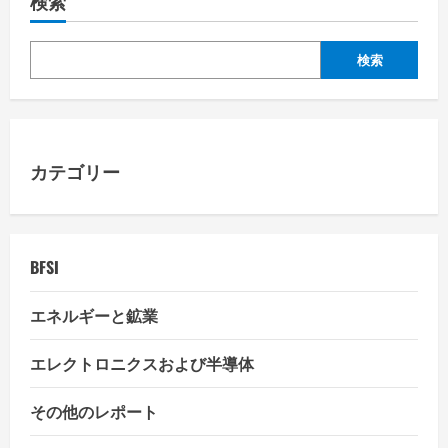
検索
v
検索
i
g
a
カテゴリー
t
i
BFSI
o
エネルギーと鉱業
n
エレクトロニクスおよび半導体
その他のレポート