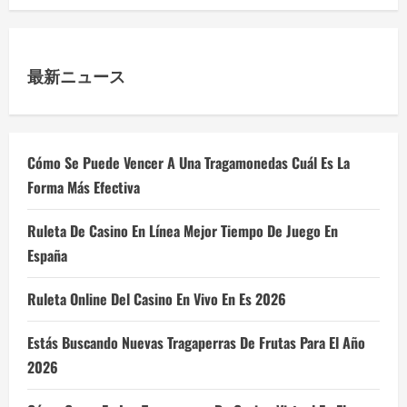
最新ニュース
Cómo Se Puede Vencer A Una Tragamonedas Cuál Es La
Forma Más Efectiva
Ruleta De Casino En Línea Mejor Tiempo De Juego En
España
Ruleta Online Del Casino En Vivo En Es 2026
Estás Buscando Nuevas Tragaperras De Frutas Para El Año
2026