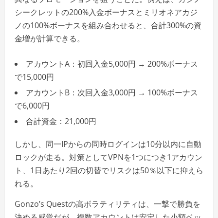
シークレットの200%入金ボーナスとミリオネアカジ
ノの100%ボーナスを組み合わせると、合計300%の資
金増が計算できる。
アカウントA：初回入金5,000円 → 200%ボーナス
で15,000円
アカウントB：次回入金3,000円 → 100%ボーナス
で6,000円
合計資金：21,000円
しかし、同一IPからの同時ログインは10分以内に自動
ロックが走る。対策としてVPNを1つにつき1アカウン
ト、1日あたり2回の切替でリスクは50％以下に抑えら
れる。
Gonzo’s Questの高ボラティリティは、一撃で勝負を
決める感覚だが、複数アカウントは安定した小額ベッ