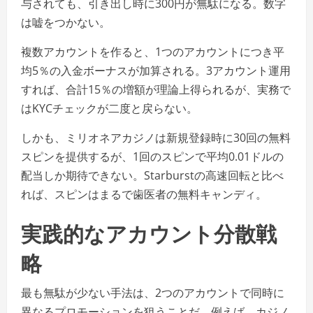
与されても、引き出し時に300円が無駄になる。数字
は嘘をつかない。
複数アカウントを作ると、1つのアカウントにつき平
均5％の入金ボーナスが加算される。3アカウント運用
すれば、合計15％の増額が理論上得られるが、実務で
はKYCチェックが二度と戻らない。
しかも、ミリオネアカジノは新規登録時に30回の無料
スピンを提供するが、1回のスピンで平均0.01ドルの
配当しか期待できない。Starburstの高速回転と比べ
れば、スピンはまるで歯医者の無料キャンディ。
実践的なアカウント分散戦
略
最も無駄が少ない手法は、2つのアカウントで同時に
異なるプロモーションを狙うことだ。例えば、カジノ