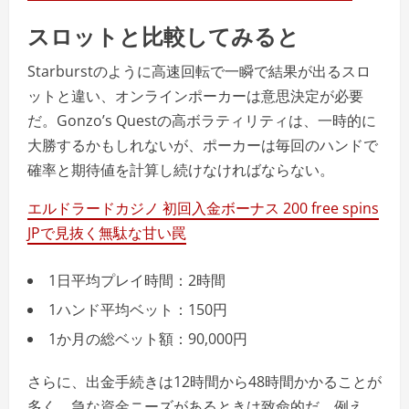
スロットと比較してみると
Starburstのように高速回転で一瞬で結果が出るスロ
ットと違い、オンラインポーカーは意思決定が必要
だ。Gonzo’s Questの高ボラティリティは、一時的に
大勝するかもしれないが、ポーカーは毎回のハンドで
確率と期待値を計算し続けなければならない。
エルドラードカジノ 初回入金ボーナス 200 free spins
JPで見抜く無駄な甘い罠
1日平均プレイ時間：2時間
1ハンド平均ベット：150円
1か月の総ベット額：90,000円
さらに、出金手続きは12時間から48時間かかることが
多く、急な資金ニーズがあるときは致命的だ。例え