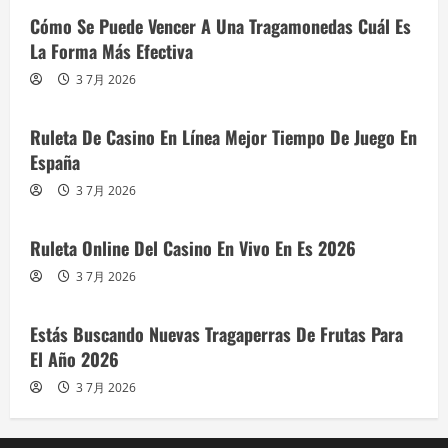
Cómo Se Puede Vencer A Una Tragamonedas Cuál Es
La Forma Más Efectiva
3 7月 2026
Ruleta De Casino En Línea Mejor Tiempo De Juego En
España
3 7月 2026
Ruleta Online Del Casino En Vivo En Es 2026
3 7月 2026
Estás Buscando Nuevas Tragaperras De Frutas Para
El Año 2026
3 7月 2026