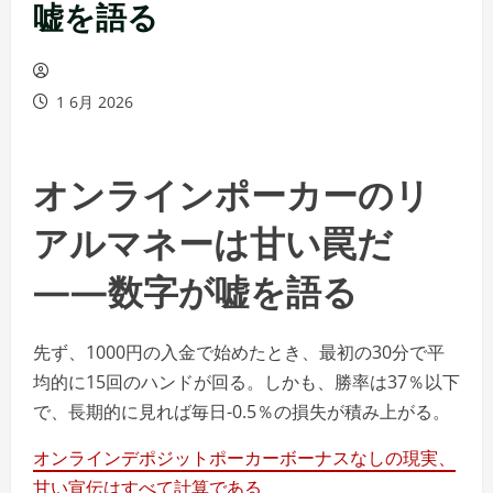
嘘を語る
1 6月 2026
オンラインポーカーのリ
アルマネーは甘い罠だ
——数字が嘘を語る
先ず、1000円の入金で始めたとき、最初の30分で平
均的に15回のハンドが回る。しかも、勝率は37％以下
で、長期的に見れば毎日-0.5％の損失が積み上がる。
オンラインデポジットポーカーボーナスなしの現実、
甘い宣伝はすべて計算である