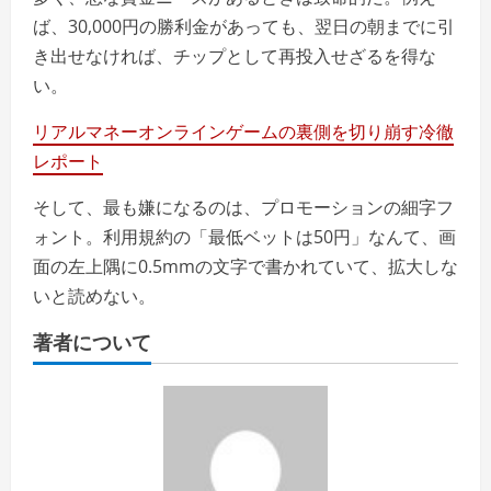
ば、30,000円の勝利金があっても、翌日の朝までに引
き出せなければ、チップとして再投入せざるを得な
い。
リアルマネーオンラインゲームの裏側を切り崩す冷徹
レポート
そして、最も嫌になるのは、プロモーションの細字フ
ォント。利用規約の「最低ベットは50円」なんて、画
面の左上隅に0.5mmの文字で書かれていて、拡大しな
いと読めない。
著者について