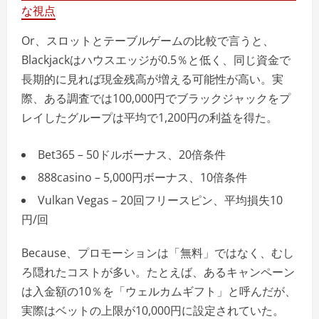
な視点
Or、スロットとテーブルゲームの比較で言うと、
Blackjackはハウスエッジが0.5％と低く、同じ資金で
長期的に見れば現金残高が増える可能性が高い。実
際、ある調査では100,000円でブラックジャックをプ
レイしたグループは平均で1,200円の利益を得た。
Bet365 – 50ドルボーナス、20倍条件
888casino – 5,000円ボーナス、10倍条件
Vulkan Vegas – 20回フリースピン、平均損失10
円/回
Because、プロモーションは「無料」ではなく、むし
ろ隠れたコストが多い。たとえば、あるキャンペーン
は入金額の10％を「ウェルカムギフト」と呼んだが、
実際はベットの上限が10,000円に設定されていた。