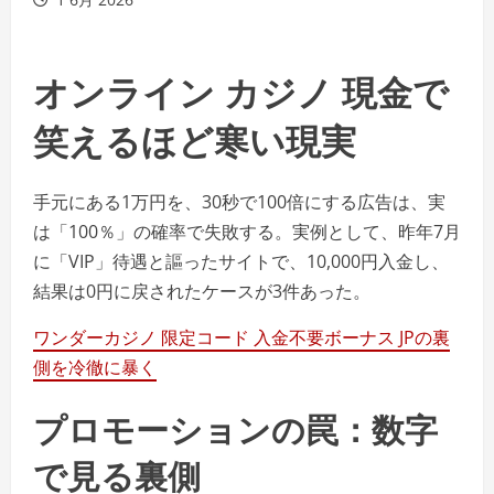
オンライン カジノ 現金で
笑えるほど寒い現実
手元にある1万円を、30秒で100倍にする広告は、実
は「100％」の確率で失敗する。実例として、昨年7月
に「VIP」待遇と謳ったサイトで、10,000円入金し、
結果は0円に戻されたケースが3件あった。
ワンダーカジノ 限定コード 入金不要ボーナス JPの裏
側を冷徹に暴く
プロモーションの罠：数字
で見る裏側