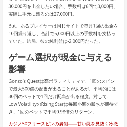
30,000円を出金したい場合、手数料は6回で3,000円、
実際に手元に残るのは27,000円。
But、あるプレイヤーは同じサイトで毎月1回の出金を
10回繰り返し、合計で5,000円以上の手数料を支払っ
ていた。結局、彼の純利益は-2,000円だった。
ゲーム選択が現金に与える
影響
Gonzo’s Questは高ボラティリティで、1回のスピン
で最大500倍の配当が出ることがあるが、平均的には
30回のベットで1回だけ配当が出る程度。対して、
Low VolatilityのRising Starは毎回小額の勝ちが期待で
き、1回のベットで平均0.98倍のリターン。
カジノ50フリースピンの裏側――甘い罠を見抜く冷徹