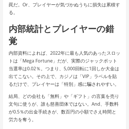
罠だ。Or、プレイヤーが気づかぬうちに損失は累積す
る。
内部統計とプレイヤーの錯
覚
内部資料によれば、2022年に最も人気のあったスロッ
トは「Mega Fortune」だが、実際のジャックポット
当選率は0.02％。つまり、5,000回転に1回しか大金は
出てこない。その上で、カジノは「VIP」ラベルを貼
るだけで、プレイヤーは「特別」感に騙されやすい。
結局、どの会社も「無料」や「ギフト」の言葉を売り
文句に使うが、誰も慈善団体ではない。And、手数料
が0.5％の出金手続きが、数百円の小額でさえ時間と
労力を奪う。