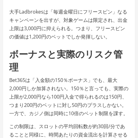
大手Ladbrokesは「毎週金曜日にフリースピン」なる
キャンペーンを出すが、対象ゲームは限定され、出金
上限は3,000円に抑えられる。つまり、フリースピン
の価値は1,200円のベットでしか発揮しない。
ボーナスと実際のリスク管
理
Bet365は「入金額の150％ボーナス」でも、最大
2,000円しか加算されない。150％と言っても、実際の
上限が2,000円なら100円入金で得られるのは150円、
つまり200円のベットに対し50円のプラスしかない。
一方で、カジノ側は同時に10倍のベット制限を課す。
この制限は、スロットの平均回転数が約30回/分であ
ることと同様に、時間あたりの資金流出を計算させる