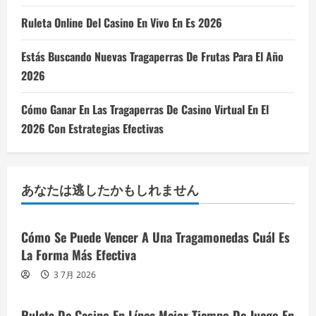
Ruleta Online Del Casino En Vivo En Es 2026
Estás Buscando Nuevas Tragaperras De Frutas Para El Año
2026
Cómo Ganar En Las Tragaperras De Casino Virtual En El
2026 Con Estrategias Efectivas
あなたは逃したかもしれません
Cómo Se Puede Vencer A Una Tragamonedas Cuál Es
La Forma Más Efectiva
3 7月 2026
Ruleta De Casino En Línea Mejor Tiempo De Juego En