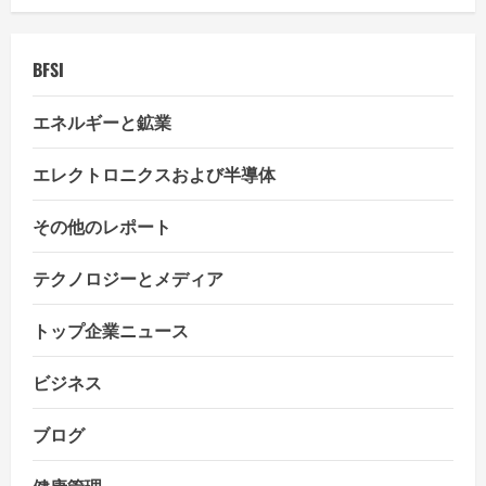
i
BFSI
o
エネルギーと鉱業
n
エレクトロニクスおよび半導体
その他のレポート
テクノロジーとメディア
トップ企業ニュース
ビジネス
ブログ
健康管理