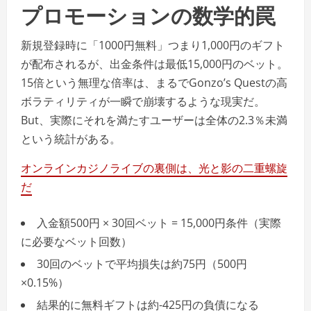
プロモーションの数学的罠
新規登録時に「1000円無料」つまり1,000円のギフト
が配布されるが、出金条件は最低15,000円のベット。
15倍という無理な倍率は、まるでGonzo’s Questの高
ボラティリティが一瞬で崩壊するような現実だ。
But、実際にそれを満たすユーザーは全体の2.3％未満
という統計がある。
オンラインカジノライブの裏側は、光と影の二重螺旋
だ
入金額500円 × 30回ベット = 15,000円条件（実際
に必要なベット回数）
30回のベットで平均損失は約75円（500円
×0.15%）
結果的に無料ギフトは約-425円の負債になる