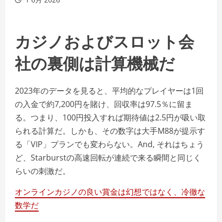
カジノおよびスロット会
社の裏側は計算機械だ
2023年のデータを見ると、平均的なプレイヤーは1回
の入金で約7,200円を賭け、回収率は97.5％に留ま
る。つまり、100円投入すれば期待値は2.5円が吸い取
られる計算だ。しかも、その数字は大手M88が提示す
る「VIP」プランでも変わらない。And, それはちょう
ど、Starburstの高速回転が連続で来る瞬間と同じく
らいの刺激だ。
オンラインカジノの良い賞金は幻想ではなく、冷徹な
数学だ