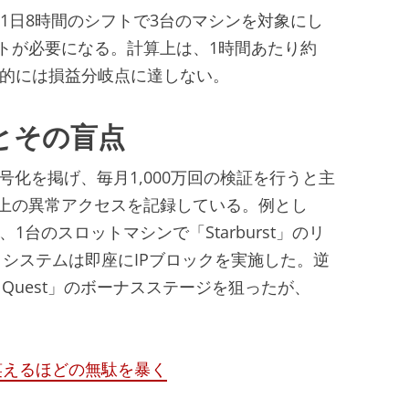
1日8時間のシフトで3台のマシンを対象にし
トが必要になる。計算上は、1時間あたり約
務的には損益分岐点に達しない。
とその盲点
暗号化を掲げ、毎月1,000万回の検証を行うと主
上の異常アクセスを記録している。例とし
1台のスロットマシンで「Starburst」のリ
システムは即座にIPブロックを実施した。逆
s Quest」のボーナスステージを狙ったが、
。
笑えるほどの無駄を暴く