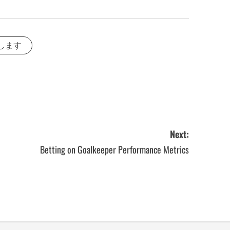
します
Next:
Betting on Goalkeeper Performance Metrics