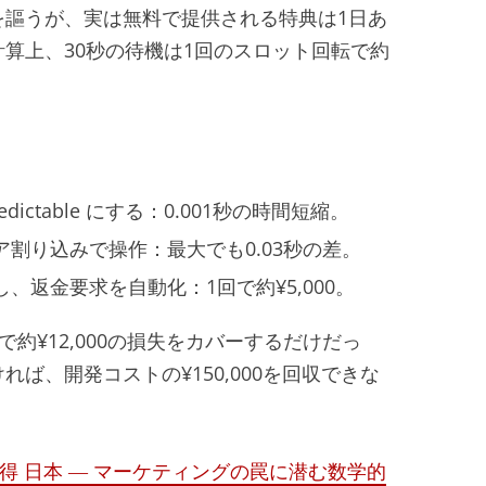
ムを謳うが、実は無料で提供される特典は1日あ
計算上、30秒の待機は1回のスロット回転で約
ctable にする：0.001秒の時間短縮。
割り込みで操作：最大でも0.03秒の差。
返金要求を自動化：1回で約¥5,000。
約¥12,000の損失をカバーするだけだっ
ば、開発コストの¥150,000を回収できな
pins獲得 日本 ― マーケティングの罠に潜む数学的