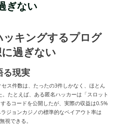
過ぎない
ハッキングするプログ
想に過ぎない
語る現実
クセス件数は、たったの3件しかなく、ほとん
った。たとえば、ある匿名ハッカーは「スロット
」するコードを公開したが、実際の収益は0.5%
ベラジョンカジノの標準的なペイアウト率は
ぼ無視できる。