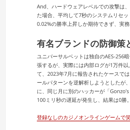
And、ハードウェアレベルでの攻撃は、
た場合、平均して7秒のシステムリセッ
0.02%の勝率上昇しか期待できず、実
有名ブランドの防御策
ユニバーサルベットは独自のAES-256
張するが、実際には内部ログが1万件以
て、2023年7月に報告されたケースでは、
ールパターンを逆解析しようとしたが、
に、同じ月に別のハッカーが「Gonzo’
100ミリ秒の遅延が発生し、結果は0勝
登録なしのカジノオンラインゲームで