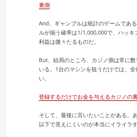
裏側
And、ギャンブルは統計のゲームである。た
ルが揃う確率は1/1,000,000で、ハ
利益は微々たるものだ。
But、結局のところ、カジノ側は常に
いる。1台のマシンを狙うだけでは、全体
い。
登録するだけでお金を与えるカジノの
そして、最後に言いたいことがある。あの
以下で見えにくいのが本当にイライラ