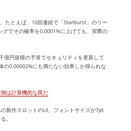
とえば、10回連続で「Starburst」のリー
ッキングでその確率を0.0001%に上げても、実際の
数千億円規模の予算でセキュリティを更新して
の0.00002%にも満たない効果しか得られな
裏側は計算機的な罠だ
新作スロットのUI、フォントサイズが7pt
する。