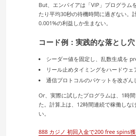
But、エンパイアは「VIP」プログラ
たり平均30秒の待機時間に過ぎない。
0.001%の利益しか生まない。
コード例：実践的な落とし穴
シーダー値を固定し、乱数生成を predi
リール止めタイミングをハードウェア
通信プロトコルのパケットを改ざんし、
Or、実際に試したプログラムは、1時間で
た。計算上は、12時間連続で稼働しなけれ
い。
888 カジノ 初回入金で200 free s