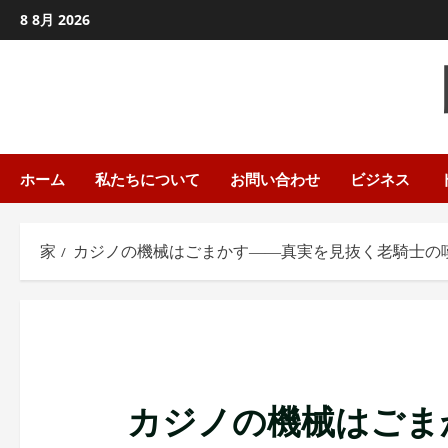
コ
8 8月 2026
ン
テ
ン
ツ
に
ス
ホーム
私たちについて
お問い合わせ
ビジネス
キ
ッ
家
カジノの機械はごまかす――真実を見抜く老騎士の
プ
し
ま
す
カジノの機械はごま