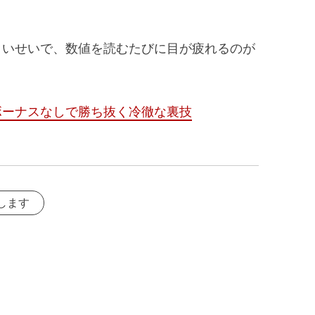
さいせいで、数値を読むたびに目が疲れるのが
ボーナスなしで勝ち抜く冷徹な裏技
します