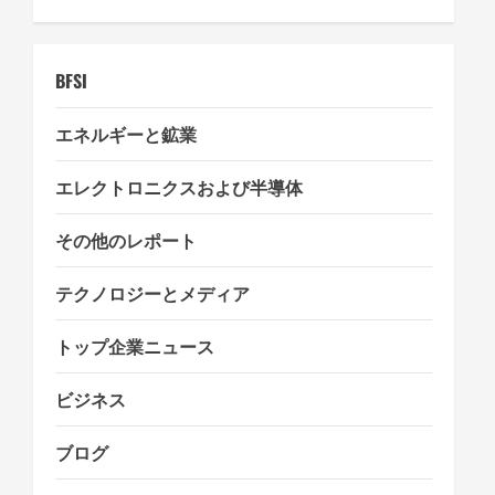
i
o
BFSI
n
エネルギーと鉱業
エレクトロニクスおよび半導体
その他のレポート
テクノロジーとメディア
トップ企業ニュース
ビジネス
ブログ