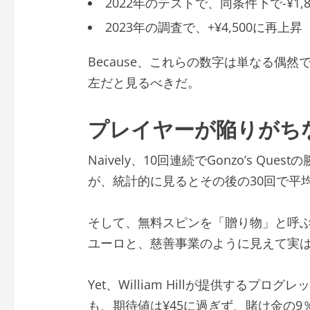
2022年のテストで、同条件下で-¥1,
2023年の調査で、+¥4,500に再上昇
Because、これらの数字は単なる偶
左だと見るべきだ。
プレイヤーが陥りがち
Naively、10回連続でGonzo’s 
が、統計的に見るとその後の30回で平均
そして、無料スピンを「贈り物」と呼ぶ広
ユーロと、慈善事業のように見えて実
Yet、William Hillが提供するプ
も、期待値は¥45に過ぎず、賭け金の