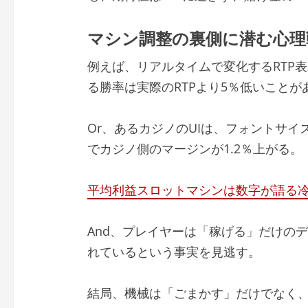
マシン調整の裏側に潜む心理
例えば、リアルタイムで変化するRTP
る勝率は実際のRTPより5％低いことが
Or、あるカジノのUIは、フォントサイ
でカジノ側のマージンが1.2％上がる。
平均利益スロットマシンは数字が語る
And、プレイヤーは「稼げる」だけの
れているという事実を見逃す。
結局、機械は「ごまかす」だけでなく