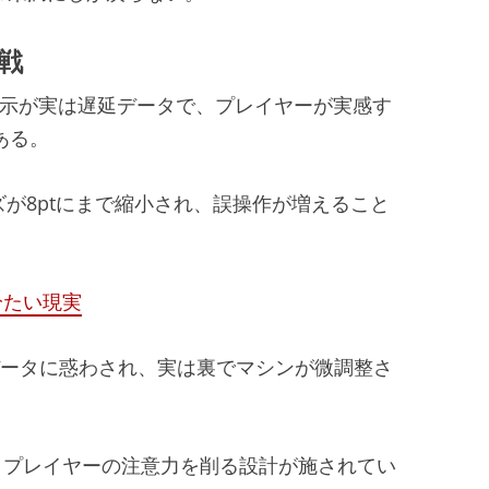
戦
表示が実は遅延データで、プレイヤーが実感す
ある。
ズが8ptにまで縮小され、誤操作が増えること
冷たい現実
データに惑わされ、実は裏でマシンが微調整さ
、プレイヤーの注意力を削る設計が施されてい