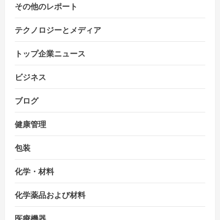
その他のレポート
テクノロジーとメディア
トップ企業ニュース
ビジネス
ブログ
健康管理
包装
化学・材料
化学薬品および材料
医療機器