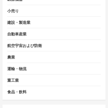
小売り
建設・製造業
自動車産業
航空宇宙および防衛
農業
運輸・物流
重工業
食品・飲料