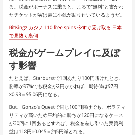
る。税金がボーナスに乗ると、まるで“無料”と書かれ
たチケットが実は裏に小銭が貼り付いているようだ。
BitKingz カジノ 110 free spins 今すぐ受け取る 日本
で見抜く裏側
税金がゲームプレイに及ぼ
す影響
たとえば、Starburstで1回あたり100円賭けたとき、
勝率が97%でも税金が2円かかれば、期待値は97円
×0.98＝95.06円になる。
But、Gonzo’s Questで同じ100円賭けでも、ボラティ
リティが高いため平均的に勝ちが120円になるケース
が30回に1回あるとすれば、税金を差し引いた実質利
益は118円×0.045＝約5円減となる。