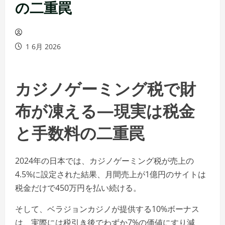
の二重罠
1 6月 2026
カジノゲーミング税で財
布が凍える—現実は税金
と手数料の二重罠
2024年の日本では、カジノゲーミング税が売上の
4.5%に設定された結果、月間売上が1億円のサイトは
税金だけで450万円を払い続ける。
そして、ベラジョンカジノが提供する10%ボーナス
は、実際には税引き後でわずか7%の価値にすり減