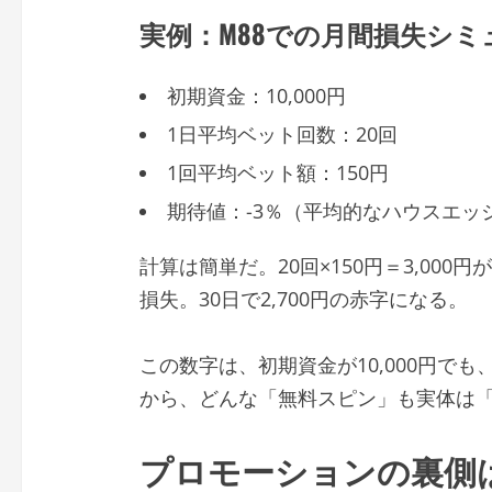
実例：M88での月間損失シ
初期資金：10,000円
1日平均ベット回数：20回
1回平均ベット額：150円
期待値：-3％（平均的なハウスエッ
計算は簡単だ。20回×150円＝3,000
損失。30日で2,700円の赤字になる。
この数字は、初期資金が10,000円で
から、どんな「無料スピン」も実体は
プロモーションの裏側