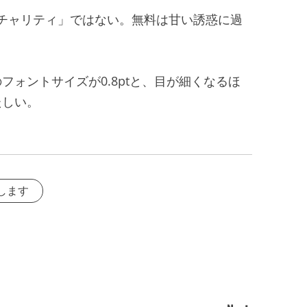
「チャリティ」ではない。無料は甘い誘惑に過
フォントサイズが0.8ptと、目が細くなるほ
たしい。
します