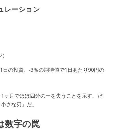
ミュレーション
ジ）
円が1日の投資。-3％の期待値で1日あたり90円の
も、1ヶ月でほぼ四分の一を失うことを示す。だ
「小さな刃」だ。
は数字の罠