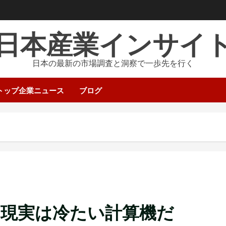
日本産業インサイ
日本の最新の市場調査と洞察で一歩先を行く
トップ企業ニュース
ブログ
る現実は冷たい計算機だ