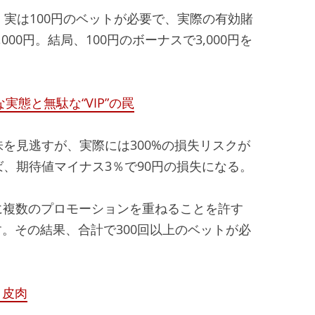
て、実は100円のベットが必要で、実際の有効賭
00円。結局、100円のボーナスで3,000円を
態と無駄な“VIP”の罠
味を見逃すが、実際には300%の損失リスクが
ば、期待値マイナス3％で90円の損失になる。
同時に複数のプロモーションを重ねることを許す
。その結果、合計で300回以上のベットが必
と皮肉