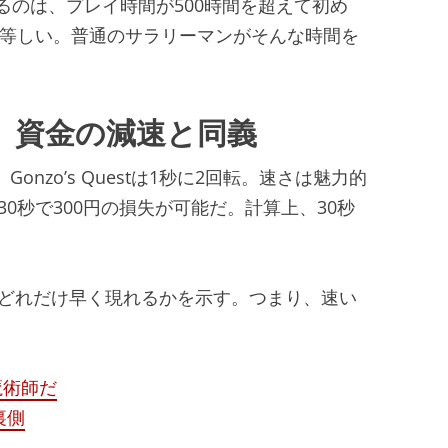
るのは、プレイ時間が500時間を超えて初め
イに等しい。普通のサラリーマンがそんな時間を
、資金の減速と同義
。Gonzo’s Questは1秒に2回転。速さは魅力的
30秒で300円の損失が可能だ。計算上、30秒
がどれだけ早く現れるかを示す。つまり、速い
魔術師だ
裏側