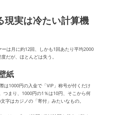
る現実は冷たい計算機
ーは月に約12回、しかも1回あたり平均2000
程度だが、ほとんどは失う。
の壁紙
実際は1000円の入金で「VIP」称号が付くだけ
つまり、1000円の1％は10円、そこから何
の文字はカジノの「寄付」みたいなもの。