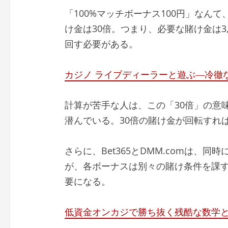
「100%マッチボーナス100円」なん
け金は30倍。つまり、必要な賭け金は3,0
回す必要がある。
カジノ ライブディーラーと遊ぶ―冷徹な実
計算が苦手な人は、この「30倍」の意
潜んでいる。30倍の賭け金が回転すれ
さらに、Bet365とDMM.comは、
が、各ボーナスは別々の賭け条件を課す
要になる。
低資金オンカジで勝ち抜く残酷な数学