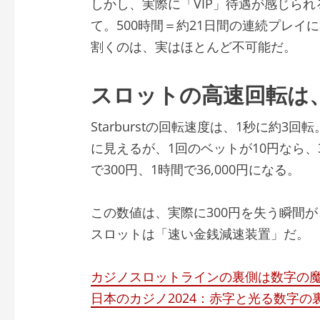
しかし、実際に「VIP」待遇が感じられ
て。500時間＝約21日間の連続プレ
割くのは、実はほとんど不可能だ。
スロットの高速回転は
Starburstの回転速度は、1秒に約3回転
に見えるが、1回のベットが10円なら、
で300円、1時間で36,000円になる。
この数値は、実際に300円を失う瞬間
スロットは「速い金銭減速装置」だ。
カジノスロットラインの裏側は数字の
日本のカジノ2024：赤字と光る数字の