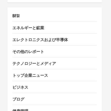
i
o
BFSI
n
エネルギーと鉱業
エレクトロニクスおよび半導体
その他のレポート
テクノロジーとメディア
トップ企業ニュース
ビジネス
ブログ
健康管理