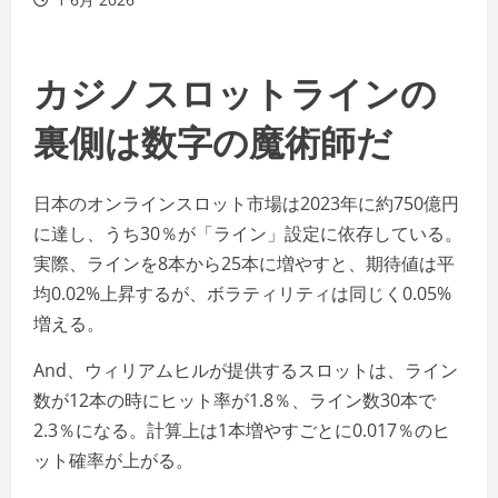
カジノスロットラインの
裏側は数字の魔術師だ
日本のオンラインスロット市場は2023年に約750億円
に達し、うち30％が「ライン」設定に依存している。
実際、ラインを8本から25本に増やすと、期待値は平
均0.02%上昇するが、ボラティリティは同じく0.05%
増える。
And、ウィリアムヒルが提供するスロットは、ライン
数が12本の時にヒット率が1.8％、ライン数30本で
2.3％になる。計算上は1本増やすごとに0.017％のヒ
ット確率が上がる。