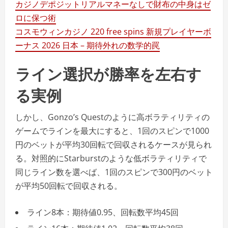
カジノデポジットリアルマネーなしで財布の中身はゼ
ロに保つ術
コスモウィンカジノ 220 free spins 新規プレイヤーボ
ーナス 2026 日本 – 期待外れの数学的罠
ライン選択が勝率を左右す
る実例
しかし、Gonzo’s Questのように高ボラティリティの
ゲームでラインを最大にすると、1回のスピンで1000
円のベットが平均30回転で回収されるケースが見られ
る。対照的にStarburstのような低ボラティリティで
同じライン数を選べば、1回のスピンで300円のベット
が平均50回転で回収される。
ライン8本：期待値0.95、回転数平均45回