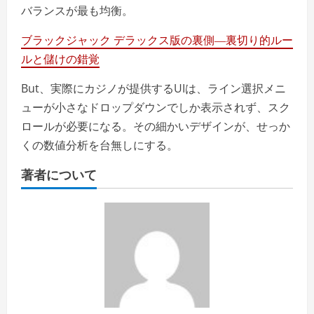
バランスが最も均衡。
ブラックジャック デラックス版の裏側―裏切り的ルー
ルと儲けの錯覚
But、実際にカジノが提供するUIは、ライン選択メニ
ューが小さなドロップダウンでしか表示されず、スク
ロールが必要になる。その細かいデザインが、せっか
くの数値分析を台無しにする。
著者について