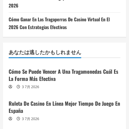
2026
Cómo Ganar En Las Tragaperras De Casino Virtual En El
2026 Con Estrategias Efectivas
あなたは逃したかもしれません
Cómo Se Puede Vencer A Una Tragamonedas Cuál Es
La Forma Más Efectiva
3 7月 2026
Ruleta De Casino En Línea Mejor Tiempo De Juego En
España
3 7月 2026