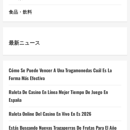
食品・飲料
最新ニュース
Cómo Se Puede Vencer A Una Tragamonedas Cuál Es La
Forma Más Efectiva
Ruleta De Casino En Línea Mejor Tiempo De Juego En
España
Ruleta Online Del Casino En Vivo En Es 2026
Estás Buscando Nuevas Tragaperras De Frutas Para El Año