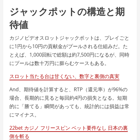
ジャックポットの構造と期
待値
カジノビデオスロットジャックポットは、プレイごと
に1円から10円の貢献金がプールされる仕組みだ。た
とえば、1,000回転で総額は約7,500円になるが、同時
にプールは数十万円に膨らむケースもある。
スロット当たる台は甘くない、数字と裏側の真実
And、期待値を計算すると、RTP（還元率）が96%の
場合、長期的に見ると毎回約4円の損失となる。短期
的に「勝てる」瞬間があっても、統計的には損益は常
にマイナス。
22bet カジノ フリースピン ベット要件なし 日本の裏
側を斬る