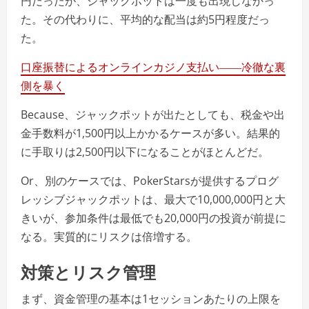
円だったが、ジャックポットは一度も出現しなかっ
た。その代わりに、平均的な配当は約5円程度だっ
た。
口座振替によるオンラインカジノ支払い――冷徹な裏
側を暴く
Because、ジャックポットが出たとしても、税金や出
金手数料が1,500円以上かかるケースが多い。結果的
に手取りは2,500円以下になることがほとんどだ。
Or、別のケースでは、PokerStarsが提供するプログ
レッシブジャックポットは、最大で10,000,000円と大
きいが、参加条件は最低でも20,000円の投資が前提に
なる。実質的にリスクは倍増する。
対策とリスク管理
まず、資金管理の基本は1セッションあたりの上限を