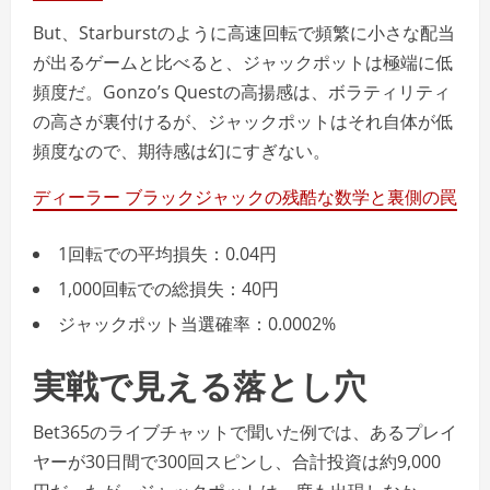
But、Starburstのように高速回転で頻繁に小さな配当
が出るゲームと比べると、ジャックポットは極端に低
頻度だ。Gonzo’s Questの高揚感は、ボラティリティ
の高さが裏付けるが、ジャックポットはそれ自体が低
頻度なので、期待感は幻にすぎない。
ディーラー ブラックジャックの残酷な数学と裏側の罠
1回転での平均損失：0.04円
1,000回転での総損失：40円
ジャックポット当選確率：0.0002%
実戦で見える落とし穴
Bet365のライブチャットで聞いた例では、あるプレイ
ヤーが30日間で300回スピンし、合計投資は約9,000