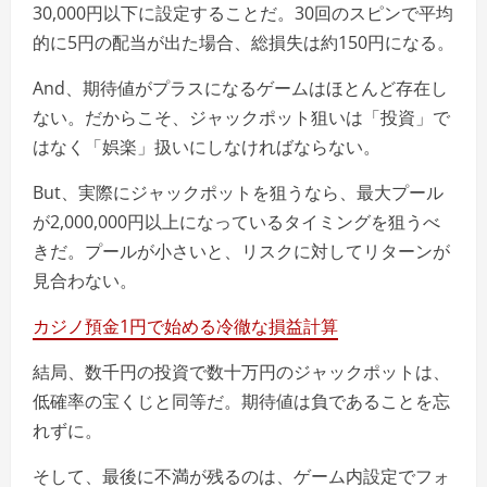
30,000円以下に設定することだ。30回のスピンで平均
的に5円の配当が出た場合、総損失は約150円になる。
And、期待値がプラスになるゲームはほとんど存在し
ない。だからこそ、ジャックポット狙いは「投資」で
はなく「娯楽」扱いにしなければならない。
But、実際にジャックポットを狙うなら、最大プール
が2,000,000円以上になっているタイミングを狙うべ
きだ。プールが小さいと、リスクに対してリターンが
見合わない。
カジノ預金1円で始める冷徹な損益計算
結局、数千円の投資で数十万円のジャックポットは、
低確率の宝くじと同等だ。期待値は負であることを忘
れずに。
そして、最後に不満が残るのは、ゲーム内設定でフォ