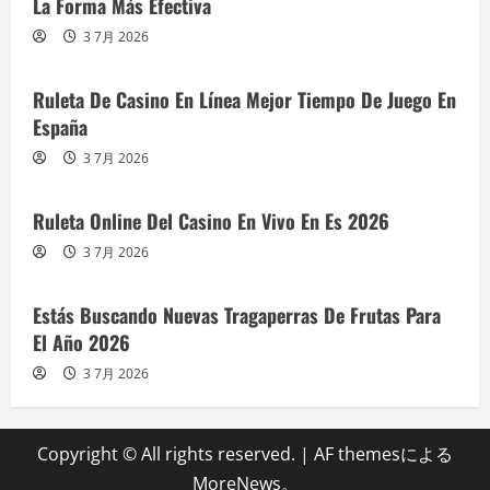
La Forma Más Efectiva
3 7月 2026
Ruleta De Casino En Línea Mejor Tiempo De Juego En
España
3 7月 2026
Ruleta Online Del Casino En Vivo En Es 2026
3 7月 2026
Estás Buscando Nuevas Tragaperras De Frutas Para
El Año 2026
3 7月 2026
Copyright © All rights reserved.
|
AF themesによる
MoreNews
。