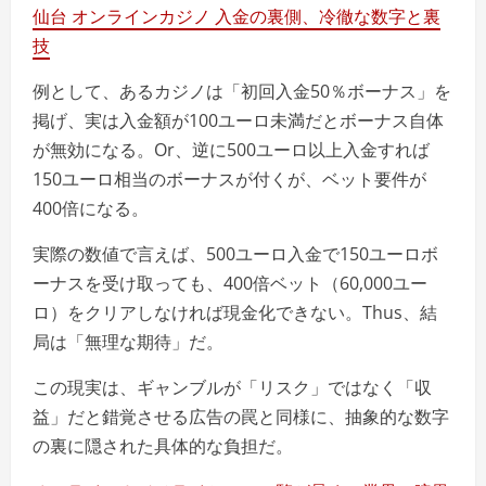
仙台 オンラインカジノ 入金の裏側、冷徹な数字と裏
技
例として、あるカジノは「初回入金50％ボーナス」を
掲げ、実は入金額が100ユーロ未満だとボーナス自体
が無効になる。Or、逆に500ユーロ以上入金すれば
150ユーロ相当のボーナスが付くが、ベット要件が
400倍になる。
実際の数値で言えば、500ユーロ入金で150ユーロボ
ーナスを受け取っても、400倍ベット（60,000ユー
ロ）をクリアしなければ現金化できない。Thus、結
局は「無理な期待」だ。
この現実は、ギャンブルが「リスク」ではなく「収
益」だと錯覚させる広告の罠と同様に、抽象的な数字
の裏に隠された具体的な負担だ。