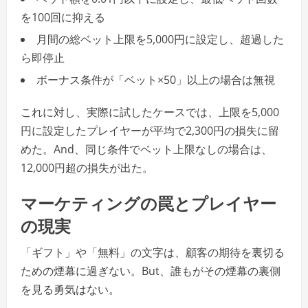
を100回に抑える
月間の総ベット上限を5,000円に設定し、超過した
ら即停止
ボーナス条件が「ベット×50」以上の場合は無視
これに対し、実際に試したケースでは、上限を5,000
円に設定したプレイヤーが平均で2,300円の損失に留
めた。And、同じ条件でベット上限なしの場合は、
12,000円超の損失が出た。
マーケティングの罠とプレイヤー
の現実
「ギフト」や「無料」の文字は、顧客の期待を裏切る
ための煙幕に過ぎない。But、誰もがその煙幕の裏側
を見る勇気はない。