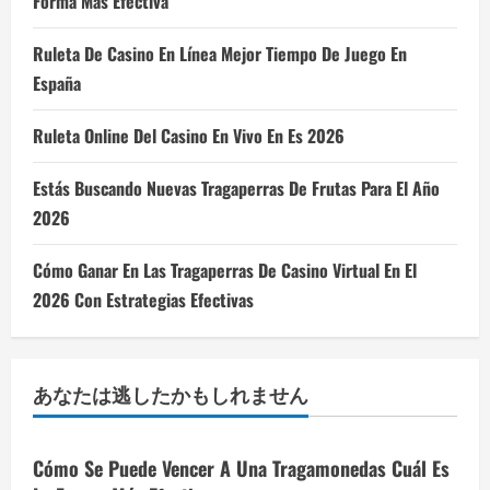
Forma Más Efectiva
Ruleta De Casino En Línea Mejor Tiempo De Juego En
España
Ruleta Online Del Casino En Vivo En Es 2026
Estás Buscando Nuevas Tragaperras De Frutas Para El Año
2026
Cómo Ganar En Las Tragaperras De Casino Virtual En El
2026 Con Estrategias Efectivas
あなたは逃したかもしれません
Cómo Se Puede Vencer A Una Tragamonedas Cuál Es