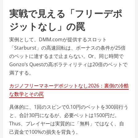
実戦で見える「フリーデポ
ジットなし」の罠
実例として、DMM.comが提供するスロット
「Starburst」の高速回転は、ボーナスの条件が25倍
のベットに達するまで止まらない。Or、同じ時間で
Gonzo’s Questの高ボラティリティは20倍のベットで
満了する。
カジノフリーマネーデポジットなし2026：裏側の冷酷
な数学とその罠
具体的に、1回のスピンで0.10円のベットを300回行う
と、合計30円になるが、必要ベットは1500円だ。
Thus、プレイヤーは実質的に「無料」ではなく、自
己資金で100%の損失を背負う。