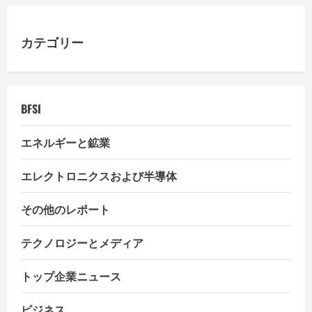
g
a
カテゴリー
t
i
BFSI
o
エネルギーと鉱業
n
エレクトロニクスおよび半導体
その他のレポート
テクノロジーとメディア
トップ企業ニュース
ビジネス