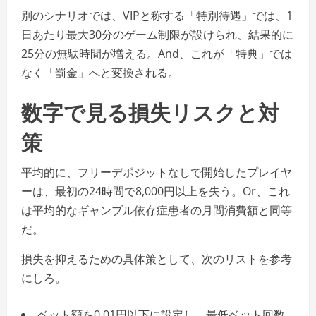
別のシナリオでは、VIPと称する「特別待遇」では、1
日あたり最大30分のゲーム制限が設けられ、結果的に
25分の無駄時間が増える。And、これが「特典」では
なく「罰金」へと変換される。
数字で見る損失リスクと対
策
平均的に、フリーデポジットなしで開始したプレイヤ
ーは、最初の24時間で8,000円以上を失う。Or、これ
は平均的なギャンブル依存症患者の月間消費額と同等
だ。
損失を抑えるための具体策として、次のリストを参考
にしろ。
ベット額を0.01円以下に設定し、最低ベット回数