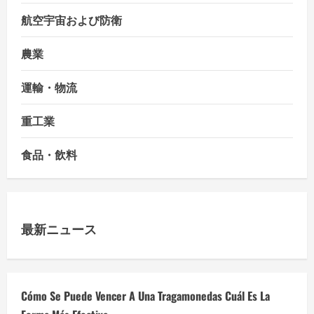
航空宇宙および防衛
農業
運輸・物流
重工業
食品・飲料
最新ニュース
Cómo Se Puede Vencer A Una Tragamonedas Cuál Es La