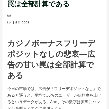
罠は全部計算である
1 6月 2026
カジノボーナスフリーデ
ポジットなしの悲哀—広
告の甘い罠は全部計算で
ある
今日の市場では、広告が「フリーデポジットなし」で
あると謳うと、平均で30％のユーザーが信頼度を上げ
るというデータがある。And、その数字は実際にハン
ドルを握るとすぐに裏切られる。