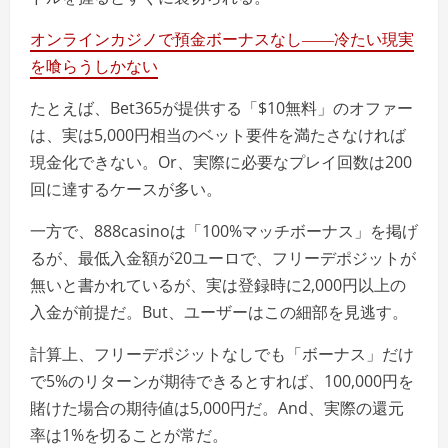
オンラインカジノで預金ボーナスなし――冷たい現実
を喰らうしかない
たとえば、Bet365が提供する「$10無料」のオファー
は、実は5,000円相当のベット要件を満たさなければ
現金化できない。Or、実際に必要なプレイ回数は200
回に達するケースが多い。
一方で、888casinoは「100%マッチボーナス」を掲げ
るが、最低入金額が20ユーロで、フリーデポジットが
無いと書かれているが、実は登録時に2,000円以上の
入金が前提だ。But、ユーザーはこの細部を見逃す。
計算上、フリーデポジットなしでも「ボーナス」だけ
で5%のリターンが期待できるとすれば、100,000円を
賭けた場合の期待値は5,000円だ。And、実際の還元
率は1%を切ることが常だ。