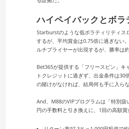
ハイペイバックとボラ
Starburstのような低ボラティリテ
するが、平均賞金は0.75倍に過ぎない。一
ルチプライヤーが出現するが、勝率は約
Bet365が提供する「フリースピン」キ
トクレジットに過ぎず、出金条件は30倍
の賭けがなければ、結局何も手に入ら
And、M88のVIPプログラムは「特別
円の手数料と引き換えに、1回の高額賞金
リターン率97.3％＝1,000円投資で約