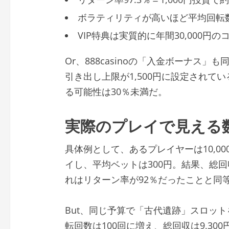
ボラティリティが高いほど平均回転数
VIP特典は実質的に年間30,000円
Or、888casinoの「入金ボーナス
引き出し上限が1,500円に設定されてい
る可能性は30％未満だ。
実際のプレイで見える
具体例として、あるプレイヤーは10,0
イし、平均ベットは300円。結果、総回収
れはリターン率が92％だったことと同
But、同じ予算で「古代遺跡」スロット
転回数は100回に増え、総回収は9,30