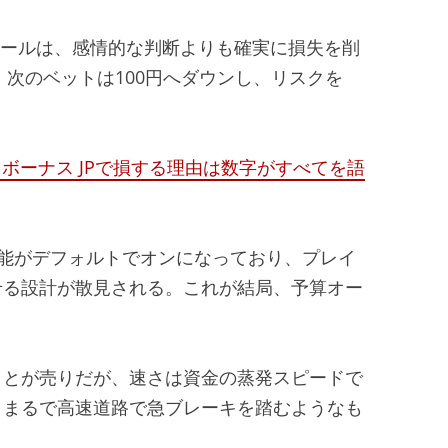
ルールは、感情的な判断よりも確実に損失を削
、次のベットは100円へダウンし、リスクを
 2026 ボーナス JPで損する理由は数字がすべてを語
機能がデフォルトでオンになっており、プレイ
せる設計が散見される。これが結局、予算オー
ことが売りだが、速さは資金の蒸発スピードで
、まるで高速道路で急ブレーキを踏むようなも