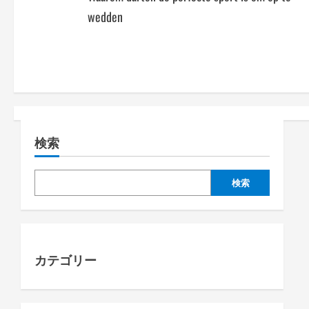
o
wedden
s
t
n
a
検索
v
i
検索
g
a
カテゴリー
t
i