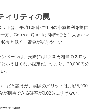
ティリティの罠
ィスロットは、平均10回転で1回の小額勝利を提供
方、Gonzo’s Questは3回転ごとに大きなマ
48％と低く、資金が尽きやすい。
ャンペーンは、実際には1,200円相当のスロッ
という甘くない設定だ。つまり、30,000円分
ない。
扱い」だと謳うが、実際のメリットは月額5,000
が期待できる確率が0.02％にすぎない。
973円回収