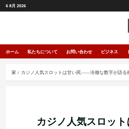
コ
6 8月 2026
ン
テ
ン
ツ
に
ス
ホーム
私たちについて
お問い合わせ
ビジネス
キ
ッ
家
カジノ人気スロットは甘い罠――冷徹な数字が語る
プ
し
ま
す
カジノ人気スロット