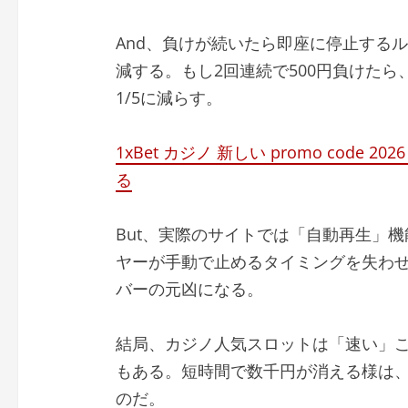
And、負けが続いたら即座に停止する
減する。もし2回連続で500円負けたら
1/5に減らす。
1xBet カジノ 新しい promo code
る
But、実際のサイトでは「自動再生」
ヤーが手動で止めるタイミングを失わ
バーの元凶になる。
結局、カジノ人気スロットは「速い」
もある。短時間で数千円が消える様は
のだ。