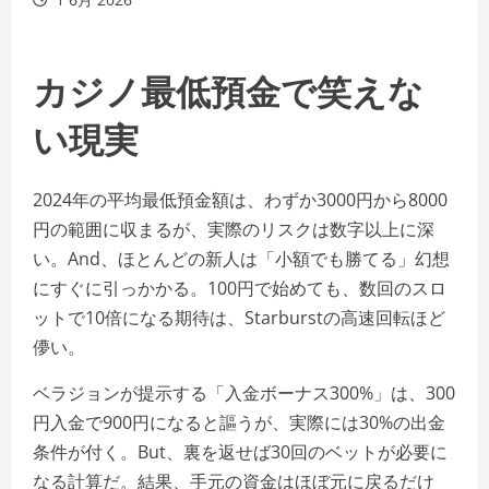
カジノ最低預金で笑えな
い現実
2024年の平均最低預金額は、わずか3000円から8000
円の範囲に収まるが、実際のリスクは数字以上に深
い。And、ほとんどの新人は「小額でも勝てる」幻想
にすぐに引っかかる。100円で始めても、数回のスロ
ットで10倍になる期待は、Starburstの高速回転ほど
儚い。
ベラジョンが提示する「入金ボーナス300%」は、300
円入金で900円になると謳うが、実際には30%の出金
条件が付く。But、裏を返せば30回のベットが必要に
なる計算だ。結果、手元の資金はほぼ元に戻るだけ