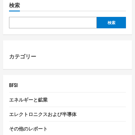
a
検索
v
検索
i
g
a
カテゴリー
t
i
BFSI
o
エネルギーと鉱業
n
エレクトロニクスおよび半導体
その他のレポート