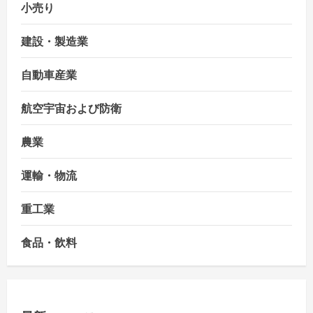
小売り
建設・製造業
自動車産業
航空宇宙および防衛
農業
運輸・物流
重工業
食品・飲料