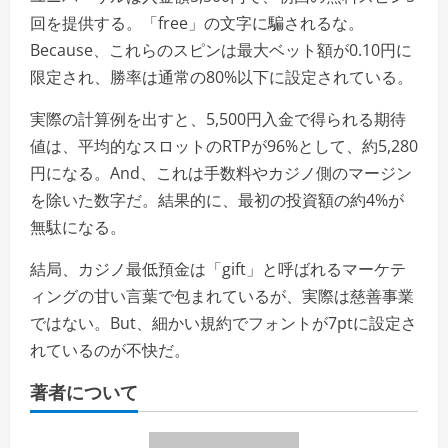
回を提供する。「free」の文字に騙されるな。
Because、これらのスピンは最大ベット額が0.10円に
限定され、勝率は通常の80%以下に設定されている。
実際の計算例を出すと、5,500円入金で得られる期待
値は、平均的なスロットのRTPが96%として、約5,280
円になる。And、これは手数料やカジノ側のマージン
を除いた数字だ。結果的に、最初の投資額の約4%が
無駄になる。
結局、カジノ最低預金は「gift」と呼ばれるマーケテ
ィングの甘い言葉で包まれているが、実際は慈善事業
ではない。But、細かい規約でフォントが7ptに設定さ
れているのが不快だ。
著者について