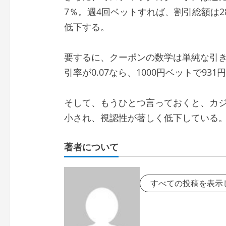
7％。週4回ベットすれば、割引総額は2
低下する。
要するに、クーポンの数学は単純な引き算
引率が0.07なら、1000円ベットで931
そして、もうひとつ言っておくと、カジノ
小され、視認性が著しく低下している
著者について
すべての投稿を表示