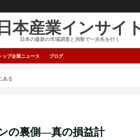
日本産業インサイ
日本の最新の市場調査と洞察で一歩先を行く
トップ企業ニュース
ブログ
にある
ンの裏側―真の損益計