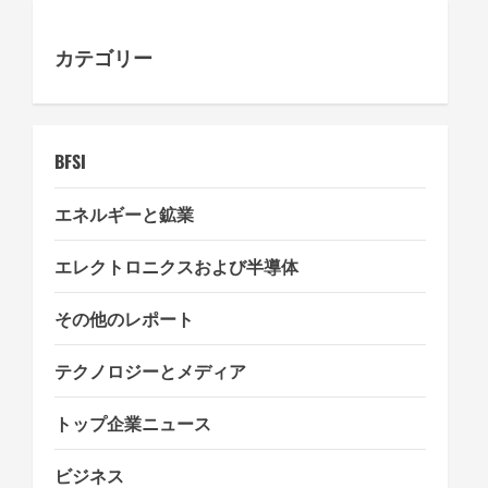
a
カテゴリー
t
i
o
BFSI
n
エネルギーと鉱業
エレクトロニクスおよび半導体
その他のレポート
テクノロジーとメディア
トップ企業ニュース
ビジネス