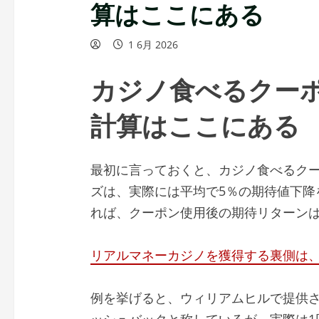
算はここにある
1 6月 2026
カジノ食べるクー
計算はここにある
最初に言っておくと、カジノ食べるクー
ズは、実際には平均で5％の期待値下降
れば、クーポン使用後の期待リターンは
リアルマネーカジノを獲得する裏側は
例を挙げると、ウィリアムヒルで提供さ
ッシュバックと称しているが、実際は1