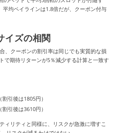
れば、平均ペイラインは1.8倍だが、クーポン付与
サイズの相関
た場合、クーポンの割引率は同じでも実質的な損
ットで期待リターンが5％減少する計算と一致す
（割引後は1805円）
（割引後は3610円）
の高ボラティリティと同様に、リスクが急激に増すこ
て、リスクが減るわけではない。