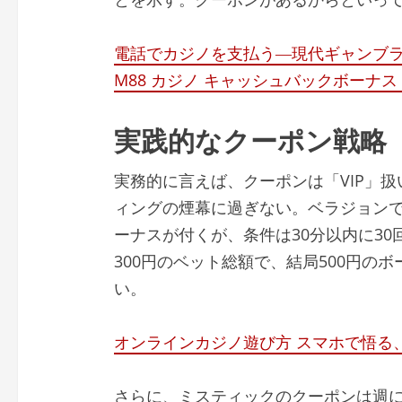
電話でカジノを支払う―現代ギャンブ
M88 カジノ キャッシュバックボーナ
実践的なクーポン戦略
実務的に言えば、クーポンは「VIP」
ィングの煙幕に過ぎない。ベラジョンで
ーナスが付くが、条件は30分以内に30
300円のベット総額で、結局500円の
い。
オンラインカジノ遊び方 スマホで悟る、
さらに、ミスティックのクーポンは週に