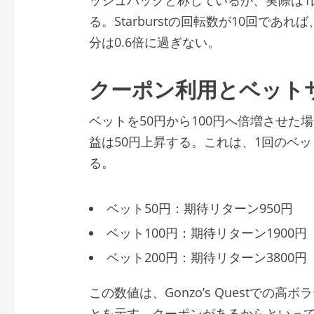
る。Starburstの回転数が10回であ
分は0.6倍に過ぎない。
クーポン利用とベット
ベットを50円から100円へ倍増させ
益は50円上昇する。これは、1回のベ
る。
ベット50円：期待リターン950円
ベット100円：期待リターン1900円
ベット200円：期待リターン3800円
この数値は、Gonzo’s Questで
とを示す。クーポンがあるからといっ