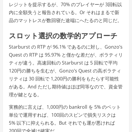
レジットを提示するが、70% のプレイヤーが 3回転以
内に全額失うと報告されている。Or それはまるで新
品のマットレスが数回寝た途端にへたるのと同じだ。
スロット選択の数学的アプローチ
Starburst の RTP が 96.1% であるのに対し、Gonzo’s
Quest の RTP は 95.97% と僅かな差だが、ボラティリ
ティが違う。高速回転の Starburst は 5 回転で平均
120円の勝ちを生むが、Gonzo’s Quest の高ボラティ
リティは 30 回転で 1,200円の勝利をもたらす可能性
がある。And ただし期待値はほぼ同等なので、資金管
理が鍵となる。
実務的に言えば、1,000円の bankroll を 5% のベット
単位で運用すれば、100回のスピンで損失リスクは
5% 以下に抑えられる。But それでも運が悪ければ
200回で全滅は確実だ。