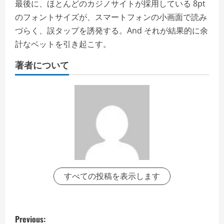
最後に、ほとんどのカジノサイトが採用している 8pt
のフォントサイズが、スマートフォンの小画面で読み
づらく、誤タップを誘発する。And それが結果的に余
計なベットを引き起こす。
著者について
すべての投稿を表示します
P
Previous: