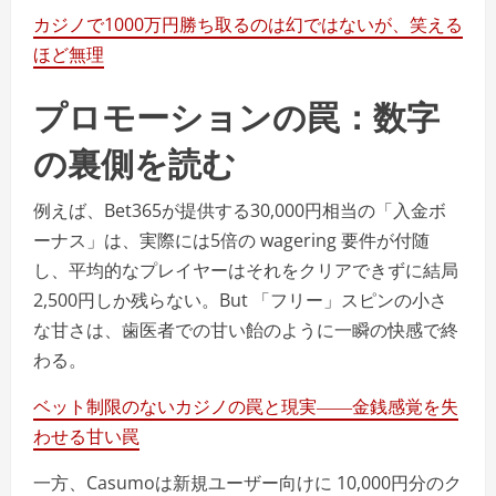
カジノで1000万円勝ち取るのは幻ではないが、笑える
ほど無理
プロモーションの罠：数字
の裏側を読む
例えば、Bet365が提供する30,000円相当の「入金ボ
ーナス」は、実際には5倍の wagering 要件が付随
し、平均的なプレイヤーはそれをクリアできずに結局
2,500円しか残らない。But 「フリー」スピンの小さ
な甘さは、歯医者での甘い飴のように一瞬の快感で終
わる。
ベット制限のないカジノの罠と現実――金銭感覚を失
わせる甘い罠
一方、Casumoは新規ユーザー向けに 10,000円分のク