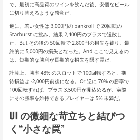
で、最初に高品質のワインを飲んだ後、安価なビール
に切り替えるような感覚だ。
逆に、若い女性は 3,000円の bankroll で 20回転の
Starburst に挑み、結果 2,400円のプラスで退散し
た。But その後の 50回転で 2,800円の損失を被り、最
終的に 5,000円の損失となった。And ここで見えるの
は、短期的な勝利が長期的な損失を隠す罠だ。
計算上、勝率 48% のスロットで 100回転すると、期
待損益は -2,000円前後になる。Or 逆に 70% の勝率で
100回転すれば、プラス 3,500円が見込めるが、実際
にその勝率を維持できるプレイヤーは 5% 未満だ。
UI の微細な苛立ちと結びつ
く“小さな罠”