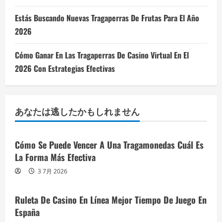
Estás Buscando Nuevas Tragaperras De Frutas Para El Año
2026
Cómo Ganar En Las Tragaperras De Casino Virtual En El
2026 Con Estrategias Efectivas
あなたは逃したかもしれません
Cómo Se Puede Vencer A Una Tragamonedas Cuál Es
La Forma Más Efectiva
3 7月 2026
Ruleta De Casino En Línea Mejor Tiempo De Juego En
España