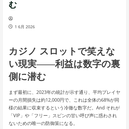
む
1 6月 2026
カジノ スロットで笑えな
い現実――利益は数字の裏
側に潜む
まず最初に、2023年の統計が示す通り、平均プレイヤ
ーの月間損失は約12,000円で、これは全体の68%が同
様の結果に収束するという冷徹な数字だ。And それが
「VIP」や「フリー」スピンの甘い呼び声に惑わされ
ないための唯一の防御策になる。