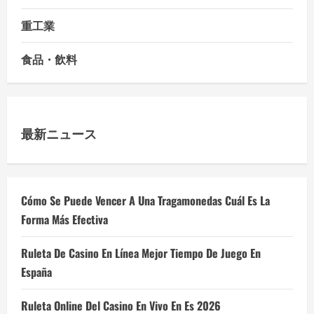
重工業
食品・飲料
最新ニュース
Cómo Se Puede Vencer A Una Tragamonedas Cuál Es La
Forma Más Efectiva
Ruleta De Casino En Línea Mejor Tiempo De Juego En
España
Ruleta Online Del Casino En Vivo En Es 2026