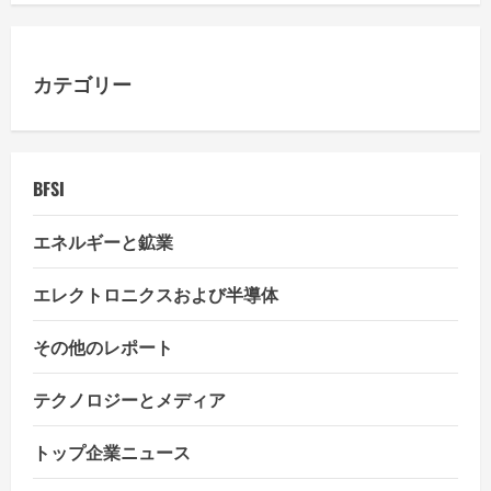
g
a
カテゴリー
t
i
BFSI
o
エネルギーと鉱業
n
エレクトロニクスおよび半導体
その他のレポート
テクノロジーとメディア
トップ企業ニュース