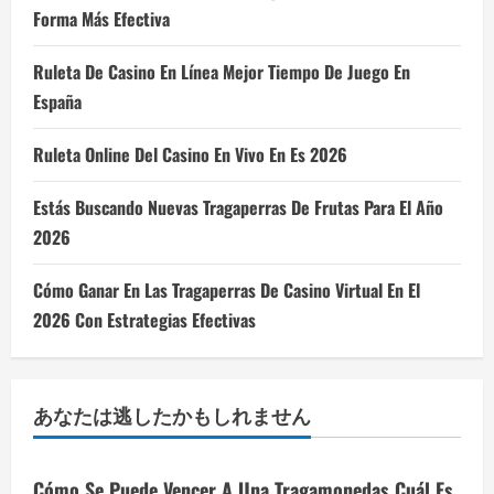
Forma Más Efectiva
Ruleta De Casino En Línea Mejor Tiempo De Juego En
España
Ruleta Online Del Casino En Vivo En Es 2026
Estás Buscando Nuevas Tragaperras De Frutas Para El Año
2026
Cómo Ganar En Las Tragaperras De Casino Virtual En El
2026 Con Estrategias Efectivas
あなたは逃したかもしれません
Cómo Se Puede Vencer A Una Tragamonedas Cuál Es