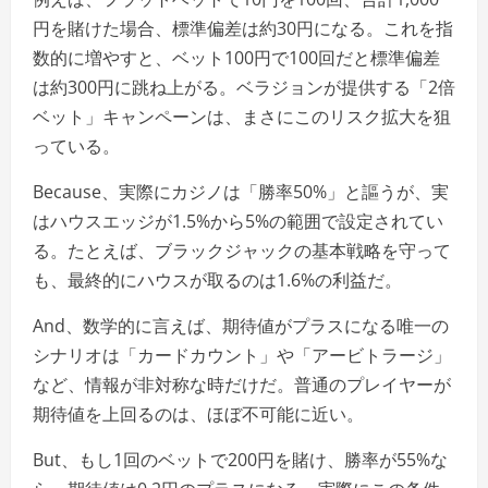
円を賭けた場合、標準偏差は約30円になる。これを指
数的に増やすと、ベット100円で100回だと標準偏差
は約300円に跳ね上がる。ベラジョンが提供する「2倍
ベット」キャンペーンは、まさにこのリスク拡大を狙
っている。
Because、実際にカジノは「勝率50%」と謳うが、実
はハウスエッジが1.5%から5%の範囲で設定されてい
る。たとえば、ブラックジャックの基本戦略を守って
も、最終的にハウスが取るのは1.6%の利益だ。
And、数学的に言えば、期待値がプラスになる唯一の
シナリオは「カードカウント」や「アービトラージ」
など、情報が非対称な時だけだ。普通のプレイヤーが
期待値を上回るのは、ほぼ不可能に近い。
But、もし1回のベットで200円を賭け、勝率が55%な