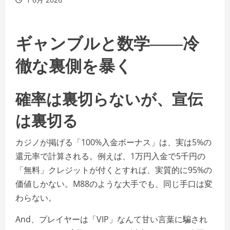
ギャンブルと数学――冷
徹な裏側を暴く
確率は裏切らないが、宣伝
は裏切る
カジノが掲げる「100%入金ボーナス」は、実は5%の
還元率で計算される。例えば、1万円入金で5千円の
「無料」クレジットが付くとすれば、実質的に95%の
価値しかない。M88のような大手でも、同じ手口は変
わらない。
And、プレイヤーは「VIP」なんて甘い言葉に騙され