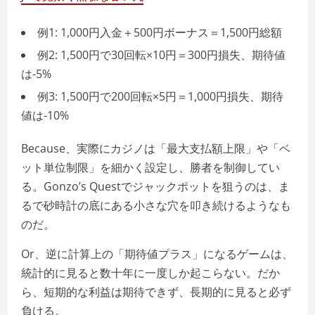
例1: 1,000円入金＋500円ボーナス＝1,500円総額
例2: 1,500円で30回転×10円＝300円損失、期待値
は-5%
例3: 1,500円で200回転×5円＝1,000円損失、期待
値は-10%
Because、実際にカジノは「最大支払額上限」や「ベ
ット単位制限」を細かく設定し、勝者を制御してい
る。Gonzo’s Questでジャックポットを狙うのは、ま
るで砂時計の底にある小さな穴を叩き続けるようなも
のだ。
Or、逆に計算上の「期待値プラス」になるゲームは、
統計的に見ると数十年に一度しか起こらない。だか
ら、短期的な利益は期待できず、長期的に見ると必ず
負ける。