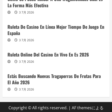
La Forma Más Efectiva
3 7月 2026
Ruleta De Casino En Línea Mejor Tiempo De Juego En
España
3 7月 2026
Ruleta Online Del Casino En Vivo En Es 2026
3 7月 2026
Estás Buscando Nuevas Tragaperras De Frutas Para
El Año 2026
3 7月 2026
Copyright © All rights reserved.
|
AF themesによる