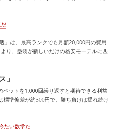
値だ
待遇」は、最高ランクでも月額20,000円の費用
うより、塗装が新しいだけの格安モーテルに匹
ス」
円のベットを1,000回繰り返すと期待できる利益
幅は標準偏差が約300円で、勝ち負けは揺れ続け
は冷たい数学だ