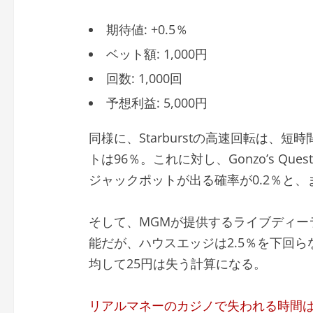
期待値: +0.5％
ベット額: 1,000円
回数: 1,000回
予想利益: 5,000円
同様に、Starburstの高速回転は、
トは96％。これに対し、Gonzo’s Q
ジャックポットが出る確率が0.2％と
そして、MGMが提供するライブディー
能だが、ハウスエッジは2.5％を下回ら
均して25円は失う計算になる。
リアルマネーのカジノで失われる時間