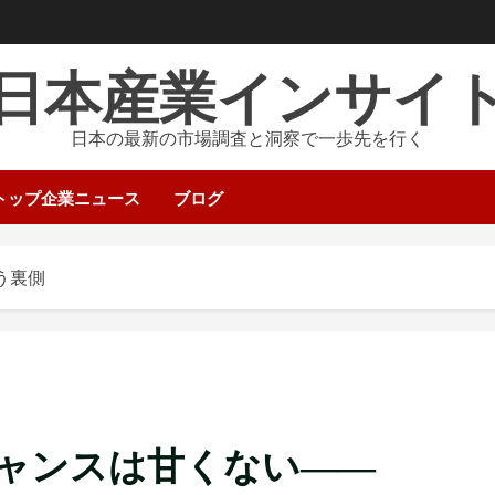
日本産業インサイ
日本の最新の市場調査と洞察で一歩先を行く
トップ企業ニュース
ブログ
う裏側
ャンスは甘くない――