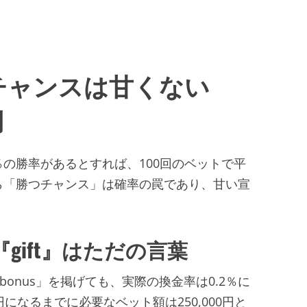
チャンスは甘くない
側
％の勝率があるとすれば、100回のベットで平
ら「勝つチャンス」は確率の罠であり、甘い宣
gift』はただの言葉
 bonus」を掲げても、実際の換金率は0.2％に
になるまでに必要なベット額は250,000円と