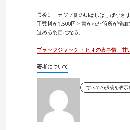
最後に、カジノ側のUIはしばしば小さ
手数料が1,500円と書かれた箇所が極
進める羽目になる。
ブラックジャック トビオの裏事情—甘
著者について
すべての投稿を表示