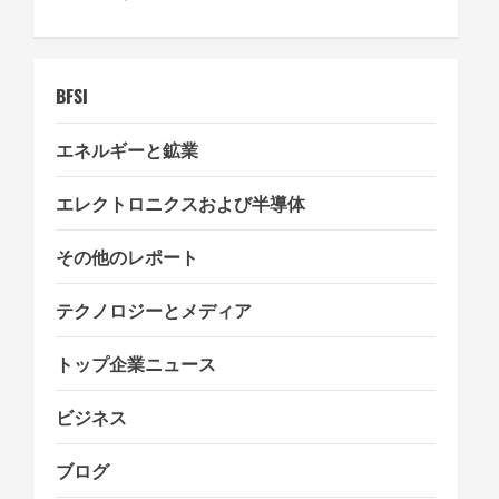
t
i
o
BFSI
n
エネルギーと鉱業
エレクトロニクスおよび半導体
その他のレポート
テクノロジーとメディア
トップ企業ニュース
ビジネス
ブログ