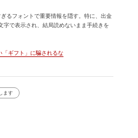
すぎるフォントで重要情報を隠す。特に、出金
細文字で表示され、結局読めないまま手続きを
い「ギフト」に騙されるな
します