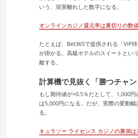
いう、現実離れした数字になる。
オンラインカジノ還元率は裏切りの数
たとえば、Bet365で提供される「VIP
が掛かる。高級ホテルのスイートとい
敵する。
計算機で見抜く「勝つチャン
もし期待値が+0.5％だとして、1,000
は5,000円になる。だが、実際の変動
る。
キュラソー ライセンス カジノの裏側