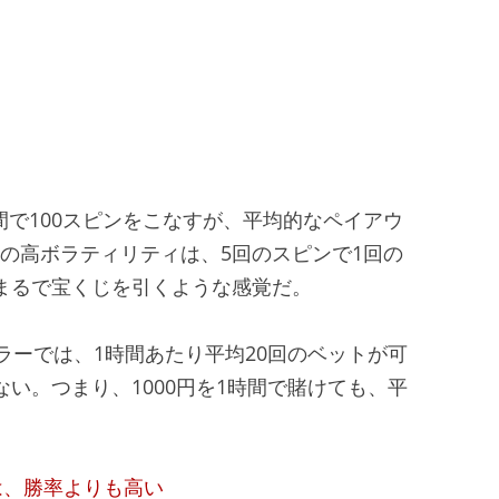
短時間で100スピンをこなすが、平均的なペイアウ
uestの高ボラティリティは、5回のスピンで1回の
、まるで宝くじを引くような感覚だ。
ラーでは、1時間あたり平均20回のベットが可
ない。つまり、1000円を1時間で賭けても、平
は、勝率よりも高い