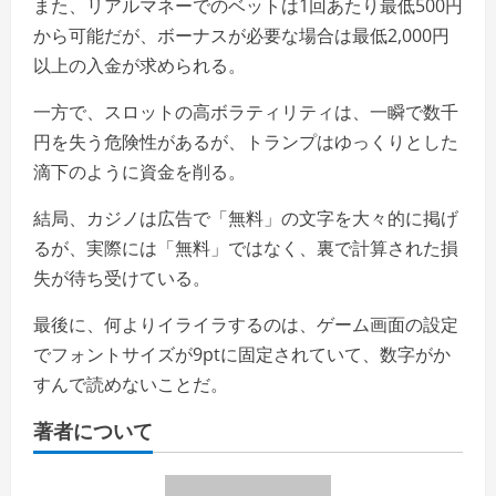
また、リアルマネーでのベットは1回あたり最低500円
から可能だが、ボーナスが必要な場合は最低2,000円
以上の入金が求められる。
一方で、スロットの高ボラティリティは、一瞬で数千
円を失う危険性があるが、トランプはゆっくりとした
滴下のように資金を削る。
結局、カジノは広告で「無料」の文字を大々的に掲げ
るが、実際には「無料」ではなく、裏で計算された損
失が待ち受けている。
最後に、何よりイライラするのは、ゲーム画面の設定
でフォントサイズが9ptに固定されていて、数字がか
すんで読めないことだ。
著者について