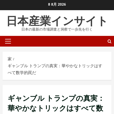
コ
8 8月 2026
ン
日本産業インサイト
テ
ン
日本の最新の市場調査と洞察で一歩先を行く
ツ
に
プ
ス
ラ
キ
イ
ッ
家
マ
プ
ギャンブル トランプの真実：華やかなトリックはす
リ
し
べて数学的罠だ
メ
ま
ニ
す
ュ
ー
ギャンブル トランプの真実：
華やかなトリックはすべて数