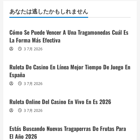
あなたは逃したかもしれません
Cómo Se Puede Vencer A Una Tragamonedas Cuál Es
La Forma Más Efectiva
3 7月 2026
Ruleta De Casino En Línea Mejor Tiempo De Juego En
España
3 7月 2026
Ruleta Online Del Casino En Vivo En Es 2026
3 7月 2026
Estás Buscando Nuevas Tragaperras De Frutas Para
El Año 2026