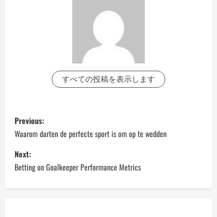
すべての投稿を表示します
P
Previous:
o
Waarom darten de perfecte sport is om op te wedden
s
Next:
Betting on Goalkeeper Performance Metrics
t
n