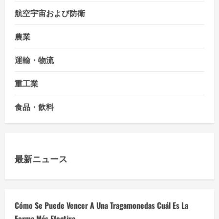
航空宇宙および防衛
農業
運輸・物流
重工業
食品・飲料
最新ニュース
Cómo Se Puede Vencer A Una Tragamonedas Cuál Es La
Forma Más Efectiva