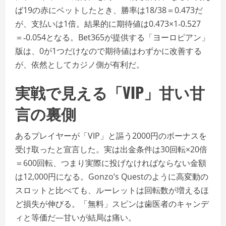
ば19の赤にベットしたとき、勝率は18/38＝0.473だ
が、支払いは1倍。結果的に期待値は0.473×1‑0.527
＝‑0.054となる。Bet365が提供する「ヨーロピアン」
版は、0が1つだけなので期待値はわずかに改善する
が、依然としてカジノ側が有利だ。
実戦で見える「VIP」甘い甘
言の裏側
あるプレイヤーが「VIP」と謳う2000円のボーナスを
受け取ったと宣言した。実は出金条件は30回転×20倍
＝600回転、つまり実際に投げなければならない金額
は12,000円になる。Gonzo’s Questのように高変動の
スロットと比べても、ルーレットは回転数が増えるほ
ど損失が伸びる。「無料」スピンは歯医者のキャンデ
ィと等価だ—甘いが結局は痛い。