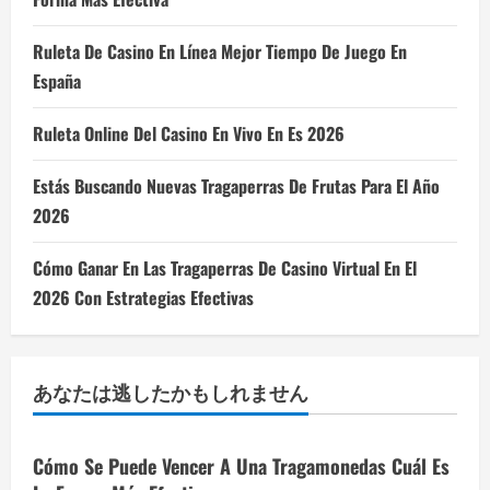
Ruleta De Casino En Línea Mejor Tiempo De Juego En
España
Ruleta Online Del Casino En Vivo En Es 2026
Estás Buscando Nuevas Tragaperras De Frutas Para El Año
2026
Cómo Ganar En Las Tragaperras De Casino Virtual En El
2026 Con Estrategias Efectivas
あなたは逃したかもしれません
Cómo Se Puede Vencer A Una Tragamonedas Cuál Es