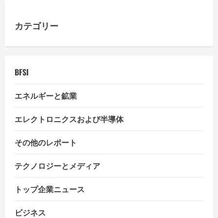
a
カテゴリー
t
i
BFSI
o
エネルギーと鉱業
n
エレクトロニクスおよび半導体
その他のレポート
テクノロジーとメディア
トップ企業ニュース
ビジネス