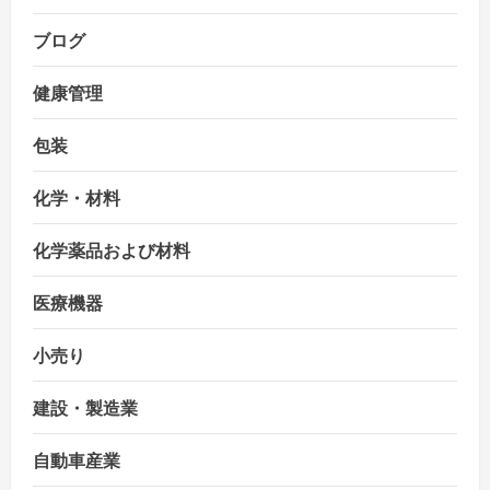
ブログ
健康管理
包装
化学・材料
化学薬品および材料
医療機器
小売り
建設・製造業
自動車産業