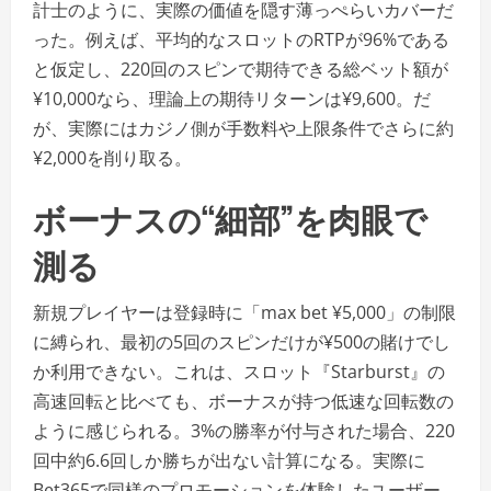
計士のように、実際の価値を隠す薄っぺらいカバーだ
った。例えば、平均的なスロットのRTPが96%である
と仮定し、220回のスピンで期待できる総ベット額が
¥10,000なら、理論上の期待リターンは¥9,600。だ
が、実際にはカジノ側が手数料や上限条件でさらに約
¥2,000を削り取る。
ボーナスの“細部”を肉眼で
測る
新規プレイヤーは登録時に「max bet ¥5,000」の制限
に縛られ、最初の5回のスピンだけが¥500の賭けでし
か利用できない。これは、スロット『Starburst』の
高速回転と比べても、ボーナスが持つ低速な回転数の
ように感じられる。3%の勝率が付与された場合、220
回中約6.6回しか勝ちが出ない計算になる。実際に
Bet365で同様のプロモーションを体験したユーザー