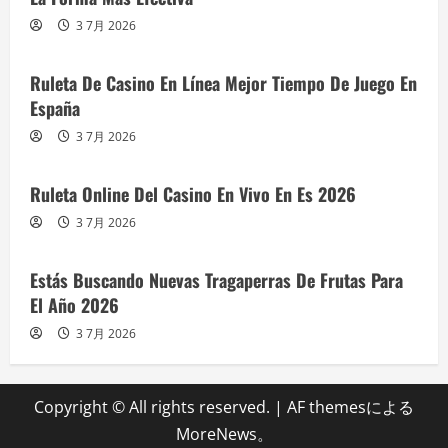
3 7月 2026
Ruleta De Casino En Línea Mejor Tiempo De Juego En
España
3 7月 2026
Ruleta Online Del Casino En Vivo En Es 2026
3 7月 2026
Estás Buscando Nuevas Tragaperras De Frutas Para
El Año 2026
3 7月 2026
Copyright © All rights reserved.
|
AF themesによる
MoreNews
。