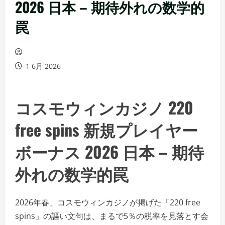
2026 日本 – 期待外れの数学的
罠
1 6月 2026
コスモウィンカジノ 220
free spins 新規プレイヤー
ボーナス 2026 日本 – 期待
外れの数学的罠
2026年春、コスモウィンカジノが掲げた「220 free
spins」の謳い文句は、まるで5％の税率を見落とす会