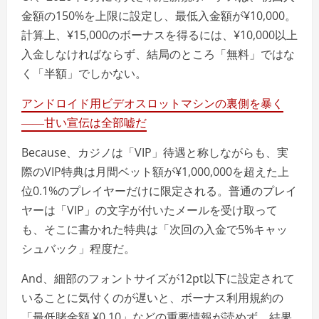
金額の150%を上限に設定し、最低入金額が¥10,000。
計算上、¥15,000のボーナスを得るには、¥10,000以上
入金しなければならず、結局のところ「無料」ではな
く「半額」でしかない。
アンドロイド用ビデオスロットマシンの裏側を暴く
――甘い宣伝は全部嘘だ
Because、カジノは「VIP」待遇と称しながらも、実
際のVIP特典は月間ベット額が¥1,000,000を超えた上
位0.1%のプレイヤーだけに限定される。普通のプレイ
ヤーは「VIP」の文字が付いたメールを受け取って
も、そこに書かれた特典は「次回の入金で5%キャッ
シュバック」程度だ。
And、細部のフォントサイズが12pt以下に設定されて
いることに気付くのが遅いと、ボーナス利用規約の
「最低賭金額 ¥0.10」などの重要情報が読めず、結果