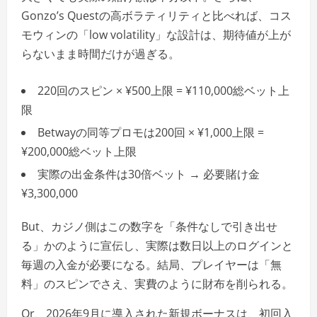
Gonzo’s Questの高ボラティリティと比べれば、コス
モウィンの「low volatility」な設計は、期待値が上が
らないまま時間だけが過ぎる。
220回のスピン × ¥500上限 = ¥110,000総ベット上
限
Betwayの同等プロモは200回 × ¥1,000上限 =
¥200,000総ベット上限
実際の出金条件は30倍ベット → 必要賭け金
¥3,300,000
But、カジノ側はこの数字を「条件なしで引き出せ
る」かのように宣伝し、実際は数日以上のログインと
毎週の入金が必要になる。結局、プレイヤーは「無
料」のスピンでさえ、実費のように財布を削られる。
Or、2026年9月に導入された新規ボーナスは、初回入