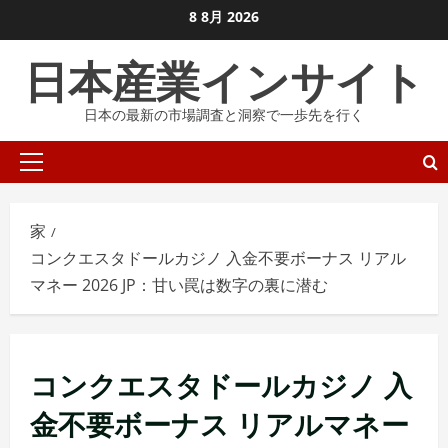
コ
8 8月 2026
ン
日本産業インサイト
テ
ン
日本の最新の市場調査と洞察で一歩先を行く
ツ
に
プ
ス
ラ
キ
イ
ッ
家
マ
プ
コンクエスタドールカジノ 入金不要ボーナス リアル
リ
し
マネー 2026 JP：甘い罠は数字の裏に潜む
メ
ま
ニ
す
ュ
ー
コンクエスタドールカジノ 入
金不要ボーナス リアルマネー