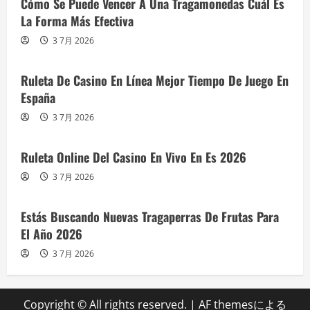
Cómo Se Puede Vencer A Una Tragamonedas Cuál Es
La Forma Más Efectiva
3 7月 2026
Ruleta De Casino En Línea Mejor Tiempo De Juego En
España
3 7月 2026
Ruleta Online Del Casino En Vivo En Es 2026
3 7月 2026
Estás Buscando Nuevas Tragaperras De Frutas Para
El Año 2026
3 7月 2026
Copyright © All rights reserved.
|
AF themesによる