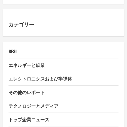
g
a
カテゴリー
t
i
BFSI
o
エネルギーと鉱業
n
エレクトロニクスおよび半導体
その他のレポート
テクノロジーとメディア
トップ企業ニュース