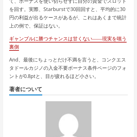
て、ボーナスを使い切らせずに自分の資金でスロット
を回す。実際、Starburstで30回回すと、平均的に30
円の利益が出るケースがあるが、これはあくまで統計
上の例で、保証はない。
ギャンブルに勝つチャンスは甘くない――現実を嗤う
裏側
And、最後にちょっとだけ不満を言うと、コンクエス
タドールカジノの入金不要ボーナス条件ページのフォ
ントが0.8ptと、目が疲れるほど小さい。
著者について