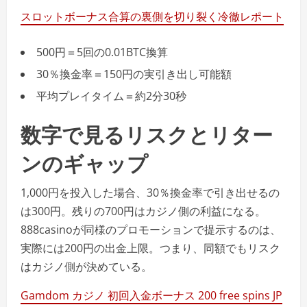
スロットボーナス合算の裏側を切り裂く冷徹レポート
500円＝5回の0.01BTC換算
30％換金率＝150円の実引き出し可能額
平均プレイタイム＝約2分30秒
数字で見るリスクとリター
ンのギャップ
1,000円を投入した場合、30％換金率で引き出せるの
は300円。残りの700円はカジノ側の利益になる。
888casinoが同様のプロモーションで提示するのは、
実際には200円の出金上限。つまり、同額でもリスク
はカジノ側が決めている。
Gamdom カジノ 初回入金ボーナス 200 free spins JP