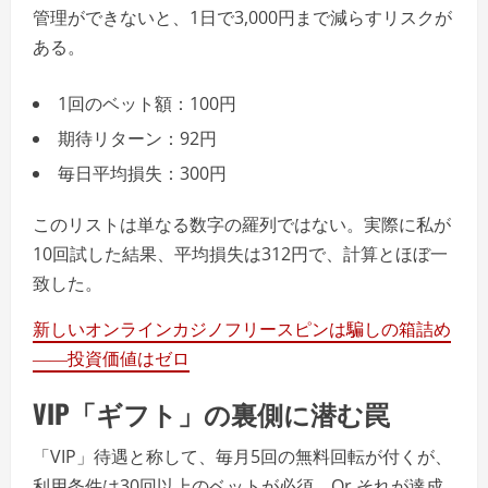
管理ができないと、1日で3,000円まで減らすリスクが
ある。
1回のベット額：100円
期待リターン：92円
毎日平均損失：300円
このリストは単なる数字の羅列ではない。実際に私が
10回試した結果、平均損失は312円で、計算とほぼ一
致した。
新しいオンラインカジノフリースピンは騙しの箱詰め
――投資価値はゼロ
VIP「ギフト」の裏側に潜む罠
「VIP」待遇と称して、毎月5回の無料回転が付くが、
利用条件は30回以上のベットが必須。Or それが達成