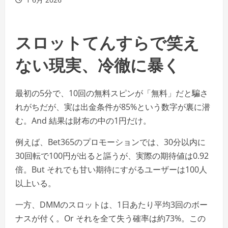
スロットてんすらで笑え
ない現実、冷徹に暴く
最初の5分で、10回の無料スピンが「無料」だと騙さ
れがちだが、実は出金条件が85%という数字が裏に潜
む。And 結果は財布の中の1円だけ。
例えば、Bet365のプロモーションでは、30分以内に
30回転で100円が出ると謳うが、実際の期待値は0.92
倍。But それでも甘い期待にすがるユーザーは100人
以上いる。
一方、DMMのスロットは、1日あたり平均3回のボー
ナスが付く。Or それを全て失う確率は約73%。この