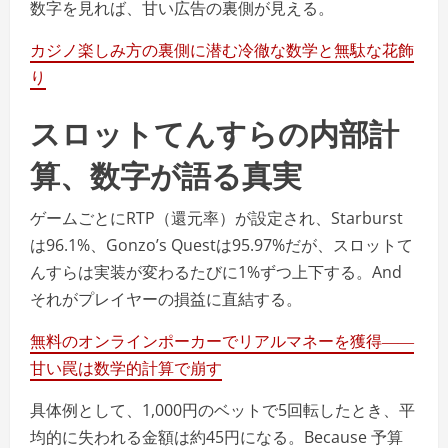
数字を見れば、甘い広告の裏側が見える。
カジノ楽しみ方の裏側に潜む冷徹な数学と無駄な花飾
り
スロットてんすらの内部計
算、数字が語る真実
ゲームごとにRTP（還元率）が設定され、Starburst
は96.1%、Gonzo’s Questは95.97%だが、スロットて
んすらは実装が変わるたびに1%ずつ上下する。And
それがプレイヤーの損益に直結する。
無料のオンラインポーカーでリアルマネーを獲得――
甘い罠は数学的計算で崩す
具体例として、1,000円のベットで5回転したとき、平
均的に失われる金額は約45円になる。Because 予算