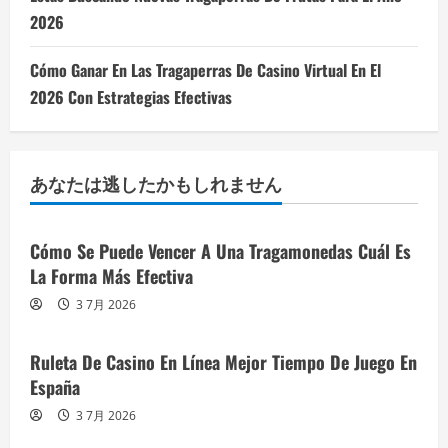
2026
Cómo Ganar En Las Tragaperras De Casino Virtual En El
2026 Con Estrategias Efectivas
あなたは逃したかもしれません
Cómo Se Puede Vencer A Una Tragamonedas Cuál Es
La Forma Más Efectiva
3 7月 2026
Ruleta De Casino En Línea Mejor Tiempo De Juego En
España
3 7月 2026