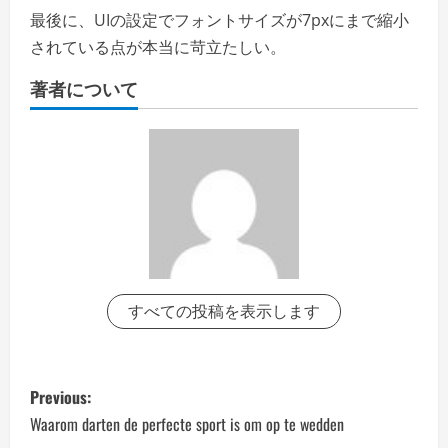
最後に、UIの設定でフォントサイズが7pxにまで縮小
されている点が本当に苛立たしい。
著者について
すべての投稿を表示します
P
Previous:
o
Waarom darten de perfecte sport is om op te wedden