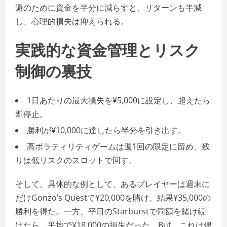
避のために資金を半分に減らすと、リターンも半減
し、心理的損失は抑えられる。
実践的な資金管理とリスク
制御の裏技
1日あたりの最大損失を¥5,000に設定し、超えたら
即停止。
勝利が¥10,000に達したら半分を引き出す。
高ボラティリティゲームは週1回の限定に留め、残
りは低リスクのスロットで回す。
そして、具体的な例として、あるプレイヤーは週末に
だけGonzo’s Questで¥20,000を賭け、結果¥35,000の
勝利を得た。一方、平日のStarburstで同額を賭け続
けたら、平均で¥18,000の損失だった。But、これは偶