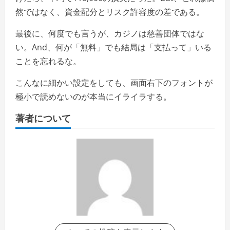
然ではなく、資金配分とリスク許容度の差である。
最後に、何度でも言うが、カジノは慈善団体ではな
い。And、何が「無料」でも結局は「支払って」いる
ことを忘れるな。
こんなに細かい設定をしても、画面右下のフォントが
極小で読めないのが本当にイライラする。
著者について