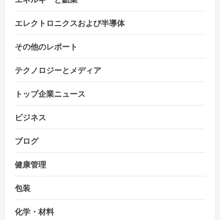
n
エレクトロニクスおよび半導体
その他のレポート
テクノロジーとメディア
トップ企業ニュース
ビジネス
ブログ
健康管理
包装
化学・材料