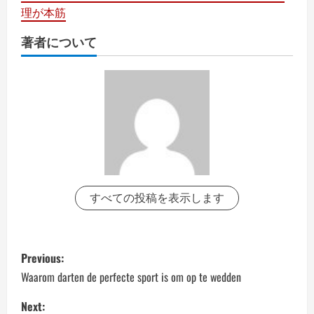
理が本筋
著者について
すべての投稿を表示します
P
Previous:
o
Waarom darten de perfecte sport is om op te wedden
s
Next: