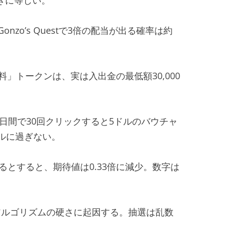
zo’s Questで3倍の配当が出る確率は約
料」トークンは、実は入出金の最低額30,000
日間で30回クリックすると5ドルのバウチャ
ドルに過ぎない。
るとすると、期待値は0.33倍に減少。数字は
はアルゴリズムの硬さに起因する。抽選は乱数