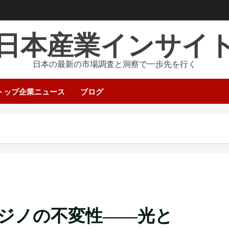
日本産業インサイ
日本の最新の市場調査と洞察で一歩先を行く
トップ企業ニュース
ブログ
ジノの不変性――光と