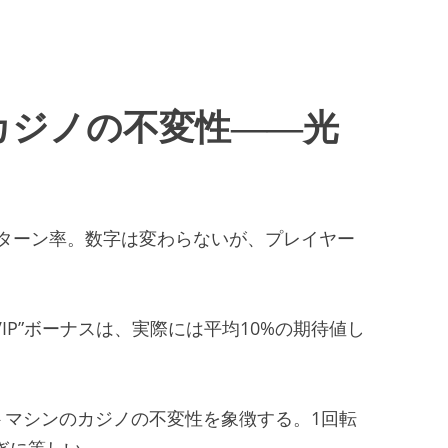
カジノの不変性――光
ターン率。数字は変わらないが、プレイヤー
IP”ボーナスは、実際には平均10%の期待値し
。
スロットマシンのカジノの不変性を象徴する。1回転
ぎに等しい。