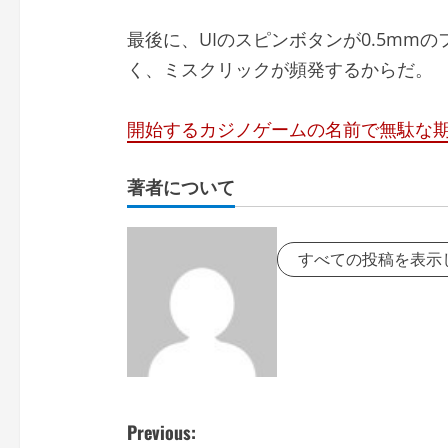
最後に、UIのスピンボタンが0.5mm
く、ミスクリックが頻発するからだ。
開始するカジノゲームの名前で無駄な
著者について
すべての投稿を表示
P
Previous: