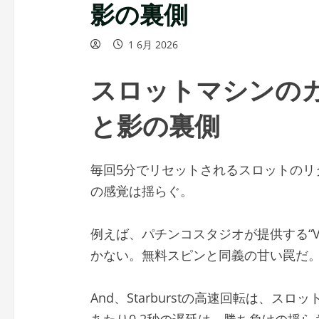
影の裏側
1 6月 2026
スロットマシンの
と影の裏側
毎回5分でリセットされるスロットのリ
の感覚は揺らぐ。
例えば、パチンコスタジオが提供する“V
かない。無料スピンと同義の甘い罠だ
And、Starburstの高速回転は、
あたり0.2秒の遅延は、勝ち負けの揺ら