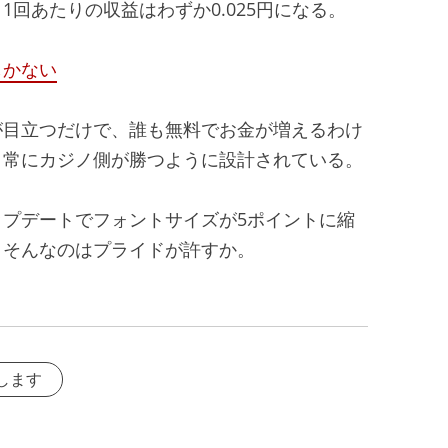
回あたりの収益はわずか0.025円になる。
しかない
が目立つだけで、誰も無料でお金が増えるわけ
、常にカジノ側が勝つように設計されている。
プデートでフォントサイズが5ポイントに縮
、そんなのはプライドが許すか。
します