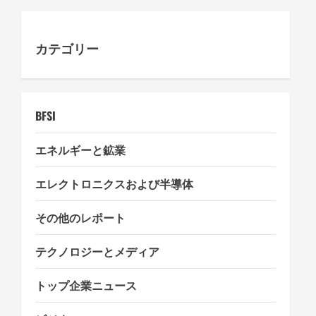
a
カテゴリー
t
i
o
BFSI
n
エネルギーと鉱業
エレクトロニクスおよび半導体
その他のレポート
テクノロジーとメディア
トップ企業ニュース