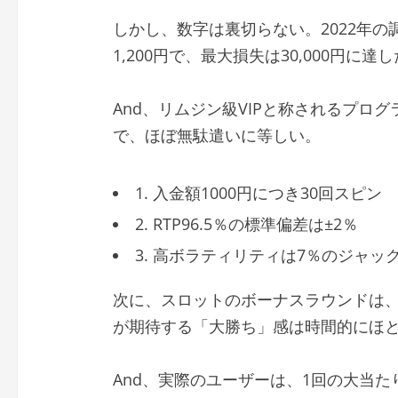
しかし、数字は裏切らない。2022年
1,200円で、最大損失は30,000円に
And、リムジン級VIPと称されるプログ
で、ほぼ無駄遣いに等しい。
1. 入金額1000円につき30回スピン
2. RTP96.5％の標準偏差は±2％
3. 高ボラティリティは7％のジャッ
次に、スロットのボーナスラウンドは、
が期待する「大勝ち」感は時間的にほ
And、実際のユーザーは、1回の大当た