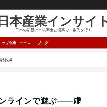
日本産業インサイ
日本の最新の市場調査と洞察で一歩先を行く
トップ企業ニュース
ブログ
実利の影
ンラインで遊ぶ――虚