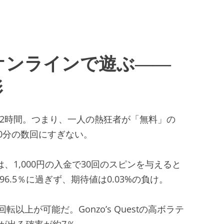
オンラインで遊ぶ――
影
12時間。つまり、一人の熱狂者が「無料」の
0分の数回にすぎない。
、1,000円の入金で30回のスピンを与えると
6.5％に過ぎず、期待値は0.03%の負け。
0回転以上が可能だ。Gonzo’s Questの高ボラテ
が出る確率が約7％。