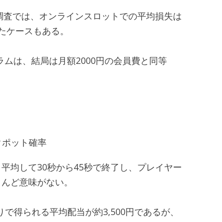
の調査では、オンラインスロットでの平均損失は
達したケースもある。
ラムは、結局は月額2000円の会員費と同等
クポット確率
平均して30秒から45秒で終了し、プレイヤー
とんど意味がない。
りで得られる平均配当が約3,500円であるが、