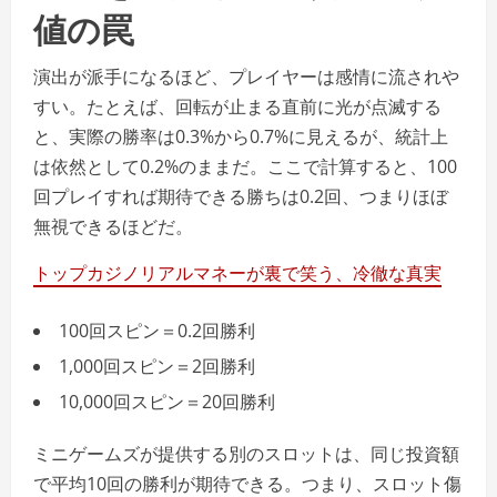
値の罠
演出が派手になるほど、プレイヤーは感情に流されや
すい。たとえば、回転が止まる直前に光が点滅する
と、実際の勝率は0.3%から0.7%に見えるが、統計上
は依然として0.2%のままだ。ここで計算すると、100
回プレイすれば期待できる勝ちは0.2回、つまりほぼ
無視できるほどだ。
トップカジノリアルマネーが裏で笑う、冷徹な真実
100回スピン＝0.2回勝利
1,000回スピン＝2回勝利
10,000回スピン＝20回勝利
ミニゲームズが提供する別のスロットは、同じ投資額
で平均10回の勝利が期待できる。つまり、スロット傷