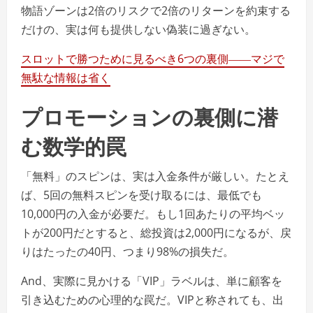
物語ゾーンは2倍のリスクで2倍のリターンを約束する
だけの、実は何も提供しない偽装に過ぎない。
スロットで勝つために見るべき6つの裏側――マジで
無駄な情報は省く
プロモーションの裏側に潜
む数学的罠
「無料」のスピンは、実は入金条件が厳しい。たとえ
ば、5回の無料スピンを受け取るには、最低でも
10,000円の入金が必要だ。もし1回あたりの平均ベッ
トが200円だとすると、総投資は2,000円になるが、戻
りはたったの40円、つまり98%の損失だ。
And、実際に見かける「VIP」ラベルは、単に顧客を
引き込むための心理的な罠だ。VIPと称されても、出