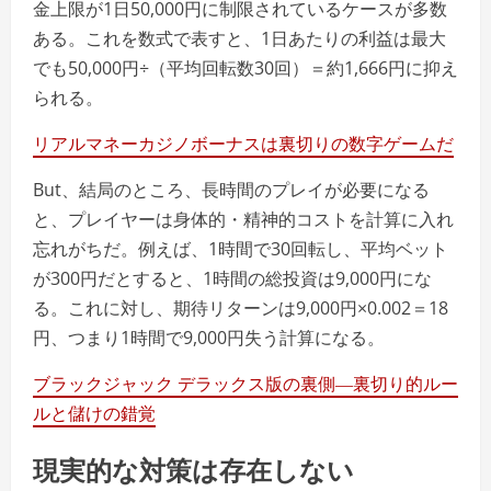
金上限が1日50,000円に制限されているケースが多数
ある。これを数式で表すと、1日あたりの利益は最大
でも50,000円÷（平均回転数30回）＝約1,666円に抑え
られる。
リアルマネーカジノボーナスは裏切りの数字ゲームだ
But、結局のところ、長時間のプレイが必要になる
と、プレイヤーは身体的・精神的コストを計算に入れ
忘れがちだ。例えば、1時間で30回転し、平均ベット
が300円だとすると、1時間の総投資は9,000円にな
る。これに対し、期待リターンは9,000円×0.002＝18
円、つまり1時間で9,000円失う計算になる。
ブラックジャック デラックス版の裏側―裏切り的ルー
ルと儲けの錯覚
現実的な対策は存在しない