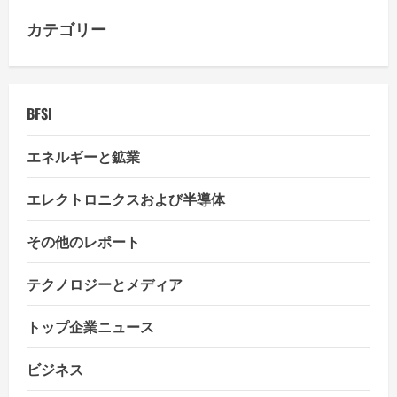
a
カテゴリー
t
i
BFSI
o
エネルギーと鉱業
n
エレクトロニクスおよび半導体
その他のレポート
テクノロジーとメディア
トップ企業ニュース
ビジネス