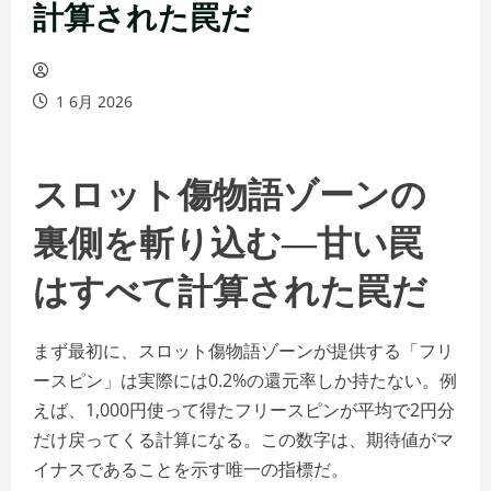
計算された罠だ
1 6月 2026
スロット傷物語ゾーンの
裏側を斬り込む―甘い罠
はすべて計算された罠だ
まず最初に、スロット傷物語ゾーンが提供する「フリ
ースピン」は実際には0.2%の還元率しか持たない。例
えば、1,000円使って得たフリースピンが平均で2円分
だけ戻ってくる計算になる。この数字は、期待値がマ
イナスであることを示す唯一の指標だ。