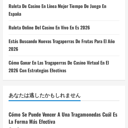
Ruleta De Casino En Línea Mejor Tiempo De Juego En
España
Ruleta Online Del Casino En Vivo En Es 2026
Estás Buscando Nuevas Tragaperras De Frutas Para El Año
2026
Cómo Ganar En Las Tragaperras De Casino Virtual En El
2026 Con Estrategias Efectivas
あなたは逃したかもしれません
Cómo Se Puede Vencer A Una Tragamonedas Cuál Es
La Forma Más Efectiva