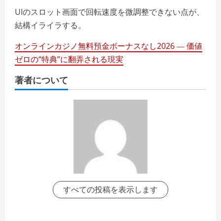
UIのスロット画面で回転速度を微調整できない点が、
結構イライラする。
オンラインカジノ無料預金ボーナスなし2026 ― 価値
ゼロの“特典”に翻弄される現実
著者について
すべての投稿を表示します