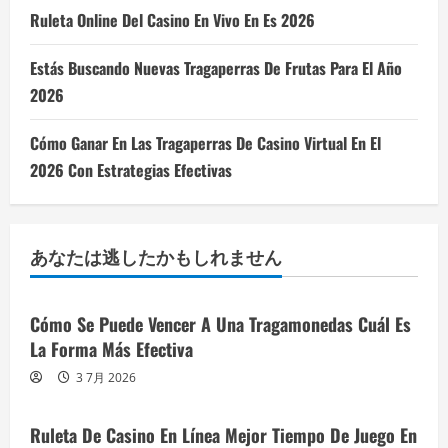
Ruleta Online Del Casino En Vivo En Es 2026
Estás Buscando Nuevas Tragaperras De Frutas Para El Año
2026
Cómo Ganar En Las Tragaperras De Casino Virtual En El
2026 Con Estrategias Efectivas
あなたは逃したかもしれません
Cómo Se Puede Vencer A Una Tragamonedas Cuál Es
La Forma Más Efectiva
3 7月 2026
Ruleta De Casino En Línea Mejor Tiempo De Juego En