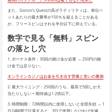
また、Gonzo’s Questの高ボラティリティは、単位ベ
ットあたりの最大勝率が150％を超えることがある
が、フリースピンはそれを半分以下に抑えている。
数字で見る「無料」スピン
の落とし穴
1. ボーナス条件：30回の賭け金が必要 → 250円の賭
け金では足りない。
オンラインカジノはお金を引き出す苦痛と笑いの裏側
2. 最大ウィニング：250回のうち、最高で5回しか大
当たりしない ⇨ 期待値は1.2倍以下。
3. 時間制限：72時間以内に使用しないと全部失効 → 1
日24時間で計算すると、3日で使用しなければ全滅。