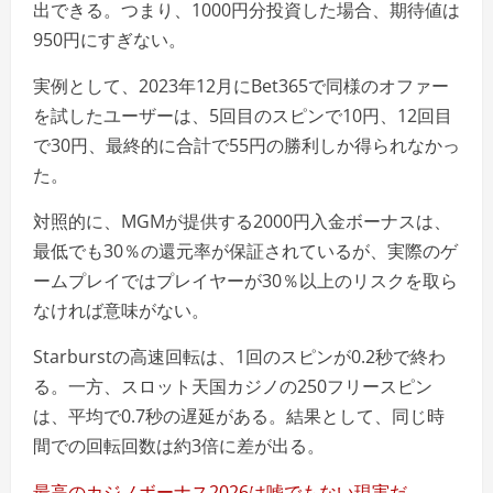
出できる。つまり、1000円分投資した場合、期待値は
950円にすぎない。
実例として、2023年12月にBet365で同様のオファー
を試したユーザーは、5回目のスピンで10円、12回目
で30円、最終的に合計で55円の勝利しか得られなかっ
た。
対照的に、MGMが提供する2000円入金ボーナスは、
最低でも30％の還元率が保証されているが、実際のゲ
ームプレイではプレイヤーが30％以上のリスクを取ら
なければ意味がない。
Starburstの高速回転は、1回のスピンが0.2秒で終わ
る。一方、スロット天国カジノの250フリースピン
は、平均で0.7秒の遅延がある。結果として、同じ時
間での回転回数は約3倍に差が出る。
最高のカジノボーナス2026は嘘でもない現実だ