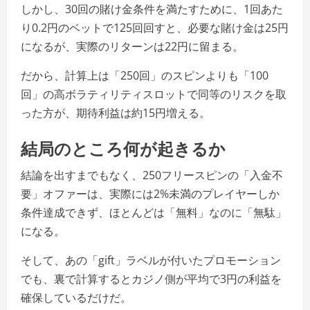
しかし、30回の賭け金条件を満たすために、1回あた
り0.2円のベットで125回回すと、必要な賭け金は25円
になるが、実際のリターンは22円に留まる。
だから、計算上は「250回」のスピンよりも「100
回」の高ボラティリティスロットで同等のリスクを取
った方が、期待利益は約15円増える。
結局のところ何が起きるか
結論を出すまでもなく、250フリースピンの「入金不
要」オファーは、実際には2%未満のプレイヤーしか
条件達成できず、ほとんどは「無料」なのに「無駄」
になる。
そして、あの「gift」ラベルが付いたプロモーション
でも、裏で計算するとカジノ側が平均で3円の利益を
確保しているだけだ。