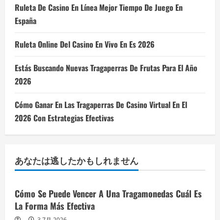
Ruleta De Casino En Línea Mejor Tiempo De Juego En
España
Ruleta Online Del Casino En Vivo En Es 2026
Estás Buscando Nuevas Tragaperras De Frutas Para El Año
2026
Cómo Ganar En Las Tragaperras De Casino Virtual En El
2026 Con Estrategias Efectivas
あなたは逃したかもしれません
Cómo Se Puede Vencer A Una Tragamonedas Cuál Es
La Forma Más Efectiva
3 7月 2026