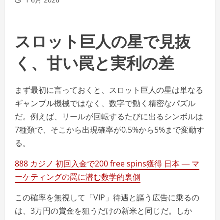
スロット巨人の星で見抜
く、甘い罠と実利の差
まず最初に言っておくと、スロット巨人の星は単なる
ギャンブル機械ではなく、数字で動く精密なパズル
だ。例えば、リールが回転するたびに出るシンボルは
7種類で、そこから出現確率が0.5%から5%まで変動す
る。
888 カジノ 初回入金で200 free spins獲得 日本 ― マ
ーケティングの罠に潜む数学的裏側
この確率を無視して「VIP」待遇と謳う広告に乗るの
は、3万円の賞金を狙うだけの新米と同じだ。しか