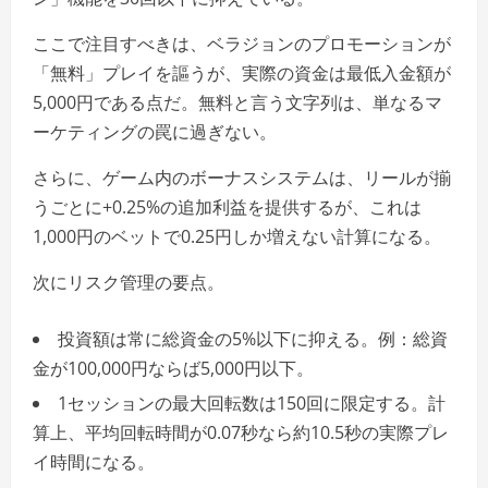
ここで注目すべきは、ベラジョンのプロモーションが
「無料」プレイを謳うが、実際の資金は最低入金額が
5,000円である点だ。無料と言う文字列は、単なるマ
ーケティングの罠に過ぎない。
さらに、ゲーム内のボーナスシステムは、リールが揃
うごとに+0.25%の追加利益を提供するが、これは
1,000円のベットで0.25円しか増えない計算になる。
次にリスク管理の要点。
投資額は常に総資金の5%以下に抑える。例：総資
金が100,000円ならば5,000円以下。
1セッションの最大回転数は150回に限定する。計
算上、平均回転時間が0.07秒なら約10.5秒の実際プレ
イ時間になる。