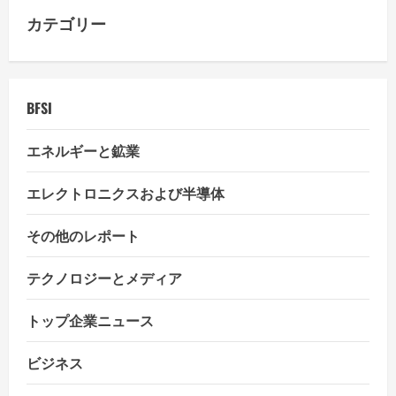
a
カテゴリー
t
i
BFSI
o
エネルギーと鉱業
n
エレクトロニクスおよび半導体
その他のレポート
テクノロジーとメディア
トップ企業ニュース
ビジネス