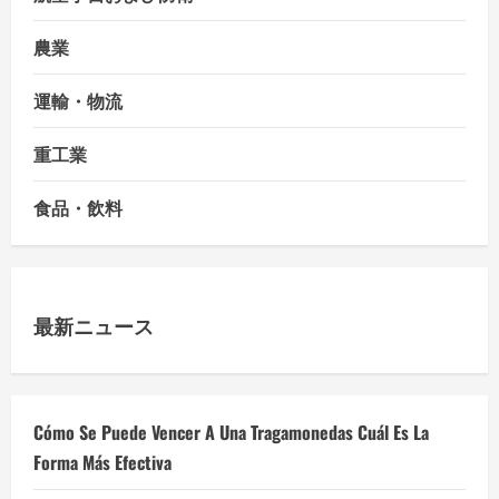
農業
運輸・物流
重工業
食品・飲料
最新ニュース
Cómo Se Puede Vencer A Una Tragamonedas Cuál Es La
Forma Más Efectiva