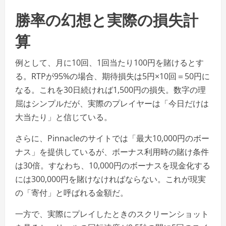
勝率の幻想と実際の損失計
算
例として、月に10回、1回当たり100円を賭けるとす
る。RTPが95%の場合、期待損失は5円×10回＝50円に
なる。これを30日続ければ1,500円の損失。数字の理
屈はシンプルだが、実際のプレイヤーは「今日だけは
大当たり」と信じている。
さらに、Pinnacleのサイトでは「最大10,000円のボー
ナス」を提供しているが、ボーナス利用時の賭け条件
は30倍。すなわち、10,000円のボーナスを現金化する
には300,000円を賭けなければならない。これが現実
の「寄付」と呼ばれる金額だ。
一方で、実際にプレイしたときのスクリーンショット