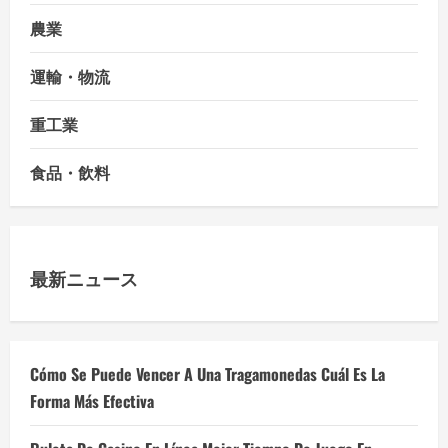
農業
運輸・物流
重工業
食品・飲料
最新ニュース
Cómo Se Puede Vencer A Una Tragamonedas Cuál Es La
Forma Más Efectiva