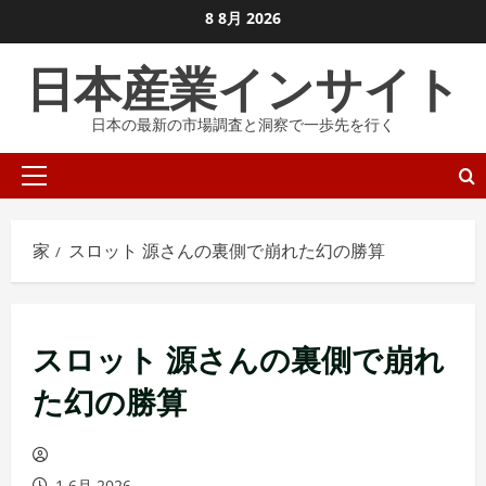
コ
8 8月 2026
ン
日本産業インサイト
テ
ン
日本の最新の市場調査と洞察で一歩先を行く
ツ
に
プ
ス
ラ
キ
イ
ッ
家
スロット 源さんの裏側で崩れた幻の勝算
マ
プ
リ
し
メ
ま
スロット 源さんの裏側で崩れ
ニ
す
ュ
た幻の勝算
ー
1 6月 2026