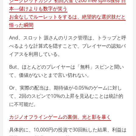
シークレットカジノ 初回入金で200 free spins獲得 日
本―儲けよりも数字が笑う
お金なしでルーレットをするは、絶望的な選択肢だと
悟った瞬間
And、スロット 源さんのリスク管理は、トラップと呼
べるような計算式を隠すことで、プレイヤーの認知バ
イアスを利用している。
But、ほとんどのプレイヤーは「無料」スピンと聞い
て、価値がないとまで言い切れない。
Or、実際の配当は、期待値が-0.05%のゲームに対し
て、2回のスピンで10%の上昇を見込むことは統計的
に不可能だ。
カジノオフラインゲームの裏側、光と影を暴く
具体的に、10,000円の投資で30回転した結果、利益は