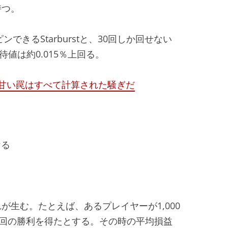
持つ。
できるStarburstと、30回しか回せない
期待値は約0.015％上回る。
―甘い罠はすべて計算された騒ぎだ
ける
生む。たとえば、あるプレイヤーが1,000
5回の勝利を得たとする。その時の平均損益