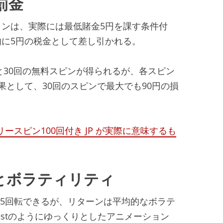
罰金
ンは、実際には最低賭金5円を課す条件付
に5円の税金として差し引かれる。
ると30回の無料スピンが得られるが、各スピン
果として、30回のスピンで最大でも90円の損
フリースピン100回付き JP が実際に意味するも
とボラティリティ
1秒で5回転できるが、リターンは平均的なボラテ
Questのようにゆっくりとしたアニメーション