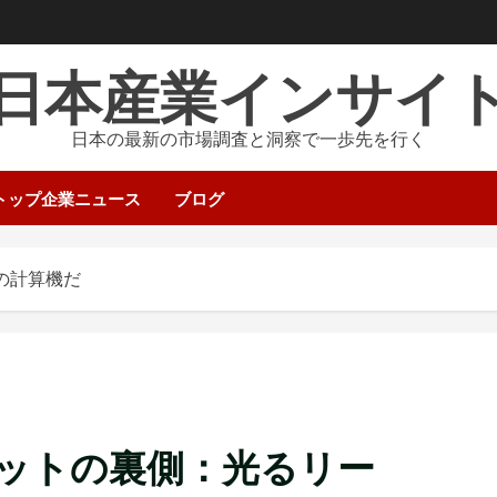
日本産業インサイ
日本の最新の市場調査と洞察で一歩先を行く
トップ企業ニュース
ブログ
の計算機だ
ットの裏側：光るリー