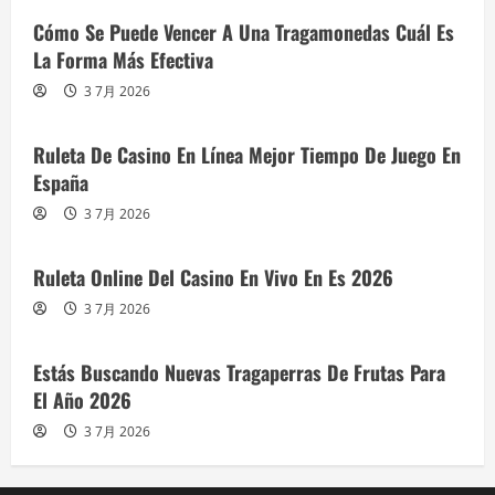
Cómo Se Puede Vencer A Una Tragamonedas Cuál Es
La Forma Más Efectiva
3 7月 2026
Ruleta De Casino En Línea Mejor Tiempo De Juego En
España
3 7月 2026
Ruleta Online Del Casino En Vivo En Es 2026
3 7月 2026
Estás Buscando Nuevas Tragaperras De Frutas Para
El Año 2026
3 7月 2026