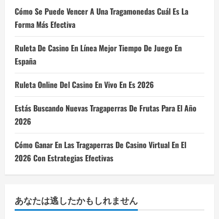
Cómo Se Puede Vencer A Una Tragamonedas Cuál Es La
Forma Más Efectiva
Ruleta De Casino En Línea Mejor Tiempo De Juego En
España
Ruleta Online Del Casino En Vivo En Es 2026
Estás Buscando Nuevas Tragaperras De Frutas Para El Año
2026
Cómo Ganar En Las Tragaperras De Casino Virtual En El
2026 Con Estrategias Efectivas
あなたは逃したかもしれません