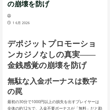
の崩壊を防げ
1 6月 2026
デポジットプロモーショ
ンカジノなしの真実――
金銭感覚の崩壊を防げ
無駄な入金ボーナスは数字
の罠
最初の30分で1000円以上の損失を出すプレイヤーは
全体の約12％で、入金不要ボーナスが「無料」だと勘