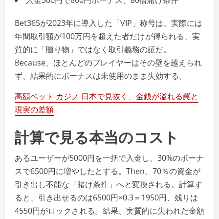
Bet365が2023年に導入した「VIP」称号は、実際には
年間取引額が100万円を超えた者だけが得られる、実
質的に「贈り物」ではなく取引義務の証だ。
Because、ほとんどのプレイヤーはその壁を越えられ
ず、結果的にボーナスは未使用のまま失効する。
高額ベット カジノ 日本で見抜く、金銭が溢れる罠と
現実の差額
計算で見る本当のコスト
あるユーザーが5000円を一括で入金し、30%のボーナ
スで6500円に増やしたとする。Then、70％の資金が
引き出し不能な「賭け条件」へと変換される。計算す
ると、引き出せるのは6500円×0.3＝1950円、残りは
4550円がロックされる。結果、実質的に失われた金額