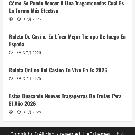
Cómo Se Puede Vencer A Una Tragamonedas Cuál Es
La Forma Más Efectiva
3 7月 2026
Ruleta De Casino En Línea Mejor Tiempo De Juego En
España
3 7月 2026
Ruleta Online Del Casino En Vivo En Es 2026
3 7月 2026
Estás Buscando Nuevas Tragaperras De Frutas Para
El Año 2026
3 7月 2026
Copyright © All rights reserved.
|
AF themesによる