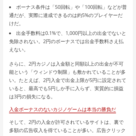
ボーナス条件は「50回転」や「100回転」などが普
通だが、実際に達成できるのは約5%のプレイヤーだ
けだ。
出金手数料は0.1%で、1,000円以上の出金でないと
免除されない。2円のボーナスでは出金手数料さえ払
えない。
さらに、2円カジノは入金額と同額以上の出金が不可
能という「ウィンドウ制限」も敷かれていることが多
い。たとえば、2円入金で出金上限が5円に設定されて
いると、最高でも5円しか手に入らず、実質的に損益
は3円の損失になる。
入金ボーナスのないカジノゲームは本当の勝負だ
そして、2円の入金が許可されているサイトは、裏で
多額の広告収入を得ていることが多い。広告クリック