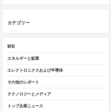
g
a
カテゴリー
t
i
BFSI
o
エネルギーと鉱業
n
エレクトロニクスおよび半導体
その他のレポート
テクノロジーとメディア
トップ企業ニュース