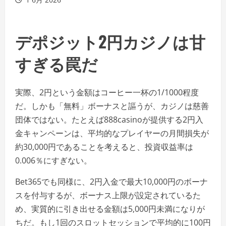
デポジット2円カジノは甘
すぎる罠だ
実際、2円という金額はコーヒー一杯の1/1000程度
だ。しかも「無料」ボーナスと謳うが、カジノは慈善
団体ではない。たとえば888casinoが提供する2円入
金キャンペーンは、平均的なプレイヤーの月間損失が
約30,000円であることを考えると、投資収益率は
0.006％にすぎない。
Bet365でも同様に、2円入金で最大10,000円のボーナ
スを付与するが、ボーナス上限が設定されているた
め、実質的に引き出せる金額は5,000円未満になりが
ちだ。もし1回のスロットセッションで平均的に100円