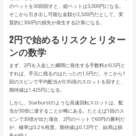
のベットを30回回すと、総ベットは3,000円になる。
そこから引き出し可能な金額が2,500円だとして、実
質的に300円の損失が発生する計算になる。
2円で始めるリスクとリター
ンの数学
まず、2円を入金した瞬間に発生する手数料が0.5円と
すれば、手元に残るのはたったの1.5円だ。そこから1
回のスピンで平均配当が0.95倍のスロットを回すと、
期待値は1.425円になる。
しかし、Starburstのような高速回転スロットは、配
当が30倍に達することが稀にある。たとえば1回のス
ピンで30倍が出た場合、2円のベットで60円の勝利だ
が、確率は0.2％程度。期待値は0.12円で、結局は損
失が続く。