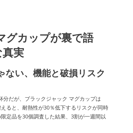
マグカップが裏で語
な真実
ゃない、機能と破損リスク
1杯分だが、ブラックジャック マグカップは
％増えると、耐熱性が30％低下するリスクが同時
限定品を30個調査した結果、3割が一週間以