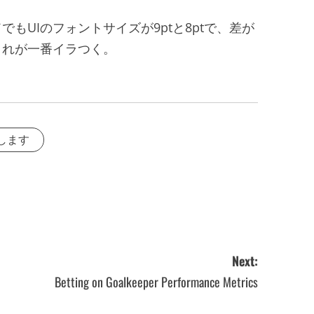
もUIのフォントサイズが9ptと8ptで、差が
これが一番イラつく。
します
Next:
Betting on Goalkeeper Performance Metrics