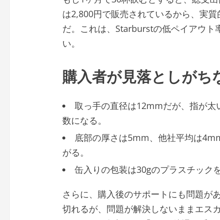
は2,800円で販売されているから、実
だ。これは、Starburstの低ペイア
い。
購入者が見落としがち
取っ手の直径は12mmだが、指が太
数になる。
底部の厚さは5mm、他社平均は4m
がる。
缶入りの包装は30gのプラスチックを
さらに、購入後のサポートにも問題があ
切れるが、問題が解決しないままエスカ