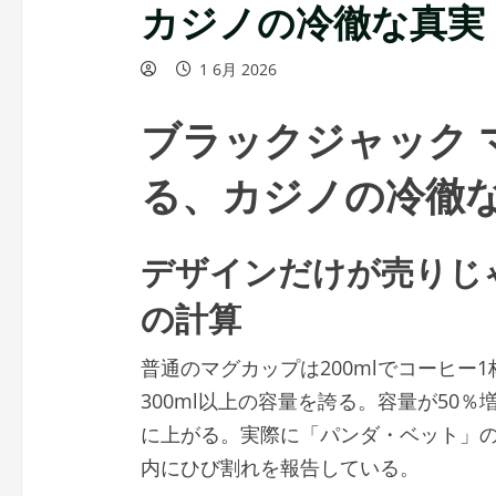
カジノの冷徹な真実
1 6月 2026
ブラックジャック 
る、カジノの冷徹
デザインだけが売りじ
の計算
普通のマグカップは200mlでコーヒー
300ml以上の容量を誇る。容量が50
に上がる。実際に「パンダ・ベット」の
内にひび割れを報告している。