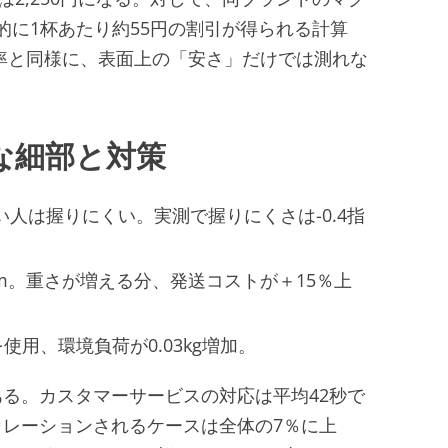
質的に1杯あたり約55円の割引が得られる計算
ウト率と同様に、表面上の「安さ」だけでは測れな
な細部と対策
い人は握りにくい。実測で握りにくさは-0.4指
m。重さが増える分、発送コストが＋15％上
使用、環境負荷が0.03kg増加。
る。カスタマーサービスの対応は平均42秒で
レーションされるケースは全体の7％に上