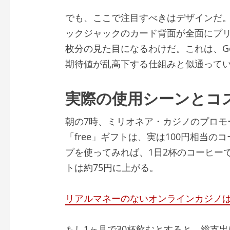
でも、ここで注目すべきはデザインだ
ックジャックのカード背面が全面にプリ
枚分の見た目になるわけだ。これは、Gon
期待値が乱高下する仕組みと似通って
実際の使用シーンとコ
朝の7時、ミリオネア・カジノのプロモ
「free」ギフトは、実は100円相当
プを使ってみれば、1日2杯のコーヒーで
トは約75円に上がる。
リアルマネーのないオンラインカジノ
もし1ヶ月で30杯飲むとすると、総支出