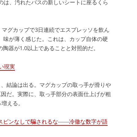
ぶのは、汚れたバスの新しいシートに座るくら
ク マグカップで3日連続でエスプレッソを飲ん
、味が薄く感じた。これは、カップ自体の硬
の陶器が1.0以上であることと対照的だ。
い現実
と、結論は出る。マグカップの取っ手が滑りや
原因だ。実際に、取っ手部分の表面仕上げが粗
％増える。
ースピンなしで騙されるな――冷徹な数字が語