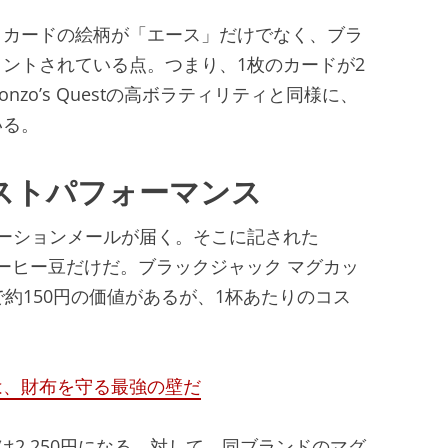
。カードの絵柄が「エース」だけでなく、ブラ
ントされている点。つまり、1枚のカードが2
zo’s Questの高ボラティリティと同様に、
いる。
ストパフォーマンス
ーションメールが届く。そこに記された
のコーヒー豆だけだ。ブラックジャック マグカッ
約150円の価値があるが、1杯あたりのコス
は、財布を守る最強の壁だ
は2,250円になる。対して、同ブランドのマグ