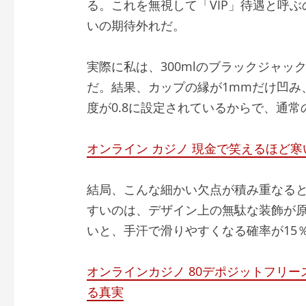
る。これを無視して「VIP」待遇と呼
いの期待外れだ。
実際に私は、300mlのブラックジャッ
だ。結果、カップの縁が1mmだけ凹み
度が0.8に設定されているからで、通常
オンライン カジノ 現金で笑えるほど寒
結局、こんな細かい欠点が積み重なる
すいのは、デザイン上の無駄な装飾が
いと、手汗で滑りやすくなる確率が15
オンラインカジノ 80デポジットフリ
る真実