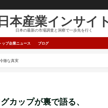
日本産業インサイ
日本の最新の市場調査と洞察で一歩先を行く
トップ企業ニュース
ブログ
冷徹な真実
マグカップが裏で語る、