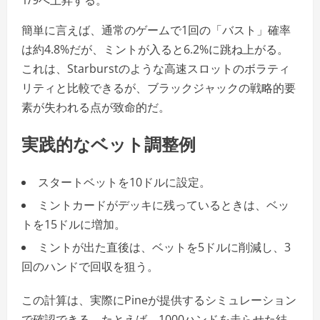
簡単に言えば、通常のゲームで1回の「バスト」確率
は約4.8%だが、ミントが入ると6.2%に跳ね上がる。
これは、Starburstのような高速スロットのボラティ
リティと比較できるが、ブラックジャックの戦略的要
素が失われる点が致命的だ。
実践的なベット調整例
スタートベットを10ドルに設定。
ミントカードがデッキに残っているときは、ベッ
トを15ドルに増加。
ミントが出た直後は、ベットを5ドルに削減し、3
回のハンドで回収を狙う。
この計算は、実際にPineが提供するシミュレーション
で確認できる。たとえば、1000ハンドを走らせた結