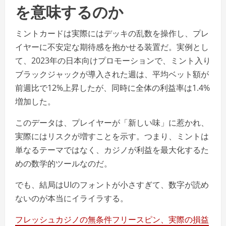
を意味するのか
ミントカードは実際にはデッキの乱数を操作し、プレ
イヤーに不安定な期待感を抱かせる装置だ。実例とし
て、2023年の日本向けプロモーションで、ミント入り
ブラックジャックが導入された週は、平均ベット額が
前週比で12%上昇したが、同時に全体の利益率は1.4%
増加した。
このデータは、プレイヤーが「新しい味」に惹かれ、
実際にはリスクが増すことを示す。つまり、ミントは
単なるテーマではなく、カジノが利益を最大化するた
めの数学的ツールなのだ。
でも、結局はUIのフォントが小さすぎて、数字が読め
ないのが本当にイライラする。
フレッシュカジノの無条件フリースピン、実際の損益