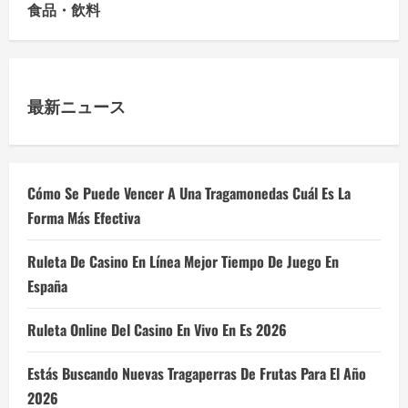
食品・飲料
最新ニュース
Cómo Se Puede Vencer A Una Tragamonedas Cuál Es La
Forma Más Efectiva
Ruleta De Casino En Línea Mejor Tiempo De Juego En
España
Ruleta Online Del Casino En Vivo En Es 2026
Estás Buscando Nuevas Tragaperras De Frutas Para El Año
2026