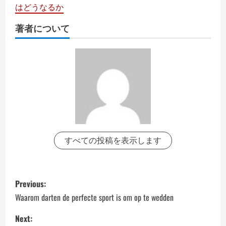
はどうなるか
著者について
すべての投稿を表示します
P
Previous:
o
Waarom darten de perfecte sport is om op te wedden
s
Next: