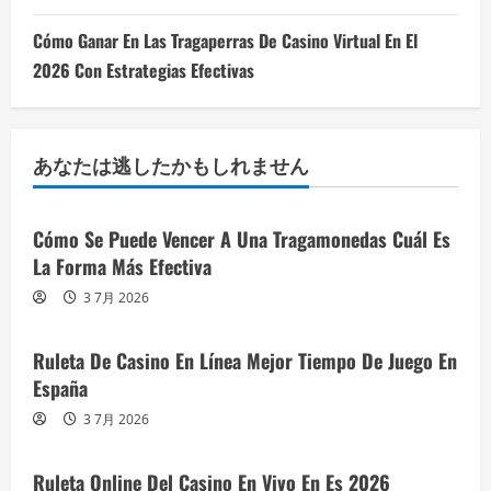
Cómo Ganar En Las Tragaperras De Casino Virtual En El
2026 Con Estrategias Efectivas
あなたは逃したかもしれません
Cómo Se Puede Vencer A Una Tragamonedas Cuál Es
La Forma Más Efectiva
3 7月 2026
Ruleta De Casino En Línea Mejor Tiempo De Juego En
España
3 7月 2026
Ruleta Online Del Casino En Vivo En Es 2026